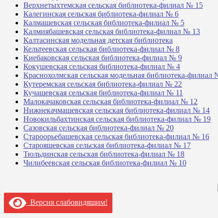
Верхнетыхтемская сельская библиотека-филиал № 15
Калегинская сельская библиотека-филиал № 6
Калмашевская сельская библиотека-филиал № 5
Калмиябашевская сельская библиотека-филиал № 13
Калтасинская модельная детская библиотека
Кельтеевская сельская библиотека-филиал № 8
Киебаковская сельская библиотека-филиал № 9
Кокушевская сельская библиотека-филиал № 4
Краснохолмская сельская модельная библиотека-филиал 
Кутеремская сельская библиотека-филиал № 22
Кучашевская сельская библиотека-филиал № 11
Малокачаковская сельская библиотека-филиал № 12
Нижнекачмашевская сельская библиотека-филиал № 14
Новокильбахтинская сельская библиотека-филиал № 19
Сазовская сельская библиотека-филиал № 20
Староорьебашевская сельская библиотека-филиал № 16
Старояшевская сельская библиотека-филиал № 17
Тюльдинская сельская библиотека-филиал № 18
Чилибеевская сельская библиотека-филиал № 10
Версия слабовидящим!