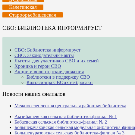
Калегинская
Староорьебашевская
СВО: БИБЛИОТЕКА ИНФОРМИРУЕТ
СВО: Библиотека информирует
СВО. Законодательные акты
Льготы для участников СВО и их семей
Хроника и герои СВО
Акции и волонтерские движения
Библиотеки в поддержку СВО
Калтасинцы СВОих не бросают
Новости наших филиалов
Межпоселенческая центральная районная библиотека
_______________________________________________
Амзибашевская сельская библиотека-филиал № 1
Бабаевская сельская библиотека-филиал № 2
Большекачаковская сельская модельная библиотека-фили
Большекуразовская сельская библиотека-филиал № 3