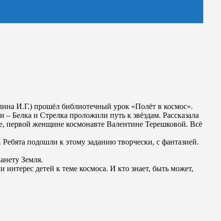
ина И.Г.) прошёл библиотечный урок «Полёт в космос».
 – Белка и Стрелка проложили путь к звёздам. Рассказала
е, первой женщине космонавте Валентине Терешковой. Всё
 Ребята подошли к этому заданию творчески, с фантазией.
анету Земля.
интерес детей к теме космоса. И кто знает, быть может,