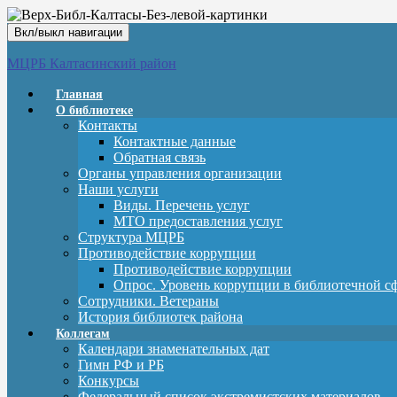
Вкл/выкл навигации
МЦРБ Калтасинский район
Главная
О библиотеке
Контакты
Контактные данные
Обратная связь
Органы управления организации
Наши услуги
Виды. Перечень услуг
МТО предоставления услуг
Структура МЦРБ
Противодействие коррупции
Противодействие коррупции
Опрос. Уровень коррупции в библиотечной с
Сотрудники. Ветераны
История библиотек района
Коллегам
Календари знаменательных дат
Гимн РФ и РБ
Конкурсы
Федеральный список экстремистских материалов