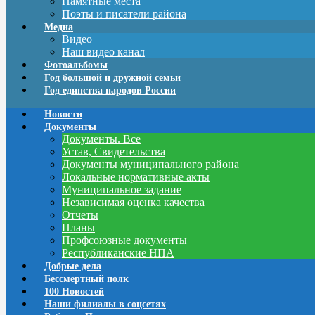
Памятные места
Поэты и писатели района
Медиа
Видео
Наш видео канал
Фотоальбомы
Год большой и дружной семьи
Год единства народов России
Новости
Документы
Документы. Все
Устав, Свидетельства
Документы муниципального района
Локальные нормативные акты
Муниципальное задание
Независимая оценка качества
Отчеты
Планы
Профсоюзные документы
Республиканские НПА
Добрые дела
Бессмертный полк
100 Новостей
Наши филиалы в соцсетях