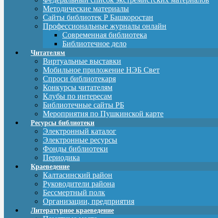
Методические материалы
Сайты библиотек Р Башкоростан
Профессиональные журналы онлайн
Современная библиотека
Библиотечное дело
Читателям
Виртуальные выставки
Мобильное приложение НЭБ Свет
Спроси библиотекаря
Конкурсы читателям
Клубы по интересам
Библиотечные сайты РБ
Мероприятия по Пушкинской карте
Ресурсы библиотеки
Электронный каталог
Электронные ресурсы
Фонды библиотеки
Периодика
Краеведение
Калтасинский район
Руководители района
Бессмертный полк
Организации, предприятия
Литературное краеведение