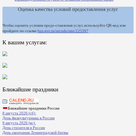
Оценка качества условий предоставления услуг
Чтобы оценить условия предо-ставления услуг, используйте QR-код или
пройдите по ссылке
bus.gov.ru/qrcode/rate/225397
К вашим услугам:
Ближайшие праздники
Ближайшие праздники России
8 августа 2026 (сб):
День физкультурника в России
9 августа 2026 (вс):
День строителя в России
День окончания Ленинградской битвы