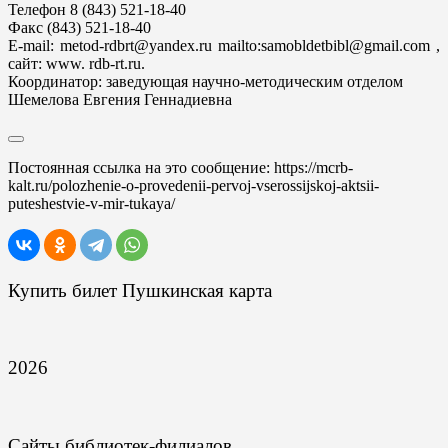
Телефон 8 (843) 521-18-40
Факс (843) 521-18-40
E-mail: metod-rdbrt@yandex.ru mailto:samobldetbibl@gmail.com ,
сайт: www. rdb-rt.ru.
Координатор: заведующая научно-методическим отделом
Шемелова Евгения Геннадиевна
Постоянная ссылка на это сообщение:
https://mcrb-
kalt.ru/polozhenie-o-provedenii-pervoj-vserossijskoj-aktsii-
puteshestvie-v-mir-tukaya/
Купить билет Пушкинская карта
2026
Сайты библиотек-филиалов