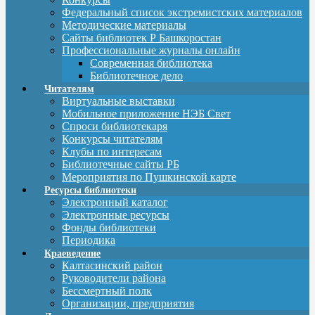
Федеральный список экстремистских материалов
Методические материалы
Сайты библиотек Р Башкоростан
Профессиональные журналы онлайн
Современная библиотека
Библиотечное дело
Читателям
Виртуальные выставки
Мобильное приложение НЭБ Свет
Спроси библиотекаря
Конкурсы читателям
Клубы по интересам
Библиотечные сайты РБ
Мероприятия по Пушкинской карте
Ресурсы библиотеки
Электронный каталог
Электронные ресурсы
Фонды библиотеки
Периодика
Краеведение
Калтасинский район
Руководители района
Бессмертный полк
Организации, предприятия