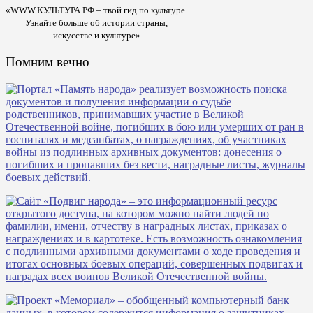
«WWW.КУЛЬТУРА.РФ – твой гид по культуре.
Узнайте больше об истории страны,
искусстве и культуре»
Помним вечно