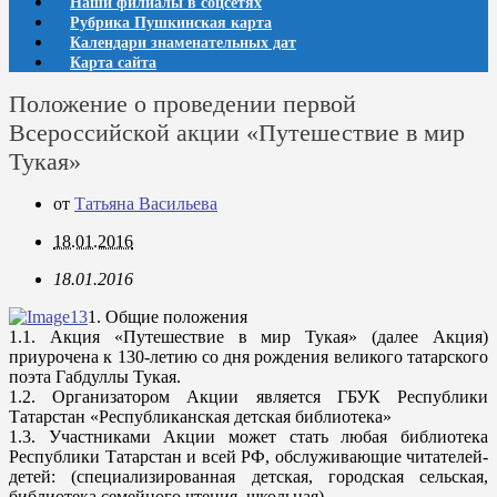
Наши филиалы в соцсетях
Рубрика Пушкинская карта
Календари знаменательных дат
Карта сайта
Положение о проведении первой
Всероссийской акции «Путешествие в мир
Тукая»
от
Татьяна Васильева
18.01.2016
18.01.2016
1. Общие положения
1.1. Акция «Путешествие в мир Тукая» (далее Акция)
приурочена к 130-летию со дня рождения великого татарского
поэта Габдуллы Тукая.
1.2. Организатором Акции является ГБУК Республики
Татарстан «Республиканская детская библиотека»
1.3. Участниками Акции может стать любая библиотека
Республики Татарстан и всей РФ, обслуживающие читателей-
детей: (специализированная детская, городская сельская,
библиотека семейного чтения, школьная).