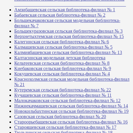
_______________________________________________
Амзибашевская сельская библиотека-филиал № 1
Бабаевская сельская библиотека-филиал № 2
Большекачаковская сельская модельная библиотека-
филиал № 7
Большекуразовская сельская библиотека-филиал № 3
Верхнетыхтемская сельская библиотека-филиал № 15
Калегинская сельская библиотека-филиал № 6
Калмашевская сельская библиотека-филиал № 5
Калмиябашевская сельская библиотека-филиал № 13
Калтасинская модельная детская библиотека
Кельтеевская сельская библиотека-филиал № 8
Киебаковская сельская библиотека-филиал № 9
Кокушевская сельская библиотека-филиал № 4
Краснохолмская сельская модельная библиотека-филиал
№ 21
Кутеремская сельская библиотека-филиал № 22
Кучашевская сельская библиотека-филиал № 11
Малокачаковская сельская библиотека-филиал № 12
Нижнекачмашевская сельская библиотека-филиал № 14
Новокильбахтинская сельская библиотека-филиал № 19
Сазовская сельская библиотека-филиал № 20
Староорьебашевская сельская библиотека-филиал № 16
Старояшевская сельская библиотека-филиал № 17
Тюльдинская сельская библиотека-филиал № 18