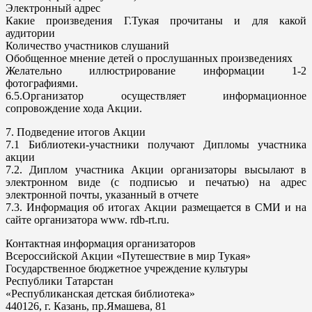
Электронный адрес
Какие произведения Г.Тукая прочитаны и для какой
аудитории
Количество участников слушаний
Обобщенное мнение детей о прослушанных произведениях
Желательно иллюстрирование информации 1-2
фотографиями.
6.5.Организатор осуществляет информационное
сопровождение хода Акции.
7. Подведение итогов Акции
7.1 Библиотеки-участники получают Дипломы участника
акции
7.2. Диплом участника Акции организаторы высылают в
электронном виде (с подписью и печатью) на адрес
электронной почты, указанный в отчете
7.3. Информация об итогах Акции размещается в СМИ и на
сайте организатора www. rdb-rt.ru.
Контактная информация организаторов
Всероссийской Акции «Путешествие в мир Тукая»
Государственное бюджетное учреждение культуры
Республики Татарстан
«Республиканская детская библиотека»
440126, г. Казань, пр.Ямашева, 81