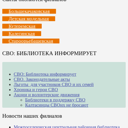
Большекачаковская
Детская модельная
Кутеремская
Калегинская
Староорьебашевская
СВО: БИБЛИОТЕКА ИНФОРМИРУЕТ
СВО: Библиотека информирует
СВО. Законодательные акты
Льготы для участников СВО и их семей
Хроника и герои СВО
Акции и волонтерские движения
Библиотеки в поддержку СВО
Калтасинцы СВОих не бросают
Новости наших филиалов
Межпоселенческая центральная районная библиотека