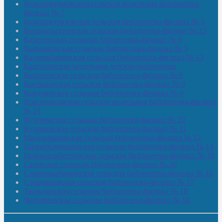
Большекачаковская сельская модельная библиотека-
филиал № 7
Большекуразовская сельская библиотека-филиал № 3
Верхнетыхтемская сельская библиотека-филиал № 15
Калегинская сельская библиотека-филиал № 6
Калмашевская сельская библиотека-филиал № 5
Калмиябашевская сельская библиотека-филиал № 13
Калтасинская модельная детская библиотека
Кельтеевская сельская библиотека-филиал № 8
Киебаковская сельская библиотека-филиал № 9
Кокушевская сельская библиотека-филиал № 4
Краснохолмская сельская модельная библиотека-филиал
№ 21
Кутеремская сельская библиотека-филиал № 22
Кучашевская сельская библиотека-филиал № 11
Малокачаковская сельская библиотека-филиал № 12
Нижнекачмашевская сельская библиотека-филиал № 14
Новокильбахтинская сельская библиотека-филиал № 19
Сазовская сельская библиотека-филиал № 20
Староорьебашевская сельская библиотека-филиал № 16
Старояшевская сельская библиотека-филиал № 17
Тюльдинская сельская библиотека-филиал № 18
Чилибеевская сельская библиотека-филиал № 10