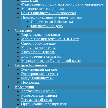
Федеральный список экстремистских материалов
Методические материалы
Сайты библиотек Р Башкоростан
Профессиональные журналы онлайн
Современная библиотека
Библиотечное дело
Читателям
Виртуальные выставки
Мобильное приложение НЭБ Свет
Спроси библиотекаря
Конкурсы читателям
Клубы по интересам
Библиотечные сайты РБ
Мероприятия по Пушкинской карте
Ресурсы библиотеки
Электронный каталог
Электронные ресурсы
Фонды библиотеки
Периодика
Краеведение
Калтасинский район
Руководители района
Бессмертный полк
Организации, предприятия