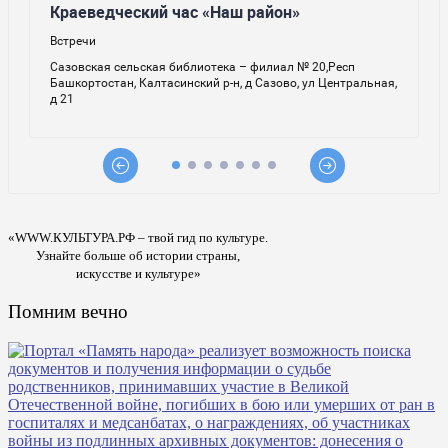
«WWW.КУЛЬТУРА.РФ – твой гид по культуре.
Узнайте больше об истории страны,
искусстве и культуре»
Помним вечно