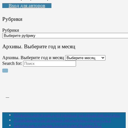
Вход для авторов
Рубрики
Рубрики
Архивы. Выберите год и месяц
Архивы. Выберите год и месяц
Search for:
Межпоселенческая центральная районная библиотека
Амзибашевская сельская библиотека-филиал № 1
Бабаевская сельская библиотека-филиал № 2