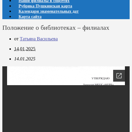
Наши филиалы в соцсетях
Рубрика Пушкинская карта
Календари знаменательных дат
Карта сайта
Положение о библиотеках – филиалах
от
Татьяна Васильева
14.01.2025
14.01.2025