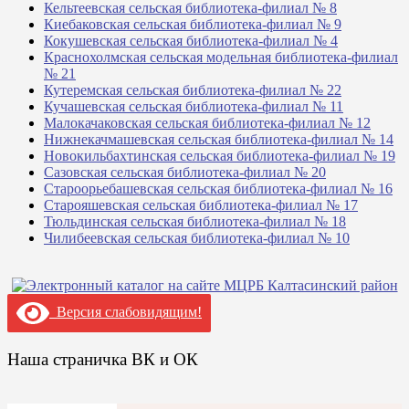
Кельтеевская сельская библиотека-филиал № 8
Киебаковская сельская библиотека-филиал № 9
Кокушевская сельская библиотека-филиал № 4
Краснохолмская сельская модельная библиотека-филиал
№ 21
Кутеремская сельская библиотека-филиал № 22
Кучашевская сельская библиотека-филиал № 11
Малокачаковская сельская библиотека-филиал № 12
Нижнекачмашевская сельская библиотека-филиал № 14
Новокильбахтинская сельская библиотека-филиал № 19
Сазовская сельская библиотека-филиал № 20
Староорьебашевская сельская библиотека-филиал № 16
Старояшевская сельская библиотека-филиал № 17
Тюльдинская сельская библиотека-филиал № 18
Чилибеевская сельская библиотека-филиал № 10
Версия слабовидящим!
Наша страничка ВК и ОК