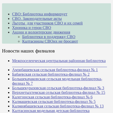
СВО: Библиотека информирует
СВО. Законодательные акты
Льготы для участников СВО и их семей
Хроника и герои СВО
Акции и волонтерские движения
Библиотеки в поддержку СВО
Калтасинцы СВОих не бросают
Новости наших филиалов
Межпоселенческая центральная районная библиотека
_______________________________________________
Амзибашевская сельская библиотека-филиал № 1
Бабаевская сельская библиотека-филиал № 2
Большекачаковская сельская модельная библиотека-
филиал № 7
Большекуразовская сельская библиотека-филиал № 3
Верхнетыхтемская сельская библиотека-филиал № 15
Калегинская сельская библиотека-филиал № 6
Калмашевская сельская библиотека-филиал № 5
Калмиябашевская сельская библиотека-филиал № 13
Калтасинская модельная детская библиотека