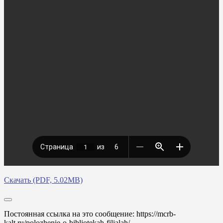
Скачать (PDF, 5.02MB)
Постоянная ссылка на это сообщение:
https://mcrb-
kalt.ru/polozhenie-o-bibliotekah-filialah/