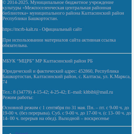
© 2014-2025. Муниципальное бюджетное учреждение
культуры «Межпоселенческая центральная районная
библиотека» муниципального района Калтасинский район
Республики Башкортостан.
https://mcrb-kalt.ru - Официальный сайт
При использовании материалов сайта активная ссылка
обязательна.
МБУК “МЦРБ” МР Калтасинский район РБ
Юридический и фактический адрес: 452860, Республика
Башкортостан, Калтасинский район, с. Калтасы, ул. К.Маркса,
74
Тел.: 8 (34779) 4-15-42; 4-25-42; E–mail: kltbibl@mail.ru
Режим работы:
Основной режим с 1 сентября по 31 мая. Пн. – пт. с 9-00 ч. до
19-00 ч. (без перерыва). Суб. с 9-00 ч. до 17-00 ч. (с 13- 00 ч. до
14- 00 ч. перерыв на обед). Выходной – воскресенье
Домой