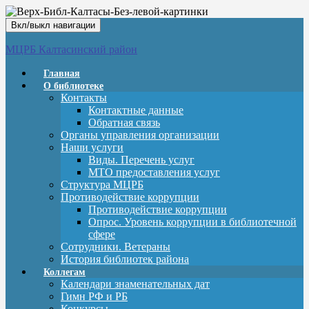
Вкл/выкл навигации
МЦРБ Калтасинский район
Главная
О библиотеке
Контакты
Контактные данные
Обратная связь
Органы управления организации
Наши услуги
Виды. Перечень услуг
МТО предоставления услуг
Структура МЦРБ
Противодействие коррупции
Противодействие коррупции
Опрос. Уровень коррупции в библиотечной
сфере
Сотрудники. Ветераны
История библиотек района
Коллегам
Календари знаменательных дат
Гимн РФ и РБ
Конкурсы