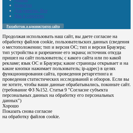
Новости
Документы. Все
Мы в соцсетях
Разработчик и администратор сайта
Продолжая использовать наш сайт, вы даете согласие на
обработку файлов cookie, пользовательских данных (сведения
о местоположении; тип и версия ОС; тип и версия Браузера;
тип устройства и разрешение его экрана; источник откуда
пришел на сайт пользователь; с какого сайта или по какой
рекламе; язык ОС и Браузера; какие страницы открывает и на
какие кнопки нажимает пользователь; ip-адрес) в целях
функционирования сайта, проведения ретаргетинга и
проведения статистических исследований и обзоров. Если вы
не хотите, чтобы ваши данные обрабатывались, покиньте сайт.
(требование ФЗ №152. Статья 9 "Согласие субъекта
персональных данных на обработку его персональных
данных")
Хорошо
Показать снова согласие
на обработку файлов cookie.