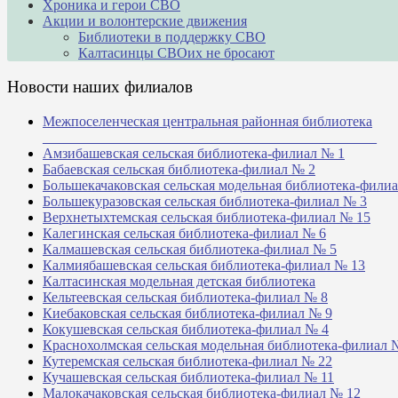
Хроника и герои СВО
Акции и волонтерские движения
Библиотеки в поддержку СВО
Калтасинцы СВОих не бросают
Новости наших филиалов
Межпоселенческая центральная районная библиотека
_______________________________________________
Амзибашевская сельская библиотека-филиал № 1
Бабаевская сельская библиотека-филиал № 2
Большекачаковская сельская модельная библиотека-фили
Большекуразовская сельская библиотека-филиал № 3
Верхнетыхтемская сельская библиотека-филиал № 15
Калегинская сельская библиотека-филиал № 6
Калмашевская сельская библиотека-филиал № 5
Калмиябашевская сельская библиотека-филиал № 13
Калтасинская модельная детская библиотека
Кельтеевская сельская библиотека-филиал № 8
Киебаковская сельская библиотека-филиал № 9
Кокушевская сельская библиотека-филиал № 4
Краснохолмская сельская модельная библиотека-филиал 
Кутеремская сельская библиотека-филиал № 22
Кучашевская сельская библиотека-филиал № 11
Малокачаковская сельская библиотека-филиал № 12