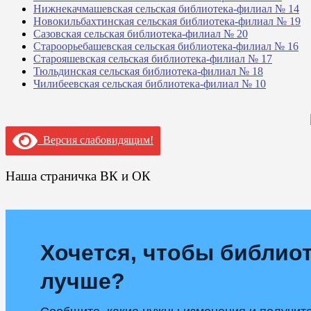
Нижнекачмашевская сельская библиотека-филиал № 14
Новокильбахтинская сельская библиотека-филиал № 19
Сазовская сельская библиотека-филиал № 20
Староорьебашевская сельская библиотека-филиал № 16
Старояшевская сельская библиотека-филиал № 17
Тюльдинская сельская библиотека-филиал № 18
Чилибеевская сельская библиотека-филиал № 10
Версия слабовидящим!
Наша страничка ВК и ОК
Хочется, чтобы библиот
лучше?