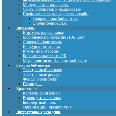
Методические материалы
Сайты библиотек Р Башкоростан
Профессиональные журналы онлайн
Современная библиотека
Библиотечное дело
Читателям
Виртуальные выставки
Мобильное приложение НЭБ Свет
Спроси библиотекаря
Конкурсы читателям
Клубы по интересам
Библиотечные сайты РБ
Мероприятия по Пушкинской карте
Ресурсы библиотеки
Электронный каталог
Электронные ресурсы
Фонды библиотеки
Периодика
Краеведение
Калтасинский район
Руководители района
Бессмертный полк
Организации, предприятия
Литературное краеведение