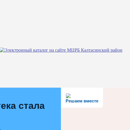
Решаем вместе
ека стала