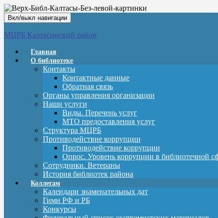
Вкл/выкл навигации
МЦРБ Калтасинский район
Главная
О библиотеке
Контакты
Контактные данные
Обратная связь
Органы управления организации
Наши услуги
Виды. Перечень услуг
МТО предоставления услуг
Структура МЦРБ
Противодействие коррупции
Противодействие коррупции
Опрос. Уровень коррупции в библиотечной с
Сотрудники. Ветераны
История библиотек района
Коллегам
Календари знаменательных дат
Гимн РФ и РБ
Конкурсы
Федеральный список экстремистских материалов