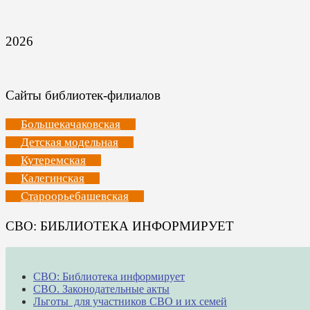
2026
Сайты библиотек-филиалов
Большекачаковская
Детская модельная
Кутеремская
Калегинская
Староорьебашевская
СВО: БИБЛИОТЕКА ИНФОРМИРУЕТ
СВО: Библиотека информирует
СВО. Законодательные акты
Льготы для участников СВО и их семей