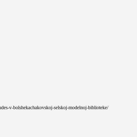
hudes-v-bolshekachakovskoj-selskoj-modelnoj-biblioteke/