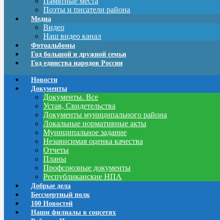
Памятные места
Поэты и писатели района
Медиа
Видео
Наш видео канал
Фотоальбомы
Год большой и дружной семьи
Год единства народов России
Новости
Документы
Документы. Все
Устав, Свидетельства
Документы муниципального района
Локальные нормативные акты
Муниципальное задание
Независимая оценка качества
Отчеты
Планы
Профсоюзные документы
Республиканские НПА
Добрые дела
Бессмертный полк
100 Новостей
Наши филиалы в соцсетях