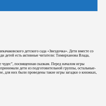
качаковского детского сада «Звездочка». Дети вместе со
ди детей есть активные читатели: Тимирханова Влада,
е чудес”, посвященная сказкам. Перед началом игры
 принимали дети из подготовительной группы, остальные-
е, для них были проведены такие игры загадки о книжках,