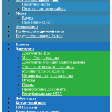
Памятные места
Поэты и писатели района
Медиа
Видео
Наш видео канал
Фотоальбомы
Год большой и дружной семьи
Год единства народов России
Новости
Документы
Документы. Все
Устав, Свидетельства
Документы муниципального района
Локальные нормативные акты
Муниципальное задание
Независимая оценка качества
Отчеты
Планы
Профсоюзные документы
Республиканские НПА
Добрые дела
Бессмертный полк
100 Новостей
Наши филиалы в соцсетях