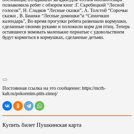
познакомила ребят с обзором книг :Г. Скребицкий “Лесной
голосок”, Н. Сладков “Лесные сказки”, А. Толстой “Сорочьи
сказки , В. Бианки “Лесные домишки”и “Синичкин
календарь”, Во время прогулки ребята развешали кормушки,
сделанные своими руками и положили корм для птиц. Теперь
оставшиеся зимовать маленькие пернатые с удовольствием
будут кормиться в кормушках, сделанные детьми.
Постоянная ссылка на это сообщение:
https://mcrb-
kalt.ru/pokormim-ptits-zimoj/
Купить билет Пушкинская карта