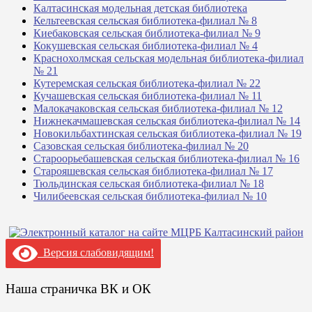
Калтасинская модельная детская библиотека
Кельтеевская сельская библиотека-филиал № 8
Киебаковская сельская библиотека-филиал № 9
Кокушевская сельская библиотека-филиал № 4
Краснохолмская сельская модельная библиотека-филиал
№ 21
Кутеремская сельская библиотека-филиал № 22
Кучашевская сельская библиотека-филиал № 11
Малокачаковская сельская библиотека-филиал № 12
Нижнекачмашевская сельская библиотека-филиал № 14
Новокильбахтинская сельская библиотека-филиал № 19
Сазовская сельская библиотека-филиал № 20
Староорьебашевская сельская библиотека-филиал № 16
Старояшевская сельская библиотека-филиал № 17
Тюльдинская сельская библиотека-филиал № 18
Чилибеевская сельская библиотека-филиал № 10
Версия слабовидящим!
Наша страничка ВК и ОК