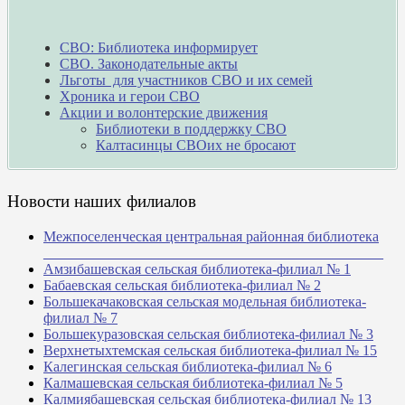
СВО: Библиотека информирует
СВО. Законодательные акты
Льготы для участников СВО и их семей
Хроника и герои СВО
Акции и волонтерские движения
Библиотеки в поддержку СВО
Калтасинцы СВОих не бросают
Новости наших филиалов
Межпоселенческая центральная районная библиотека
_______________________________________________
Амзибашевская сельская библиотека-филиал № 1
Бабаевская сельская библиотека-филиал № 2
Большекачаковская сельская модельная библиотека-
филиал № 7
Большекуразовская сельская библиотека-филиал № 3
Верхнетыхтемская сельская библиотека-филиал № 15
Калегинская сельская библиотека-филиал № 6
Калмашевская сельская библиотека-филиал № 5
Калмиябашевская сельская библиотека-филиал № 13