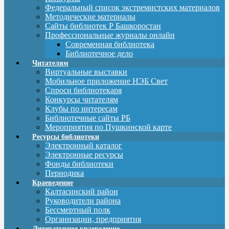
Федеральный список экстремистских материалов
Методические материалы
Сайты библиотек Р Башкоростан
Профессиональные журналы онлайн
Современная библиотека
Библиотечное дело
Читателям
Виртуальные выставки
Мобильное приложение НЭБ Свет
Спроси библиотекаря
Конкурсы читателям
Клубы по интересам
Библиотечные сайты РБ
Мероприятия по Пушкинской карте
Ресурсы библиотеки
Электронный каталог
Электронные ресурсы
Фонды библиотеки
Периодика
Краеведение
Калтасинский район
Руководители района
Бессмертный полк
Организации, предприятия
Литературное краеведение