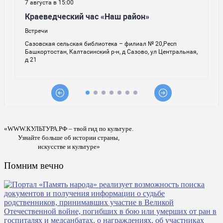
«WWW.КУЛЬТУРА.РФ – твой гид по культуре.
Узнайте больше об истории страны,
искусстве и культуре»
Помним вечно