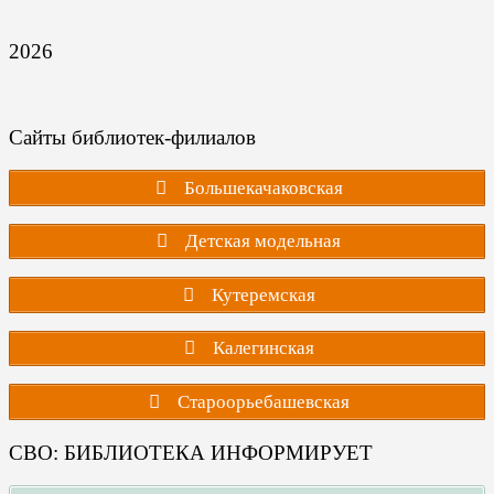
2026
Сайты библиотек-филиалов
Большекачаковская
Детская модельная
Кутеремская
Калегинская
Староорьебашевская
СВО: БИБЛИОТЕКА ИНФОРМИРУЕТ