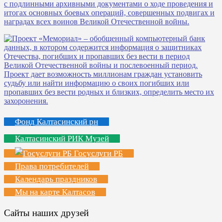
Фонд Калтасинский рн
Калтасинский РИК Музей
Госуслуги РБ
Права потребителей
Календарь праздников
Мы на карте Калтасов
Сайты наших друзей