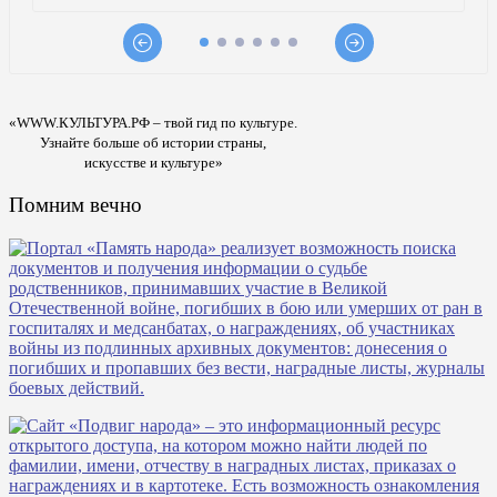
«WWW.КУЛЬТУРА.РФ – твой гид по культуре.
Узнайте больше об истории страны,
искусстве и культуре»
Помним вечно