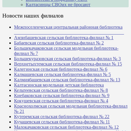
Калтасинцы СВОих не бросают
Новости наших филиалов
Межпоселенческая центральная районная библиотека
_______________________________________________
Амзибашевская сельская библиотека-филиал № 1
Бабаевская сельская библиотека-филиал № 2
Большекачаковская сельская модельная библиотека-
филиал № 7
Большекуразовская сельская библиотека-филиал № 3
Верхнетыхтемская сельская библиотека-филиал № 15
Калегинская сельская библиотека-филиал № 6
Калмашевская сельская библиотека-филиал № 5
Калмиябашевская сельская библиотека-филиал № 13
Калтасинская модельная детская библиотека
Кельтеевская сельская библиотека-филиал № 8
Киебаковская сельская библиотека-филиал № 9
Кокушевская сельская библиотека-филиал № 4
Краснохолмская сельская модельная библиотека-филиал
№ 21
Кутеремская сельская библиотека-филиал № 22
Кучашевская сельская библиотека-филиал № 11
Малокачаковская сельская библиотека-филиал № 12