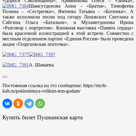
«Дороги Смоленщины», Армянинова Олеся – «Зинка»,
Шамсутдинова Анна – «Братья», Тимофеева
Полина – «Сестрички», Ямтиева Татьяна – «Ботинки». А
также исполнили песни под гитару Лиховских Светлана и
Сайгина Ольга «Батальон», и Мухаметдинова Ирина
«Разговор с портретом». Книжная выставка «Память сердца»
была красочной иллюстрацией к этой встрече. Совместно с
местным отделением партии «Единая Россия» была проведена
акция «Георгиевская ленточка».
А. Шамаева
Постоянная ссылка на это сообщение:
https://mcrb-
kalt.ru/poklonimsya-velikim-tem-godam/
Купить билет Пушкинская карта