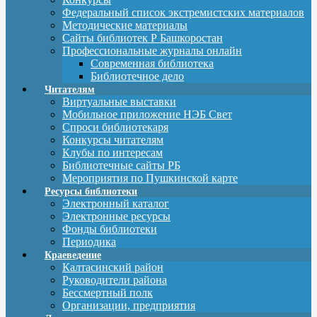
Федеральный список экстремистских материалов
Методические материалы
Сайты библиотек Р Башкоростан
Профессиональные журналы онлайн
Современная библиотека
Библиотечное дело
Читателям
Виртуальные выставки
Мобильное приложение НЭБ Свет
Спроси библиотекаря
Конкурсы читателям
Клубы по интересам
Библиотечные сайты РБ
Мероприятия по Пушкинской карте
Ресурсы библиотеки
Электронный каталог
Электронные ресурсы
Фонды библиотеки
Периодика
Краеведение
Калтасинский район
Руководители района
Бессмертный полк
Организации, предприятия