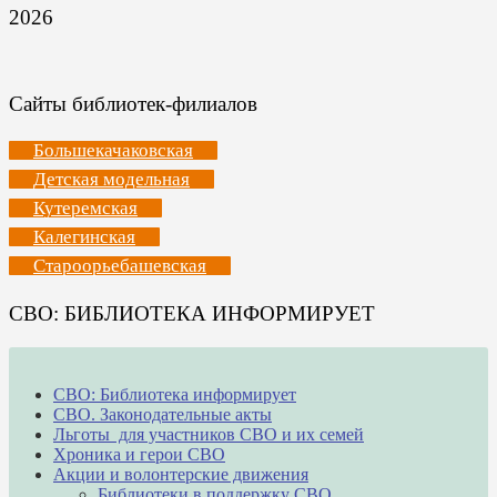
2026
Сайты библиотек-филиалов
Большекачаковская
Детская модельная
Кутеремская
Калегинская
Староорьебашевская
СВО: БИБЛИОТЕКА ИНФОРМИРУЕТ
СВО: Библиотека информирует
СВО. Законодательные акты
Льготы для участников СВО и их семей
Хроника и герои СВО
Акции и волонтерские движения
Библиотеки в поддержку СВО