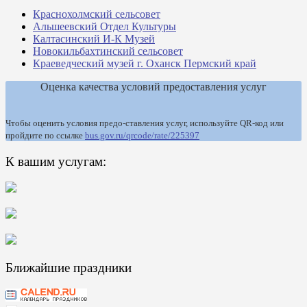
Краснохолмский сельсовет
Альшеевский Отдел Культуры
Калтасинский И-К Музей
Новокильбахтинский сельсовет
Краеведческий музей г. Оханск Пермский край
Оценка качества условий предоставления услуг
Чтобы оценить условия предо-ставления услуг, используйте QR-код или
пройдите по ссылке
bus.gov.ru/qrcode/rate/225397
К вашим услугам:
Ближайшие праздники