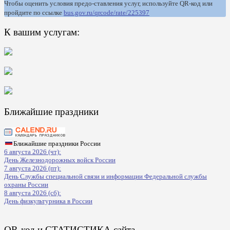
Чтобы оценить условия предо-ставления услуг, используйте QR-код или
пройдите по ссылке
bus.gov.ru/qrcode/rate/225397
К вашим услугам:
Ближайшие праздники
Ближайшие праздники России
6 августа 2026 (чт):
День Железнодорожных войск России
7 августа 2026 (пт):
День Службы специальной связи и информации Федеральной службы
охраны России
8 августа 2026 (сб):
День физкультурника в России
QR-код и СТАТИСТИКА сайта