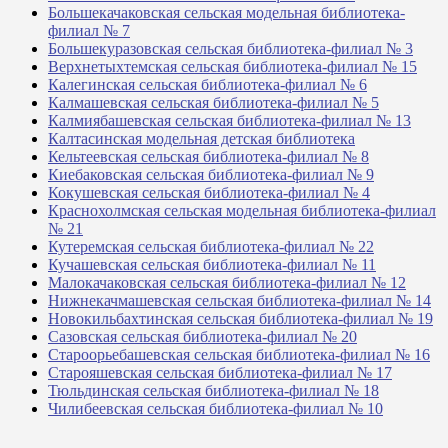
Большекачаковская сельская модельная библиотека-
филиал № 7
Большекуразовская сельская библиотека-филиал № 3
Верхнетыхтемская сельская библиотека-филиал № 15
Калегинская сельская библиотека-филиал № 6
Калмашевская сельская библиотека-филиал № 5
Калмиябашевская сельская библиотека-филиал № 13
Калтасинская модельная детская библиотека
Кельтеевская сельская библиотека-филиал № 8
Киебаковская сельская библиотека-филиал № 9
Кокушевская сельская библиотека-филиал № 4
Краснохолмская сельская модельная библиотека-филиал
№ 21
Кутеремская сельская библиотека-филиал № 22
Кучашевская сельская библиотека-филиал № 11
Малокачаковская сельская библиотека-филиал № 12
Нижнекачмашевская сельская библиотека-филиал № 14
Новокильбахтинская сельская библиотека-филиал № 19
Сазовская сельская библиотека-филиал № 20
Староорьебашевская сельская библиотека-филиал № 16
Старояшевская сельская библиотека-филиал № 17
Тюльдинская сельская библиотека-филиал № 18
Чилибеевская сельская библиотека-филиал № 10