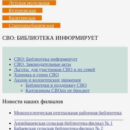
Детская модельная
Кутеремская
Калегинская
Староорьебашевская
СВО: БИБЛИОТЕКА ИНФОРМИРУЕТ
СВО: Библиотека информирует
СВО. Законодательные акты
Льготы для участников СВО и их семей
Хроника и герои СВО
Акции и волонтерские движения
Библиотеки в поддержку СВО
Калтасинцы СВОих не бросают
Новости наших филиалов
Межпоселенческая центральная районная библиотека
_______________________________________________
Амзибашевская сельская библиотека-филиал № 1
Бабаевская сельская библиотека-филиал № 2