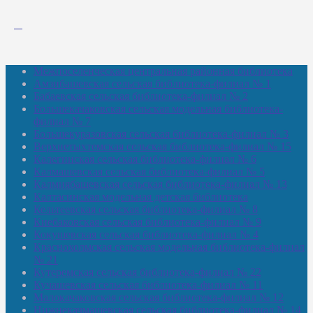
Межпоселенческая центральная районная библиотека
Амзибашевская сельская библиотека-филиал № 1
Бабаевская сельская библиотека-филиал № 2
Большекачаковская сельская модельная библиотека-
филиал № 7
Большекуразовская сельская библиотека-филиал № 3
Верхнетыхтемская сельская библиотека-филиал № 15
Калегинская сельская библиотека-филиал № 6
Калмашевская сельская библиотека-филиал № 5
Калмиябашевская сельская библиотека-филиал № 13
Калтасинская модельная детская библиотека
Кельтеевская сельская библиотека-филиал № 8
Киебаковская сельская библиотека-филиал № 9
Кокушевская сельская библиотека-филиал № 4
Краснохолмская сельская модельная библиотека-филиал
№ 21
Кутеремская сельская библиотека-филиал № 22
Кучашевская сельская библиотека-филиал № 11
Малокачаковская сельская библиотека-филиал № 12
Нижнекачмашевская сельская библиотека-филиал № 14