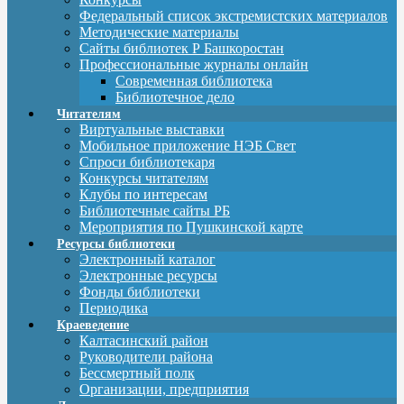
Федеральный список экстремистских материалов
Методические материалы
Сайты библиотек Р Башкоростан
Профессиональные журналы онлайн
Современная библиотека
Библиотечное дело
Читателям
Виртуальные выставки
Мобильное приложение НЭБ Свет
Спроси библиотекаря
Конкурсы читателям
Клубы по интересам
Библиотечные сайты РБ
Мероприятия по Пушкинской карте
Ресурсы библиотеки
Электронный каталог
Электронные ресурсы
Фонды библиотеки
Периодика
Краеведение
Калтасинский район
Руководители района
Бессмертный полк
Организации, предприятия