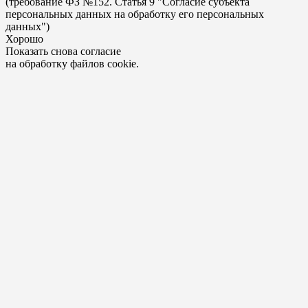
(требование ФЗ №152. Статья 9 "Согласие субъекта
персональных данных на обработку его персональных
данных")
Хорошо
Показать снова согласие
на обработку файлов cookie.