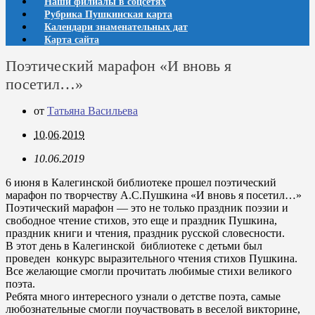
Наши филиалы в соцсетях
Рубрика Пушкинская карта
Календари знаменательных дат
Карта сайта
Поэтический марафон «И вновь я
посетил…»
от
Татьяна Васильева
10.06.2019
10.06.2019
6 июня в Калегинской библиотеке прошел поэтический
марафон по творчеству А.С.Пушкина «И вновь я посетил…»
Поэтический марафон — это не только праздник поэзии и
свободное чтение стихов, это еще и праздник Пушкина,
праздник книги и чтения, праздник русской словесности.
В этот день в Калегинской библиотеке с детьми был
проведен конкурс выразительного чтения стихов Пушкина.
Все желающие смогли прочитать любимые стихи великого
поэта.
Ребята много интересного узнали о детстве поэта, самые
любознательные смогли поучаствовать в веселой викторине,