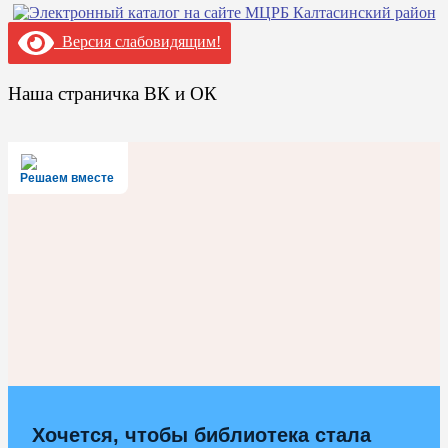
Версия слабовидящим!
Наша страничка ВК и ОК
Решаем вместе
Хочется, чтобы библиотека стала