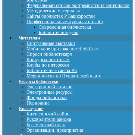
Федеральный список экстремистских материалов
Методические материалы
Сайты библиотек Р Башкоростан
Профессиональные журналы онлайн
Современная библиотека
Библиотечное дело
Читателям
Виртуальные выставки
Мобильное приложение НЭБ Свет
Спроси библиотекаря
Конкурсы читателям
Клубы по интересам
Библиотечные сайты РБ
Мероприятия по Пушкинской карте
Ресурсы библиотеки
Электронный каталог
Электронные ресурсы
Фонды библиотеки
Периодика
Краеведение
Калтасинский район
Руководители района
Бессмертный полк
Организации, предприятия