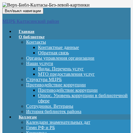
Вкл/выкл навигации
МЦРБ Калтасинский район
Главная
О библиотеке
Контакты
Контактные данные
Обратная связь
Органы управления организации
Наши услуги
Виды. Перечень услуг
МТО предоставления услуг
Структура МЦРБ
Противодействие коррупции
Противодействие коррупции
Опрос. Уровень коррупции в библиотечной
сфере
Сотрудники. Ветераны
История библиотек района
Коллегам
Календари знаменательных дат
Гимн РФ и РБ
Конкурсы