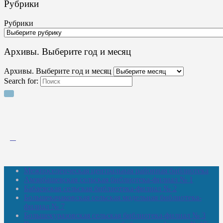
Рубрики
Рубрики
Архивы. Выберите год и месяц
Архивы. Выберите год и месяц
Search for:
Межпоселенческая центральная районная библиотека
Амзибашевская сельская библиотека-филиал № 1
Бабаевская сельская библиотека-филиал № 2
Большекачаковская сельская модельная библиотека-
филиал № 7
Большекуразовская сельская библиотека-филиал № 3