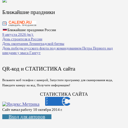
Ближайшие праздники
Ближайшие праздники России
9 августа 2026 (вс):
День строителя в России
День окончания Ленинградской битвы
День победы русского флота под командованием Петра Первого над
шведами у мыса Гангут
QR-код и СТАТИСТИКА сайта
Возьмите моб телефон с камерой, Запустите программу для сканирования кода,
Наведите камеру на код, Получите информацию!
СТАТИСТИКА САЙТА
Сайт начал работу 10 октября 2014 г.
Вход для авторов