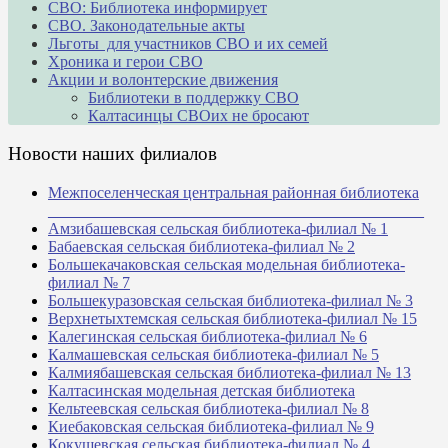
СВО: Библиотека информирует
СВО. Законодательные акты
Льготы для участников СВО и их семей
Хроника и герои СВО
Акции и волонтерские движения
Библиотеки в поддержку СВО
Калтасинцы СВОих не бросают
Новости наших филиалов
Межпоселенческая центральная районная библиотека
_______________________________________________
Амзибашевская сельская библиотека-филиал № 1
Бабаевская сельская библиотека-филиал № 2
Большекачаковская сельская модельная библиотека-
филиал № 7
Большекуразовская сельская библиотека-филиал № 3
Верхнетыхтемская сельская библиотека-филиал № 15
Калегинская сельская библиотека-филиал № 6
Калмашевская сельская библиотека-филиал № 5
Калмиябашевская сельская библиотека-филиал № 13
Калтасинская модельная детская библиотека
Кельтеевская сельская библиотека-филиал № 8
Киебаковская сельская библиотека-филиал № 9
Кокушевская сельская библиотека-филиал № 4