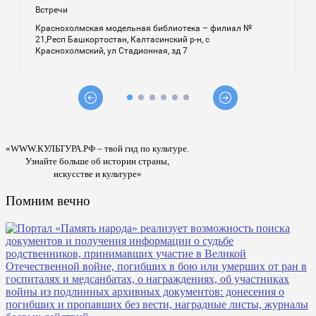
«WWW.КУЛЬТУРА.РФ – твой гид по культуре.
Узнайте больше об истории страны,
искусстве и культуре»
Помним вечно