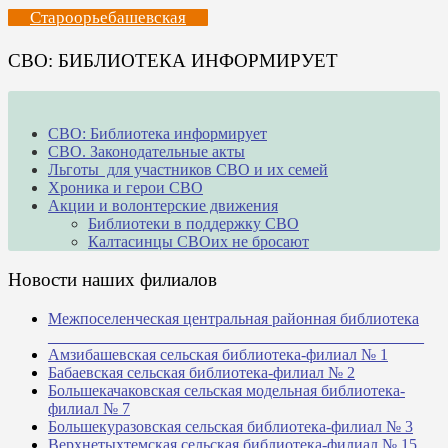
Староорьебашевская
СВО: БИБЛИОТЕКА ИНФОРМИРУЕТ
СВО: Библиотека информирует
СВО. Законодательные акты
Льготы для участников СВО и их семей
Хроника и герои СВО
Акции и волонтерские движения
Библиотеки в поддержку СВО
Калтасинцы СВОих не бросают
Новости наших филиалов
Межпоселенческая центральная районная библиотека
_______________________________________________
Амзибашевская сельская библиотека-филиал № 1
Бабаевская сельская библиотека-филиал № 2
Большекачаковская сельская модельная библиотека-
филиал № 7
Большекуразовская сельская библиотека-филиал № 3
Верхнетыхтемская сельская библиотека-филиал № 15