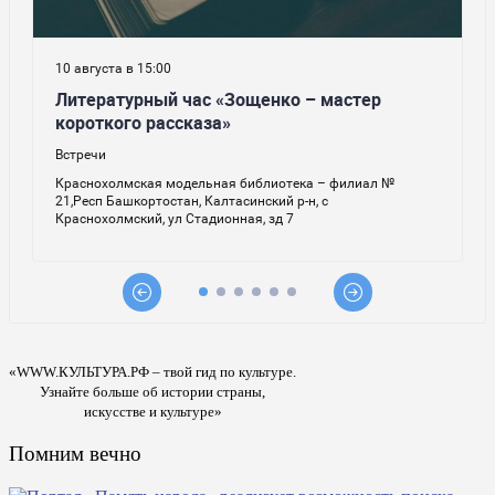
«WWW.КУЛЬТУРА.РФ – твой гид по культуре.
Узнайте больше об истории страны,
искусстве и культуре»
Помним вечно