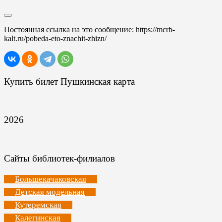
Постоянная ссылка на это сообщение:
https://mcrb-
kalt.ru/pobeda-eto-znachit-zhizn/
Купить билет Пушкинская карта
2026
Сайты библиотек-филиалов
Большекачаковская
Детская модельная
Кутеремская
Калегинская