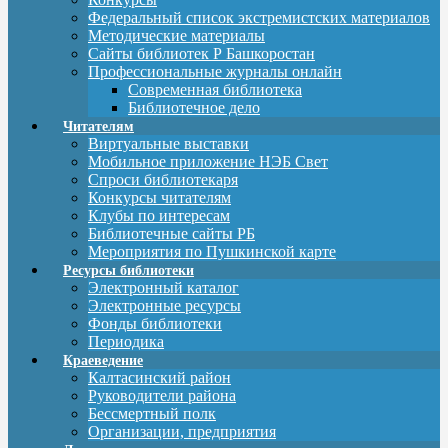
Федеральный список экстремистских материалов
Методические материалы
Сайты библиотек Р Башкоростан
Профессиональные журналы онлайн
Современная библиотека
Библиотечное дело
Читателям
Виртуальные выставки
Мобильное приложение НЭБ Свет
Спроси библиотекаря
Конкурсы читателям
Клубы по интересам
Библиотечные сайты РБ
Мероприятия по Пушкинской карте
Ресурсы библиотеки
Электронный каталог
Электронные ресурсы
Фонды библиотеки
Периодика
Краеведение
Калтасинский район
Руководители района
Бессмертный полк
Организации, предприятия