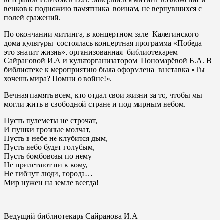
венков к подножию памятника воинам, не вернувшихся с
полей сражений.
По окончании митинга, в концертном зале Калегинского
дома культуры состоялась концертная программа «Победа –
это значит жизнь», организованная библиотекарем
Сайрановой И.А и культорганизатором Пономарёвой В.А. В
библиотеке к мероприятию была оформлена выставка «Ты
хочешь мира? Помни о войне!».
Вечная память всем, кто отдал свои жизни за то, чтобы мы
могли жить в свободной стране и под мирным небом.
Пусть пулеметы не строчат,
И пушки грозные молчат,
Пусть в небе не клубится дым,
Пусть небо будет голубым,
Пусть бомбовозы по нему
Не прилетают ни к кому,
Не гибнут люди, города…
Мир нужен на земле всегда!
Ведущий библиотекарь Сайранова И.А