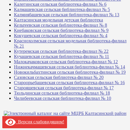
Калегинская сельская библиотека-филиал № 6
Калмашевская сельская библиотека-филиал № 5
Калмиябашевская сельская библиотека-филиал № 13
Калтасинская модельная детская библиотека
Кельтеевская сельская библиотека-филиал № 8
Киебаковская сельская библиотека-филиал № 9
Кокушевская сельская библиотека-филиал № 4
Краснохолмская сельская модельная библиотека-филиал
№ 21
Кутеремская сельская библиотека-филиал № 22
Кучашевская сельская библиотека-филиал № 11
Малокачаковская сельская библиотека-филиал № 12
Нижнекачмашевская сельская библиотека-филиал № 14
Новокильбахтинская сельская библиотека-филиал № 19
Сазовская сельская библиотека-филиал № 20
Староорьебашевская сельская библиотека-филиал № 16
Старояшевская сельская библиотека-филиал № 17
Тюльдинская сельская библиотека-филиал № 18
Чилибеевская сельская библиотека-филиал № 10
Версия слабовидящим!