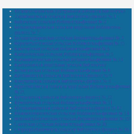
Межпоселенческая центральная районная библиотека
Амзибашевская сельская библиотека-филиал № 1
Бабаевская сельская библиотека-филиал № 2
Большекачаковская сельская модельная библиотека-
филиал № 7
Большекуразовская сельская библиотека-филиал № 3
Верхнетыхтемская сельская библиотека-филиал № 15
Калегинская сельская библиотека-филиал № 6
Калмашевская сельская библиотека-филиал № 5
Калмиябашевская сельская библиотека-филиал № 13
Калтасинская модельная детская библиотека
Кельтеевская сельская библиотека-филиал № 8
Киебаковская сельская библиотека-филиал № 9
Кокушевская сельская библиотека-филиал № 4
Краснохолмская сельская модельная библиотека-филиал
№ 21
Кутеремская сельская библиотека-филиал № 22
Кучашевская сельская библиотека-филиал № 11
Малокачаковская сельская библиотека-филиал № 12
Нижнекачмашевская сельская библиотека-филиал № 14
Новокильбахтинская сельская библиотека-филиал № 19
Сазовская сельская библиотека-филиал № 20
Староорьебашевская сельская библиотека-филиал № 16