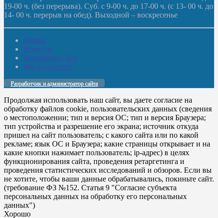
19-00 ч. (без перерыва). Суб. с 9-00 ч. до 17-00 ч. (с 13- 00 ч. до
14- 00 ч. перерыв на обед). Выходной – воскресенье
Домой
Новости
Документы. Все
Мы в соцсетях
Разработчик и администратор сайта
Продолжая использовать наш сайт, вы даете согласие на
обработку файлов cookie, пользовательских данных (сведения
о местоположении; тип и версия ОС; тип и версия Браузера;
тип устройства и разрешение его экрана; источник откуда
пришел на сайт пользователь; с какого сайта или по какой
рекламе; язык ОС и Браузера; какие страницы открывает и на
какие кнопки нажимает пользователь; ip-адрес) в целях
функционирования сайта, проведения ретаргетинга и
проведения статистических исследований и обзоров. Если вы
не хотите, чтобы ваши данные обрабатывались, покиньте сайт.
(требование ФЗ №152. Статья 9 "Согласие субъекта
персональных данных на обработку его персональных
данных")
Хорошо