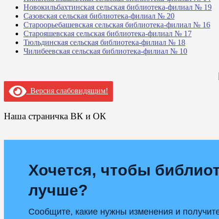
Новокильбахтинская сельская библиотека-филиал № 19
Сазовская сельская библиотека-филиал № 20
Староорьебашевская сельская библиотека-филиал № 16
Старояшевская сельская библиотека-филиал № 17
Тюльдинская сельская библиотека-филиал № 18
Чилибеевская сельская библиотека-филиал № 10
Версия слабовидящим!
Наша страничка ВК и ОК
Хочется, чтобы библиот
лучше?
Сообщите, какие нужны изменения и получит