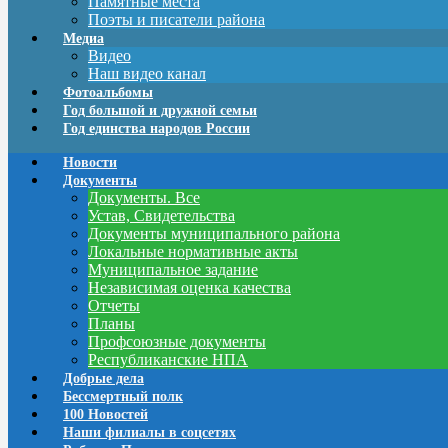
Памятные места
Поэты и писатели района
Медиа
Видео
Наш видео канал
Фотоальбомы
Год большой и дружной семьи
Год единства народов России
Новости
Документы
Документы. Все
Устав, Свидетельства
Документы муниципального района
Локальные нормативные акты
Муниципальное задание
Независимая оценка качества
Отчеты
Планы
Профсоюзные документы
Республиканские НПА
Добрые дела
Бессмертный полк
100 Новостей
Наши филиалы в соцсетях