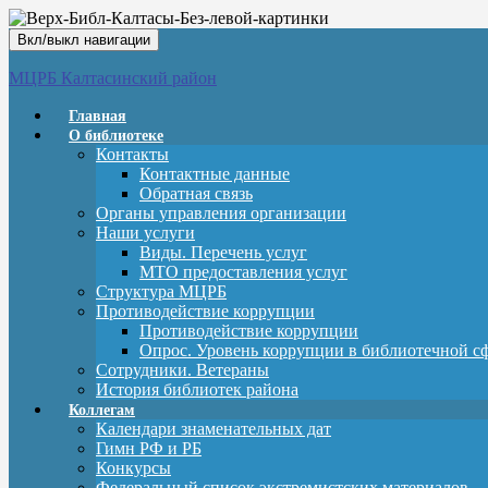
Вкл/выкл навигации
МЦРБ Калтасинский район
Главная
О библиотеке
Контакты
Контактные данные
Обратная связь
Органы управления организации
Наши услуги
Виды. Перечень услуг
МТО предоставления услуг
Структура МЦРБ
Противодействие коррупции
Противодействие коррупции
Опрос. Уровень коррупции в библиотечной с
Сотрудники. Ветераны
История библиотек района
Коллегам
Календари знаменательных дат
Гимн РФ и РБ
Конкурсы
Федеральный список экстремистских материалов