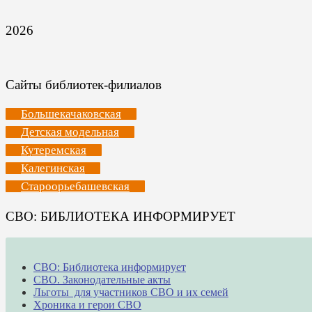
2026
Сайты библиотек-филиалов
Большекачаковская
Детская модельная
Кутеремская
Калегинская
Староорьебашевская
СВО: БИБЛИОТЕКА ИНФОРМИРУЕТ
СВО: Библиотека информирует
СВО. Законодательные акты
Льготы для участников СВО и их семей
Хроника и герои СВО