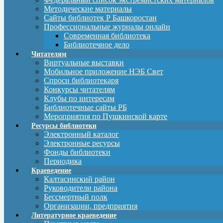
Методические материалы
Сайты библиотек Р Башкоростан
Профессиональные журналы онлайн
Современная библиотека
Библиотечное дело
Читателям
Виртуальные выставки
Мобильное приложение НЭБ Свет
Спроси библиотекаря
Конкурсы читателям
Клубы по интересам
Библиотечные сайты РБ
Мероприятия по Пушкинской карте
Ресурсы библиотеки
Электронный каталог
Электронные ресурсы
Фонды библиотеки
Периодика
Краеведение
Калтасинский район
Руководители района
Бессмертный полк
Организации, предприятия
Литературное краеведение