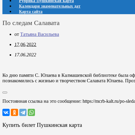
Рубрика Пушкинская карта
Календари знаменательных дат
Карта сайта
По следам Салавата
от
Татьяна Васильева
17.06.2022
17.06.2022
Ко дню памяти С. Юлаева в Калмашевской библиотеке была офо
познакомились с жизнью и творчеством Салавата Юлаева. Прозв
Постоянная ссылка на это сообщение:
https://mcrb-kalt.ru/po-sled
Купить билет Пушкинская карта