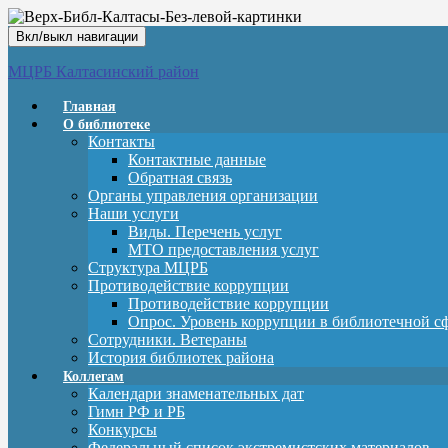
Вкл/выкл навигации
МЦРБ Калтасинский район
Главная
О библиотеке
Контакты
Контактные данные
Обратная связь
Органы управления организации
Наши услуги
Виды. Перечень услуг
МТО предоставления услуг
Структура МЦРБ
Противодействие коррупции
Противодействие коррупции
Опрос. Уровень коррупции в библиотечной с
Сотрудники. Ветераны
История библиотек района
Коллегам
Календари знаменательных дат
Гимн РФ и РБ
Конкурсы
Федеральный список экстремистских материалов