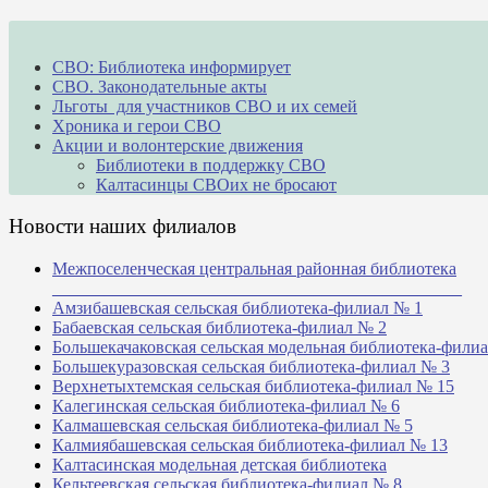
СВО: Библиотека информирует
СВО. Законодательные акты
Льготы для участников СВО и их семей
Хроника и герои СВО
Акции и волонтерские движения
Библиотеки в поддержку СВО
Калтасинцы СВОих не бросают
Новости наших филиалов
Межпоселенческая центральная районная библиотека
_______________________________________________
Амзибашевская сельская библиотека-филиал № 1
Бабаевская сельская библиотека-филиал № 2
Большекачаковская сельская модельная библиотека-фили
Большекуразовская сельская библиотека-филиал № 3
Верхнетыхтемская сельская библиотека-филиал № 15
Калегинская сельская библиотека-филиал № 6
Калмашевская сельская библиотека-филиал № 5
Калмиябашевская сельская библиотека-филиал № 13
Калтасинская модельная детская библиотека
Кельтеевская сельская библиотека-филиал № 8