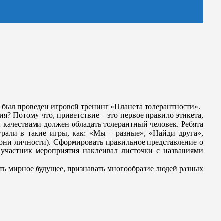
 был проведен игровой тренинг «Планета толерантности».
ия? Потому что, приветствие – это первое правило этикета,
и качествами должен обладать толерантный человек. Ребята
рали в такие игры, как: «Мы – разные», «Найди друга»,
е они личности). Сформировать правильное представление о
 участник мероприятия наклеивал листочки с названиями
ь мирное будущее, признавать многообразие людей разных