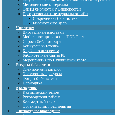
Методические материалы
Сайты библиотек Р Башкоростан
Профессиональные журналы онлайн
Современная библиотека
Библиотечное дело
Читателям
Виртуальные выставки
Мобильное приложение НЭБ Свет
Спроси библиотекаря
Конкурсы читателям
Клубы по интересам
Библиотечные сайты РБ
Мероприятия по Пушкинской карте
Ресурсы библиотеки
Электронный каталог
Электронные ресурсы
Фонды библиотеки
Периодика
Краеведение
Калтасинский район
Руководители района
Бессмертный полк
Организации, предприятия
Литературное краеведение