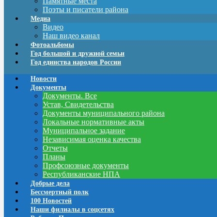
Памятные места
Поэты и писатели района
Медиа
Видео
Наш видео канал
Фотоальбомы
Год большой и дружной семьи
Год единства народов России
Новости
Документы
Документы. Все
Устав, Свидетельства
Документы муниципального района
Локальные нормативные акты
Муниципальное задание
Независимая оценка качества
Отчеты
Планы
Профсоюзные документы
Республиканские НПА
Добрые дела
Бессмертный полк
100 Новостей
Наши филиалы в соцсетях