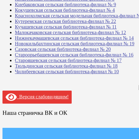
Киебаковская сельская библиотека-филиал № 9
Кокушевская сельская библиотека-филиал № 4
Краснохолмская сельская модельная библиотека-филиал 
Кутеремская сельская библиотека-филиал № 22
Кучашевская сельская библиотека-филиал № 11
Малокачаковская сельская библиотека-филиал № 12
Нижнекачмашевская сельская библиотека-филиал № 14
Новокильбахтинская сельская библиотека-филиал № 19
Сазовская сельская библиотека-филиал № 20
Староорьебашевская сельская библиотека-филиал № 16
Старояшевская сельская библиотека-филиал № 17
Тюльдинская сельская библиотека-филиал № 18
Чилибеевская сельская библиотека-филиал № 10
Версия слабовидящим!
Наша страничка ВК и ОК