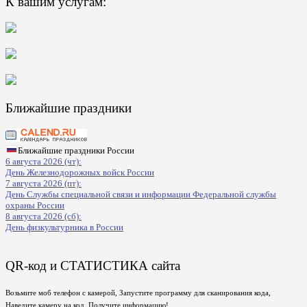
К вашим услугам:
Ближайшие праздники
Ближайшие праздники России
6 августа 2026 (чт):
День Железнодорожных войск России
7 августа 2026 (пт):
День Службы специальной связи и информации Федеральной службы
охраны России
8 августа 2026 (сб):
День физкультурника в России
QR-код и СТАТИСТИКА сайта
Возьмите моб телефон с камерой, Запустите программу для сканирования кода,
Наведите камеру на код, Получите информацию!