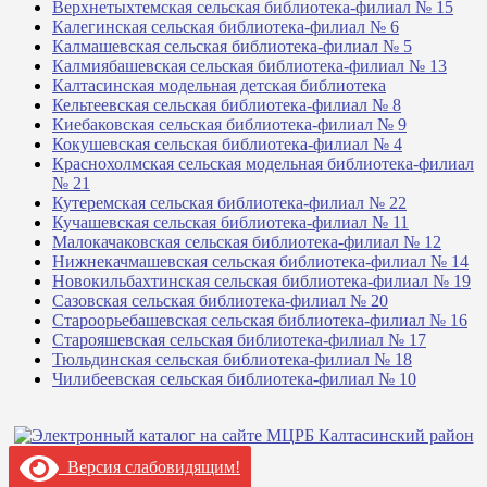
Верхнетыхтемская сельская библиотека-филиал № 15
Калегинская сельская библиотека-филиал № 6
Калмашевская сельская библиотека-филиал № 5
Калмиябашевская сельская библиотека-филиал № 13
Калтасинская модельная детская библиотека
Кельтеевская сельская библиотека-филиал № 8
Киебаковская сельская библиотека-филиал № 9
Кокушевская сельская библиотека-филиал № 4
Краснохолмская сельская модельная библиотека-филиал
№ 21
Кутеремская сельская библиотека-филиал № 22
Кучашевская сельская библиотека-филиал № 11
Малокачаковская сельская библиотека-филиал № 12
Нижнекачмашевская сельская библиотека-филиал № 14
Новокильбахтинская сельская библиотека-филиал № 19
Сазовская сельская библиотека-филиал № 20
Староорьебашевская сельская библиотека-филиал № 16
Старояшевская сельская библиотека-филиал № 17
Тюльдинская сельская библиотека-филиал № 18
Чилибеевская сельская библиотека-филиал № 10
Версия слабовидящим!