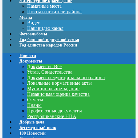
Литературное краеведение
Памятные места
Поэты и писатели района
Медиа
Видео
Наш видео канал
Фотоальбомы
Год большой и дружной семьи
Год единства народов России
Новости
Документы
Документы. Все
Устав, Свидетельства
Документы муниципального района
Локальные нормативные акты
Муниципальное задание
Независимая оценка качества
Отчеты
Планы
Профсоюзные документы
Республиканские НПА
Добрые дела
Бессмертный полк
100 Новостей