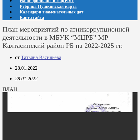
Наши филиалы в соцсетях
Рубрика Пушкинская карта
Календари знаменательных дат
Карта сайта
План мероприятий по атникоррупционной
деятельности в МБУК “МЦРБ” МР
Калтасинский район РБ на 2022-2025 гг.
от
Татьяна Васильева
28.01.2022
28.01.2022
ПЛАН