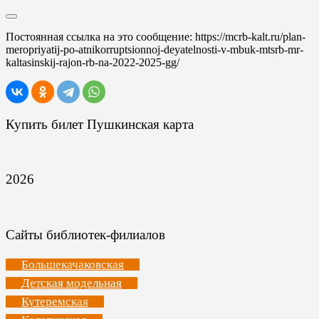
Постоянная ссылка на это сообщение:
https://mcrb-kalt.ru/plan-
meropriyatij-po-atnikorruptsionnoj-deyatelnosti-v-mbuk-mtsrb-mr-
kaltasinskij-rajon-rb-na-2022-2025-gg/
Купить билет Пушкинская карта
2026
Сайты библиотек-филиалов
Большекачаковская
Детская модельная
Кутеремская