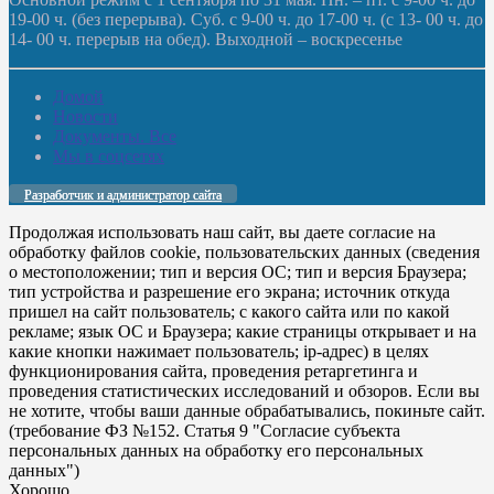
19-00 ч. (без перерыва). Суб. с 9-00 ч. до 17-00 ч. (с 13- 00 ч. до
14- 00 ч. перерыв на обед). Выходной – воскресенье
Домой
Новости
Документы. Все
Мы в соцсетях
Разработчик и администратор сайта
Продолжая использовать наш сайт, вы даете согласие на
обработку файлов cookie, пользовательских данных (сведения
о местоположении; тип и версия ОС; тип и версия Браузера;
тип устройства и разрешение его экрана; источник откуда
пришел на сайт пользователь; с какого сайта или по какой
рекламе; язык ОС и Браузера; какие страницы открывает и на
какие кнопки нажимает пользователь; ip-адрес) в целях
функционирования сайта, проведения ретаргетинга и
проведения статистических исследований и обзоров. Если вы
не хотите, чтобы ваши данные обрабатывались, покиньте сайт.
(требование ФЗ №152. Статья 9 "Согласие субъекта
персональных данных на обработку его персональных
данных")
Хорошо