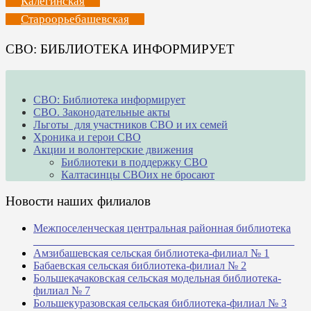
Калегинская
Староорьебашевская
СВО: БИБЛИОТЕКА ИНФОРМИРУЕТ
СВО: Библиотека информирует
СВО. Законодательные акты
Льготы для участников СВО и их семей
Хроника и герои СВО
Акции и волонтерские движения
Библиотеки в поддержку СВО
Калтасинцы СВОих не бросают
Новости наших филиалов
Межпоселенческая центральная районная библиотека
_______________________________________________
Амзибашевская сельская библиотека-филиал № 1
Бабаевская сельская библиотека-филиал № 2
Большекачаковская сельская модельная библиотека-
филиал № 7
Большекуразовская сельская библиотека-филиал № 3