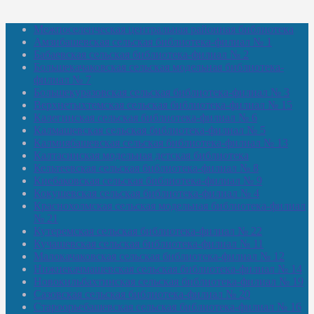
Межпоселенческая центральная районная библиотека
Амзибашевская сельская библиотека-филиал № 1
Бабаевская сельская библиотека-филиал № 2
Большекачаковская сельская модельная библиотека-
филиал № 7
Большекуразовская сельская библиотека-филиал № 3
Верхнетыхтемская сельская библиотека-филиал № 15
Калегинская сельская библиотека-филиал № 6
Калмашевская сельская библиотека-филиал № 5
Калмиябашевская сельская библиотека-филиал № 13
Калтасинская модельная детская библиотека
Кельтеевская сельская библиотека-филиал № 8
Киебаковская сельская библиотека-филиал № 9
Кокушевская сельская библиотека-филиал № 4
Краснохолмская сельская модельная библиотека-филиал
№ 21
Кутеремская сельская библиотека-филиал № 22
Кучашевская сельская библиотека-филиал № 11
Малокачаковская сельская библиотека-филиал № 12
Нижнекачмашевская сельская библиотека-филиал № 14
Новокильбахтинская сельская библиотека-филиал № 19
Сазовская сельская библиотека-филиал № 20
Староорьебашевская сельская библиотека-филиал № 16