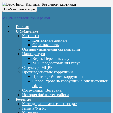
Вкл/выкл навигации
МЦРБ Калтасинский район
Главная
О библиотеке
Контакты
Контактные данные
Обратная связь
Органы управления организации
Наши услуги
Виды. Перечень услуг
МТО предоставления услуг
Структура МЦРБ
Противодействие коррупции
Противодействие коррупции
Опрос. Уровень коррупции в библиотечной
сфере
Сотрудники. Ветераны
История библиотек района
Коллегам
Календари знаменательных дат
Гимн РФ и РБ
Конкурсы