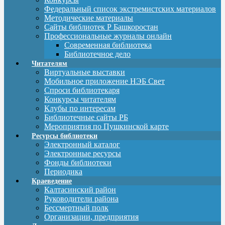
Федеральный список экстремистских материалов
Методические материалы
Сайты библиотек Р Башкоростан
Профессиональные журналы онлайн
Современная библиотека
Библиотечное дело
Читателям
Виртуальные выставки
Мобильное приложение НЭБ Свет
Спроси библиотекаря
Конкурсы читателям
Клубы по интересам
Библиотечные сайты РБ
Мероприятия по Пушкинской карте
Ресурсы библиотеки
Электронный каталог
Электронные ресурсы
Фонды библиотеки
Периодика
Краеведение
Калтасинский район
Руководители района
Бессмертный полк
Организации, предприятия