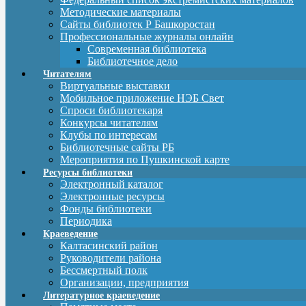
Методические материалы
Сайты библиотек Р Башкоростан
Профессиональные журналы онлайн
Современная библиотека
Библиотечное дело
Читателям
Виртуальные выставки
Мобильное приложение НЭБ Свет
Спроси библиотекаря
Конкурсы читателям
Клубы по интересам
Библиотечные сайты РБ
Мероприятия по Пушкинской карте
Ресурсы библиотеки
Электронный каталог
Электронные ресурсы
Фонды библиотеки
Периодика
Краеведение
Калтасинский район
Руководители района
Бессмертный полк
Организации, предприятия
Литературное краеведение