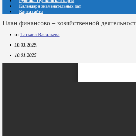
Рубрика Пушкинская карта
Календари знаменательных дат
Карта сайта
План финансово – хозяйственной деятельност
от
Татьяна Васильева
10.01.2025
10.01.2025