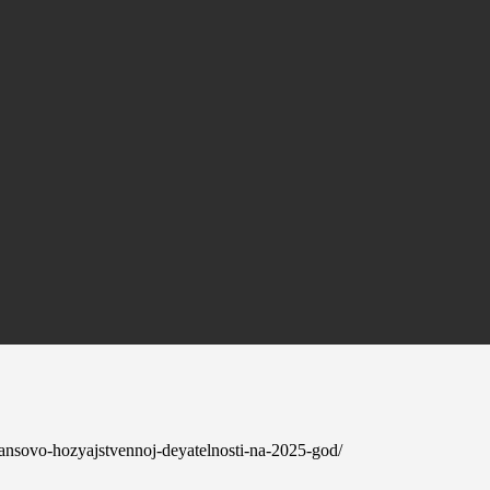
inansovo-hozyajstvennoj-deyatelnosti-na-2025-god/