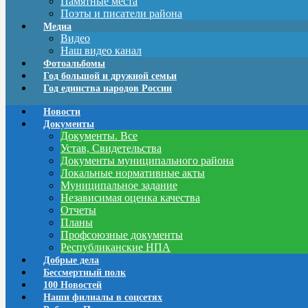
Памятные места
Поэты и писатели района
Медиа
Видео
Наш видео канал
Фотоальбомы
Год большой и дружной семьи
Год единства народов России
Новости
Документы
Документы. Все
Устав, Свидетельства
Документы муниципального района
Локальные нормативные акты
Муниципальное задание
Независимая оценка качества
Отчеты
Планы
Профсоюзные документы
Республиканские НПА
Добрые дела
Бессмертный полк
100 Новостей
Наши филиалы в соцсетях