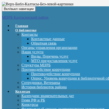
Вкл/выкл навигации
МЦРБ Калтасинский район
Главная
О библиотеке
Контакты
Контактные данные
Обратная связь
Органы управления организации
Наши услуги
Виды. Перечень услуг
МТО предоставления услуг
Структура МЦРБ
Противодействие коррупции
Противодействие коррупции
Опрос. Уровень коррупции в библиотечной с
Сотрудники. Ветераны
История библиотек района
Коллегам
Календари знаменательных дат
Гимн РФ и РБ
Конкурсы
Федеральный список экстремистских материалов