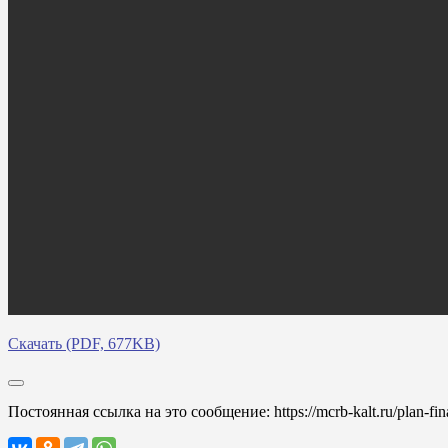
Скачать (PDF, 677KB)
Постоянная ссылка на это сообщение:
https://mcrb-kalt.ru/plan-f