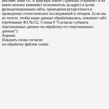
рекламе; язык ОС и Браузера; какие страницы открывает и на
какие кнопки нажимает пользователь; ip-адрес) в целях
функционирования сайта, проведения ретаргетинга и
проведения статистических исследований и обзоров. Если вы
не хотите, чтобы ваши данные обрабатывались, покиньте сайт.
(требование ФЗ №152. Статья 9 "Согласие субъекта
персональных данных на обработку его персональных
данных")
Хорошо
Показать снова согласие
на обработку файлов cookie.