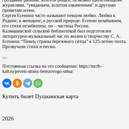
журавлями, “увяданьем, золотом озваченным” и другими
приметам осени.
Сергея Есенина часто называют певцом любви. Любви к
Родине, к женщине, к русской природе. Есенин незабываем,
его стихи незабвенны, он – частица России.
Калмашевской сельской библиотекой был подготовлен
литературно-музыкальный час по жизни и творчеству С. А.
Есенина: “Певец страны березового ситца” к 125-летию поэта.
Прозвучали стихи и песни.
Постоянная ссылка на это сообщение:
https://mcrb-
kalt.ru/pevets-strany-berezovogo-sittsa/
Купить билет Пушкинская карта
2026