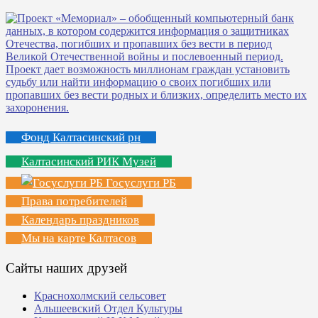
Фонд Калтасинский рн
Калтасинский РИК Музей
Госуслуги РБ
Права потребителей
Календарь праздников
Мы на карте Калтасов
Сайты наших друзей
Краснохолмский сельсовет
Альшеевский Отдел Культуры