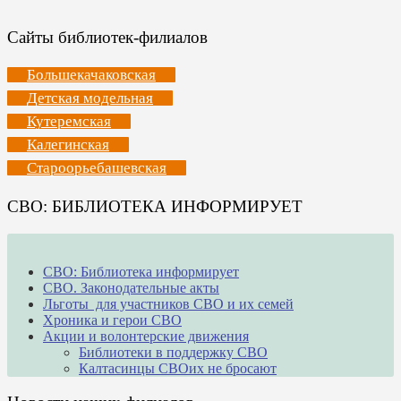
Сайты библиотек-филиалов
Большекачаковская
Детская модельная
Кутеремская
Калегинская
Староорьебашевская
СВО: БИБЛИОТЕКА ИНФОРМИРУЕТ
СВО: Библиотека информирует
СВО. Законодательные акты
Льготы для участников СВО и их семей
Хроника и герои СВО
Акции и волонтерские движения
Библиотеки в поддержку СВО
Калтасинцы СВОих не бросают