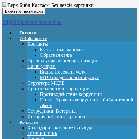
Вкл/выкл навигации
МЦРБ Калтасинский район
Главная
О библиотеке
Контакты
Контактные данные
Обратная связь
Органы управления организации
Наши услуги
Виды. Перечень услуг
МТО предоставления услуг
Структура МЦРБ
Противодействие коррупции
Противодействие коррупции
Опрос. Уровень коррупции в библиотечной
сфере
Сотрудники. Ветераны
История библиотек района
Коллегам
Календари знаменательных дат
Гимн РФ и РБ
Конкурсы