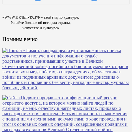
«WWW.КУЛЬТУРА.РФ – твой гид по культуре.
Узнайте больше об истории страны,
искусстве и культуре»
Помним вечно