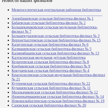
Новости наших филиалов
Межпоселенческая центральная районная библиотека
_______________________________________________
Амзибашевская сельская библиотека-филиал № 1
Бабаевская сельская библиотека-филиал № 2
Большекачаковская сельская модельная библиотека-
филиал № 7
Большекуразовская сельская библиотека-филиал № 3
Верхнетыхтемская сельская библиотека-филиал № 15
Калегинская сельская библиотека-филиал № 6
Калмашевская сельская библиотека-филиал № 5
Калмиябашевская сельская библиотека-филиал № 13
Калтасинская модельная детская библиотека
Кельтеевская сельская библиотека-филиал № 8
Киебаковская сельская библиотека-филиал № 9
Кокушевская сельская библиотека-филиал № 4
Краснохолмская сельская модельная библиотека-филиал
№ 21
Кутеремская сельская библиотека-филиал № 22
Кучашевская сельская библиотека-филиал № 11
Малокачаковская сельская библиотека-филиал № 12
Нижнекачмашевская сельская библиотека-филиал № 14
Новокильбахтинская сельская библиотека-филиал № 19
Сазовская сельская библиотека-филиал № 20