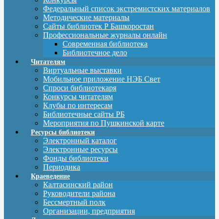
Федеральный список экстремистских материалов
Методические материалы
Сайты библиотек Р Башкоростан
Профессиональные журналы онлайн
Современная библиотека
Библиотечное дело
Читателям
Виртуальные выставки
Мобильное приложение НЭБ Свет
Спроси библиотекаря
Конкурсы читателям
Клубы по интересам
Библиотечные сайты РБ
Мероприятия по Пушкинской карте
Ресурсы библиотеки
Электронный каталог
Электронные ресурсы
Фонды библиотеки
Периодика
Краеведение
Калтасинский район
Руководители района
Бессмертный полк
Организации, предприятия