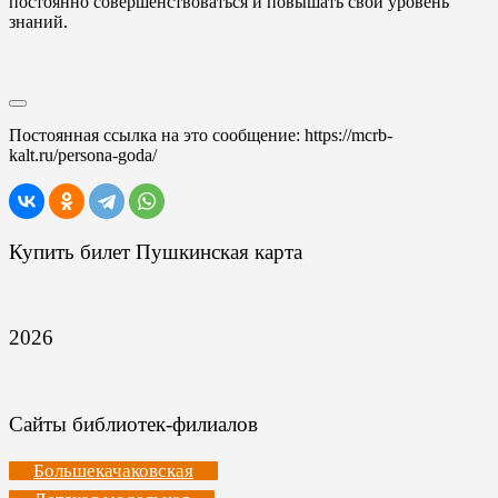
постоянно совершенствоваться и повышать свой уровень
знаний.
Постоянная ссылка на это сообщение:
https://mcrb-
kalt.ru/persona-goda/
Купить билет Пушкинская карта
2026
Сайты библиотек-филиалов
Большекачаковская