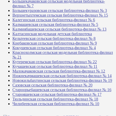
Большекачаковская сельская модельная библиотека-
филиал № 7
Большекуразовская сельская библиотека-филиал № 3
Верхнетыхтемская сельская библиотека-филиал № 15
Калегинская сельская библиотека-филиал № 6
Калмашевская сельская библиотека-филиал № 5
Калмиябашевская сельская библиотека-филиал № 13
Калтасинская модельная детская библиотека
Кельтеевская сельская библиотека-филиал № 8
Киебаковская сельская библиотека-филиал № 9
Кокушевская сельская библиотека-филиал № 4
Краснохолмская сельская модельная библиотека-филиал
№ 21
Кутеремская сельская библиотека-филиал № 22
Кучашевская сельская библиотека-филиал № 11
Малокачаковская сельская библиотека-филиал № 12
Нижнекачмашевская сельская библиотека-филиал № 14
Новокильбахтинская сельская библиотека-филиал № 19
Сазовская сельская библиотека-филиал № 20
Староорьебашевская сельская библиотека-филиал № 16
Старояшевская сельская библиотека-филиал № 17
Тюльдинская сельская библиотека-филиал № 18
Чилибеевская сельская библиотека-филиал № 10