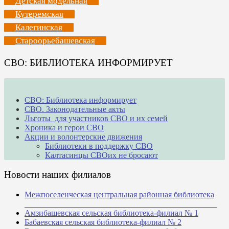
Детская модельная
Кутеремская
Калегинская
Староорьебашевская
СВО: БИБЛИОТЕКА ИНФОРМИРУЕТ
СВО: Библиотека информирует
СВО. Законодательные акты
Льготы для участников СВО и их семей
Хроника и герои СВО
Акции и волонтерские движения
Библиотеки в поддержку СВО
Калтасинцы СВОих не бросают
Новости наших филиалов
Межпоселенческая центральная районная библиотека
_______________________________________________
Амзибашевская сельская библиотека-филиал № 1
Бабаевская сельская библиотека-филиал № 2