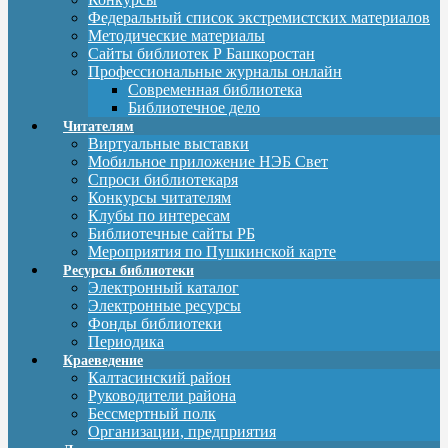
Федеральный список экстремистских материалов
Методические материалы
Сайты библиотек Р Башкоростан
Профессиональные журналы онлайн
Современная библиотека
Библиотечное дело
Читателям
Виртуальные выставки
Мобильное приложение НЭБ Свет
Спроси библиотекаря
Конкурсы читателям
Клубы по интересам
Библиотечные сайты РБ
Мероприятия по Пушкинской карте
Ресурсы библиотеки
Электронный каталог
Электронные ресурсы
Фонды библиотеки
Периодика
Краеведение
Калтасинский район
Руководители района
Бессмертный полк
Организации, предприятия