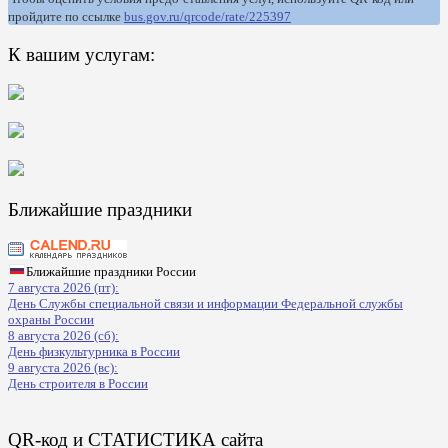
пройдите по ссылке
bus.gov.ru/qrcode/rate/225397
К вашим услугам:
Ближайшие праздники
Ближайшие праздники России
7 августа 2026 (пт):
День Службы специальной связи и информации Федеральной службы
охраны России
8 августа 2026 (сб):
День физкультурника в России
9 августа 2026 (вс):
День строителя в России
QR-код и СТАТИСТИКА сайта