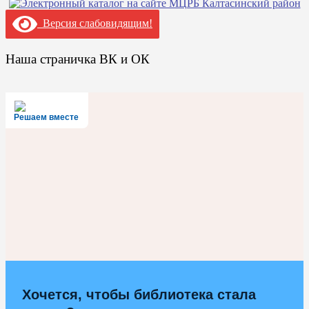
Версия слабовидящим!
Наша страничка ВК и ОК
Решаем вместе
Хочется, чтобы библиотека стала