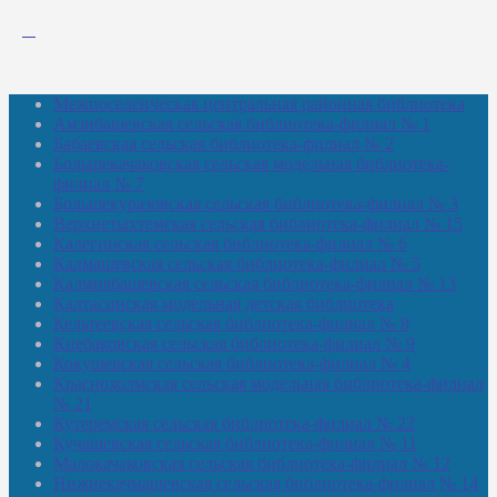
Межпоселенческая центральная районная библиотека
Амзибашевская сельская библиотека-филиал № 1
Бабаевская сельская библиотека-филиал № 2
Большекачаковская сельская модельная библиотека-
филиал № 7
Большекуразовская сельская библиотека-филиал № 3
Верхнетыхтемская сельская библиотека-филиал № 15
Калегинская сельская библиотека-филиал № 6
Калмашевская сельская библиотека-филиал № 5
Калмиябашевская сельская библиотека-филиал № 13
Калтасинская модельная детская библиотека
Кельтеевская сельская библиотека-филиал № 8
Киебаковская сельская библиотека-филиал № 9
Кокушевская сельская библиотека-филиал № 4
Краснохолмская сельская модельная библиотека-филиал
№ 21
Кутеремская сельская библиотека-филиал № 22
Кучашевская сельская библиотека-филиал № 11
Малокачаковская сельская библиотека-филиал № 12
Нижнекачмашевская сельская библиотека-филиал № 14