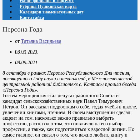
Наши филиалы в соцсетях
Рубрика Пушкинская карта
Календари знаменательных дат
Карта сайта
Персона Года
от
Татьяна Васильева
08.09.2021
08.09.2021
8 сентября в рамках Первого Республиканского Дня чтения,
посвящённого Году науки и технологий, в Межпоселенческой
центральной районной библиотеке с. Калтасы прошла беседа
«Персона Года».
Гостем мероприятия стал депутат районного Совета и
кандидат сельскохозяйственных наук Павел Тимурович
Петров. Он рассказал подросткам о себе, годах учебы в школе,
увлечении книгами, чтением. В своем выступлении сделал
акцент на том, насколько важно правильно выбрать
профессию, рассказал о том, что повлияло на его выбор
профессии, а также, как подготовиться к взрослой жизни. Но
самое главное, он сказал о том, что важно любить книгу и