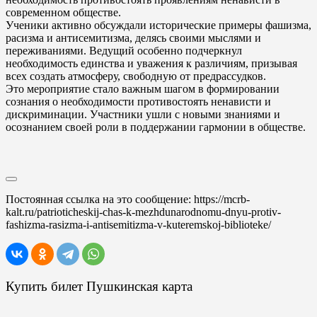
современном обществе.
Ученики активно обсуждали исторические примеры фашизма,
расизма и антисемитизма, делясь своими мыслями и
переживаниями. Ведущий особенно подчеркнул
необходимость единства и уважения к различиям, призывая
всех создать атмосферу, свободную от предрассудков.
Это мероприятие стало важным шагом в формировании
сознания о необходимости противостоять ненависти и
дискриминации. Участники ушли с новыми знаниями и
осознанием своей роли в поддержании гармонии в обществе.
Постоянная ссылка на это сообщение:
https://mcrb-
kalt.ru/patrioticheskij-chas-k-mezhdunarodnomu-dnyu-protiv-
fashizma-rasizma-i-antisemitizma-v-kuteremskoj-biblioteke/
Купить билет Пушкинская карта