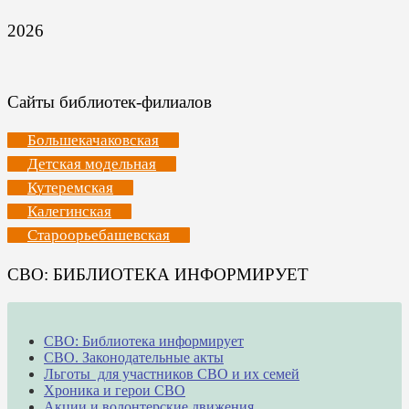
2026
Сайты библиотек-филиалов
Большекачаковская
Детская модельная
Кутеремская
Калегинская
Староорьебашевская
СВО: БИБЛИОТЕКА ИНФОРМИРУЕТ
СВО: Библиотека информирует
СВО. Законодательные акты
Льготы для участников СВО и их семей
Хроника и герои СВО
Акции и волонтерские движения