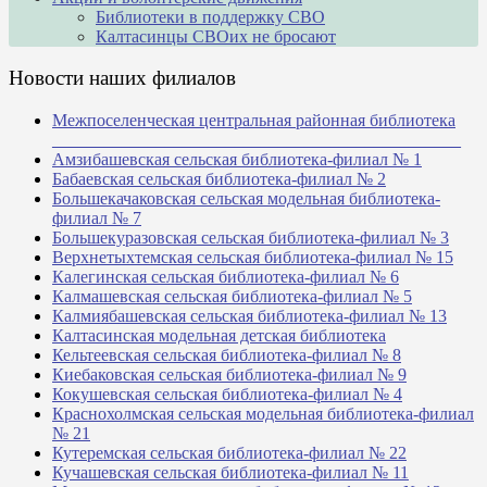
Библиотеки в поддержку СВО
Калтасинцы СВОих не бросают
Новости наших филиалов
Межпоселенческая центральная районная библиотека
_______________________________________________
Амзибашевская сельская библиотека-филиал № 1
Бабаевская сельская библиотека-филиал № 2
Большекачаковская сельская модельная библиотека-
филиал № 7
Большекуразовская сельская библиотека-филиал № 3
Верхнетыхтемская сельская библиотека-филиал № 15
Калегинская сельская библиотека-филиал № 6
Калмашевская сельская библиотека-филиал № 5
Калмиябашевская сельская библиотека-филиал № 13
Калтасинская модельная детская библиотека
Кельтеевская сельская библиотека-филиал № 8
Киебаковская сельская библиотека-филиал № 9
Кокушевская сельская библиотека-филиал № 4
Краснохолмская сельская модельная библиотека-филиал
№ 21
Кутеремская сельская библиотека-филиал № 22
Кучашевская сельская библиотека-филиал № 11