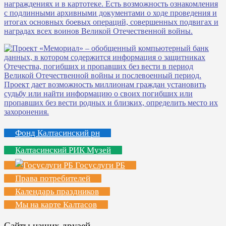
Фонд Калтасинский рн
Калтасинский РИК Музей
Госуслуги РБ
Права потребителей
Календарь праздников
Мы на карте Калтасов
Сайты наших друзей