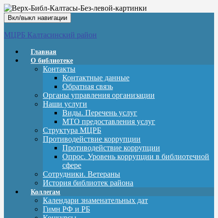
Вкл/выкл навигации
МЦРБ Калтасинский район
Главная
О библиотеке
Контакты
Контактные данные
Обратная связь
Органы управления организации
Наши услуги
Виды. Перечень услуг
МТО предоставления услуг
Структура МЦРБ
Противодействие коррупции
Противодействие коррупции
Опрос. Уровень коррупции в библиотечной
сфере
Сотрудники. Ветераны
История библиотек района
Коллегам
Календари знаменательных дат
Гимн РФ и РБ
Конкурсы