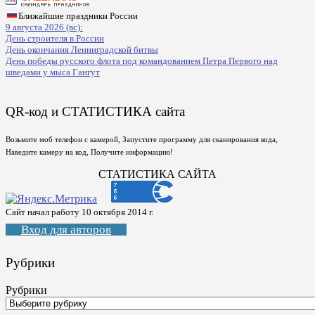
Ближайшие праздники России
9 августа 2026 (вс):
День строителя в России
День окончания Ленинградской битвы
День победы русского флота под командованием Петра Первого над
шведами у мыса Гангут
QR-код и СТАТИСТИКА сайта
Возьмите моб телефон с камерой, Запустите программу для сканирования кода,
Наведите камеру на код, Получите информацию!
СТАТИСТИКА САЙТА
Сайт начал работу 10 октября 2014 г.
Вход для авторов
Рубрики
Рубрики