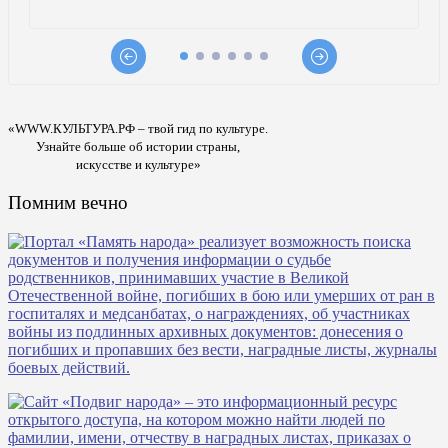
«WWW.КУЛЬТУРА.РФ – твой гид по культуре.
Узнайте больше об истории страны,
искусстве и культуре»
Помним вечно