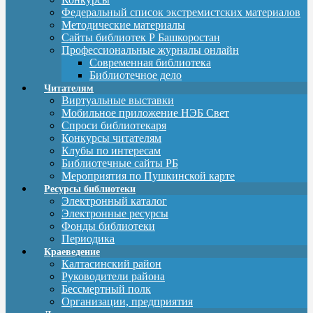
Федеральный список экстремистских материалов
Методические материалы
Сайты библиотек Р Башкоростан
Профессиональные журналы онлайн
Современная библиотека
Библиотечное дело
Читателям
Виртуальные выставки
Мобильное приложение НЭБ Свет
Спроси библиотекаря
Конкурсы читателям
Клубы по интересам
Библиотечные сайты РБ
Мероприятия по Пушкинской карте
Ресурсы библиотеки
Электронный каталог
Электронные ресурсы
Фонды библиотеки
Периодика
Краеведение
Калтасинский район
Руководители района
Бессмертный полк
Организации, предприятия