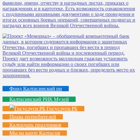
Фонд Калтасинский рн
Калтасинский РИК Музей
Госуслуги РБ
Права потребителей
Календарь праздников
Мы на карте Калтасов