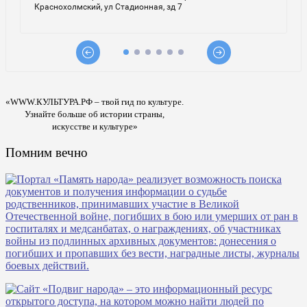
«WWW.КУЛЬТУРА.РФ – твой гид по культуре.
Узнайте больше об истории страны,
искусстве и культуре»
Помним вечно