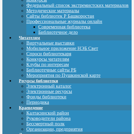
Федеральный список экстремистских материалов
Методические материалы
Сайты библиотек Р Башкоростан
Профессиональные журналы онлайн
Современная библиотека
Библиотечное дело
Читателям
Виртуальные выставки
Мобильное приложение НЭБ Свет
Спроси библиотекаря
Конкурсы читателям
Клубы по интересам
Библиотечные сайты РБ
Мероприятия по Пушкинской карте
Ресурсы библиотеки
Электронный каталог
Электронные ресурсы
Фонды библиотеки
Периодика
Краеведение
Калтасинский район
Руководители района
Бессмертный полк
Организации, предприятия