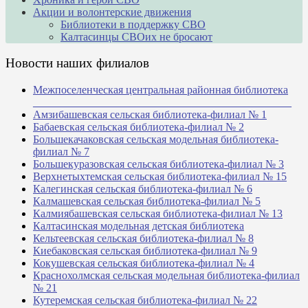
Акции и волонтерские движения
Библиотеки в поддержку СВО
Калтасинцы СВОих не бросают
Новости наших филиалов
Межпоселенческая центральная районная библиотека
_______________________________________________
Амзибашевская сельская библиотека-филиал № 1
Бабаевская сельская библиотека-филиал № 2
Большекачаковская сельская модельная библиотека-
филиал № 7
Большекуразовская сельская библиотека-филиал № 3
Верхнетыхтемская сельская библиотека-филиал № 15
Калегинская сельская библиотека-филиал № 6
Калмашевская сельская библиотека-филиал № 5
Калмиябашевская сельская библиотека-филиал № 13
Калтасинская модельная детская библиотека
Кельтеевская сельская библиотека-филиал № 8
Киебаковская сельская библиотека-филиал № 9
Кокушевская сельская библиотека-филиал № 4
Краснохолмская сельская модельная библиотека-филиал
№ 21
Кутеремская сельская библиотека-филиал № 22