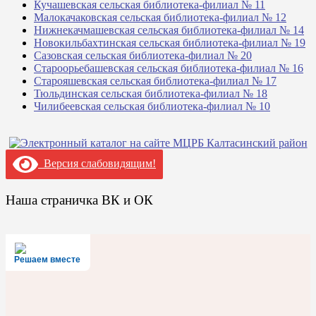
Кучашевская сельская библиотека-филиал № 11
Малокачаковская сельская библиотека-филиал № 12
Нижнекачмашевская сельская библиотека-филиал № 14
Новокильбахтинская сельская библиотека-филиал № 19
Сазовская сельская библиотека-филиал № 20
Староорьебашевская сельская библиотека-филиал № 16
Старояшевская сельская библиотека-филиал № 17
Тюльдинская сельская библиотека-филиал № 18
Чилибеевская сельская библиотека-филиал № 10
Версия слабовидящим!
Наша страничка ВК и ОК
Решаем вместе