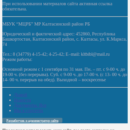
При использовании материалов сайта активная ссылка
обязательна.
МБУК “МЦРБ” МР Калтасинский район РБ
Юридический и фактический адрес: 452860, Республика
Башкортостан, Калтасинский район, с. Калтасы, ул. К.Маркса,
74
Тел.: 8 (34779) 4-15-42; 4-25-42; E–mail: kltbibl@mail.ru
Режим работы:
Основной режим с 1 сентября по 31 мая. Пн. – пт. с 9-00 ч. до
19-00 ч. (без перерыва). Суб. с 9-00 ч. до 17-00 ч. (с 13- 00 ч. до
14- 00 ч. перерыв на обед). Выходной – воскресенье
Домой
Новости
Документы. Все
Мы в соцсетях
Разработчик и администратор сайта