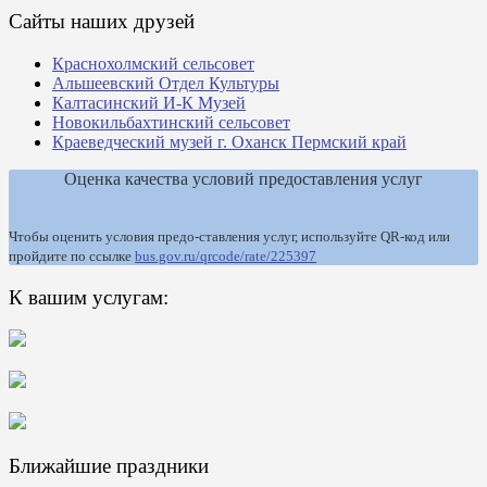
Сайты наших друзей
Краснохолмский сельсовет
Альшеевский Отдел Культуры
Калтасинский И-К Музей
Новокильбахтинский сельсовет
Краеведческий музей г. Оханск Пермский край
Оценка качества условий предоставления услуг
Чтобы оценить условия предо-ставления услуг, используйте QR-код или
пройдите по ссылке
bus.gov.ru/qrcode/rate/225397
К вашим услугам:
Ближайшие праздники