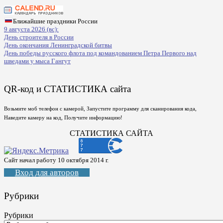
Ближайшие праздники России
9 августа 2026 (вс):
День строителя в России
День окончания Ленинградской битвы
День победы русского флота под командованием Петра Первого над
шведами у мыса Гангут
QR-код и СТАТИСТИКА сайта
Возьмите моб телефон с камерой, Запустите программу для сканирования кода,
Наведите камеру на код, Получите информацию!
СТАТИСТИКА САЙТА
Сайт начал работу 10 октября 2014 г.
Вход для авторов
Рубрики
Рубрики