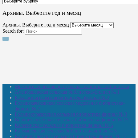
Архивы. Выберите год и месяц
Архивы. Выберите год и месяц
Search for:
Межпоселенческая центральная районная библиотека
Амзибашевская сельская библиотека-филиал № 1
Бабаевская сельская библиотека-филиал № 2
Большекачаковская сельская модельная библиотека-
филиал № 7
Большекуразовская сельская библиотека-филиал № 3
Верхнетыхтемская сельская библиотека-филиал № 15
Калегинская сельская библиотека-филиал № 6
Калмашевская сельская библиотека-филиал № 5
Калмиябашевская сельская библиотека-филиал № 13