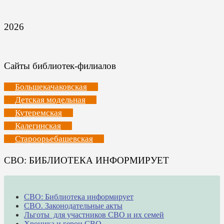
2026
Сайты библиотек-филиалов
Большекачаковская
Детская модельная
Кутеремская
Калегинская
Староорьебашевская
СВО: БИБЛИОТЕКА ИНФОРМИРУЕТ
СВО: Библиотека информирует
СВО. Законодательные акты
Льготы для участников СВО и их семей
Хроника и герои СВО