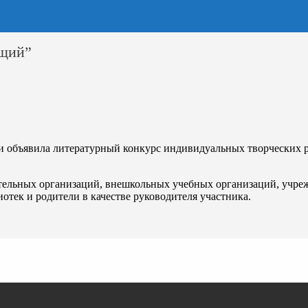
ющий”
ди объявила литературный конкурс индивидуальных творческих 
ательных организаций, внешкольных учебных организаций, учре
отек и родители в качестве руководителя участника.