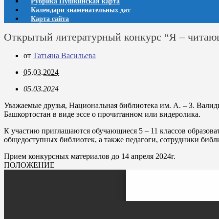
Рубрика Пушкинская карта
Календари знаменательных дат
Карта сайта
Открытый литературный конкурс “Я – чита
от
Татьяна Васильева
05.03.2024
05.03.2024
Уважаемые друзья, Национальная библиотека им. А. – З. Вали
Башкортостан в виде эссе о прочитанном или видеролика.
К участию приглашаются обучающиеся 5 – 11 классов образов
общедоступных библиотек, а также педагоги, сотрудники библи
Прием конкурсных материалов до 14 апреля 2024г.
ПОЛОЖЕНИЕ