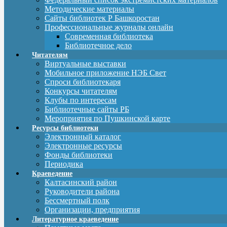
Методические материалы
Сайты библиотек Р Башкоростан
Профессиональные журналы онлайн
Современная библиотека
Библиотечное дело
Читателям
Виртуальные выставки
Мобильное приложение НЭБ Свет
Спроси библиотекаря
Конкурсы читателям
Клубы по интересам
Библиотечные сайты РБ
Мероприятия по Пушкинской карте
Ресурсы библиотеки
Электронный каталог
Электронные ресурсы
Фонды библиотеки
Периодика
Краеведение
Калтасинский район
Руководители района
Бессмертный полк
Организации, предприятия
Литературное краеведение