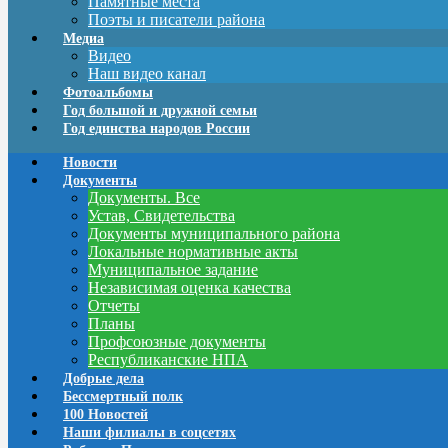
Памятные места
Поэты и писатели района
Медиа
Видео
Наш видео канал
Фотоальбомы
Год большой и дружной семьи
Год единства народов России
Новости
Документы
Документы. Все
Устав, Свидетельства
Документы муниципального района
Локальные нормативные акты
Муниципальное задание
Независимая оценка качества
Отчеты
Планы
Профсоюзные документы
Республиканские НПА
Добрые дела
Бессмертный полк
100 Новостей
Наши филиалы в соцсетях