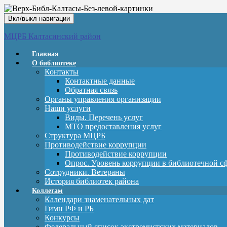
Вкл/выкл навигации
МЦРБ Калтасинский район
Главная
О библиотеке
Контакты
Контактные данные
Обратная связь
Органы управления организации
Наши услуги
Виды. Перечень услуг
МТО предоставления услуг
Структура МЦРБ
Противодействие коррупции
Противодействие коррупции
Опрос. Уровень коррупции в библиотечной с
Сотрудники. Ветераны
История библиотек района
Коллегам
Календари знаменательных дат
Гимн РФ и РБ
Конкурсы
Федеральный список экстремистских материалов