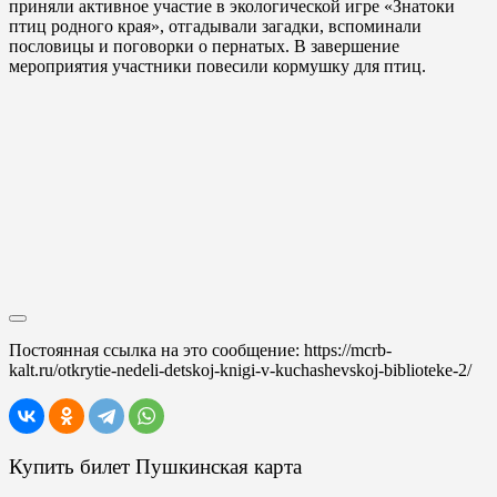
приняли активное участие в экологической игре «Знатоки
птиц родного края», отгадывали загадки, вспоминали
пословицы и поговорки о пернатых. В завершение
мероприятия участники повесили кормушку для птиц.
Постоянная ссылка на это сообщение:
https://mcrb-
kalt.ru/otkrytie-nedeli-detskoj-knigi-v-kuchashevskoj-biblioteke-2/
Купить билет Пушкинская карта