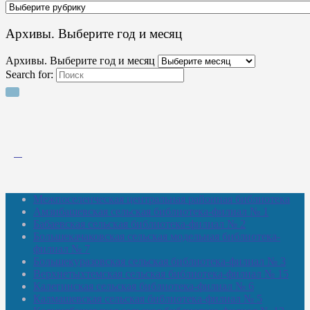
Архивы. Выберите год и месяц
Архивы. Выберите год и месяц
Search for:
Межпоселенческая центральная районная библиотека
Амзибашевская сельская библиотека-филиал № 1
Бабаевская сельская библиотека-филиал № 2
Большекачаковская сельская модельная библиотека-
филиал № 7
Большекуразовская сельская библиотека-филиал № 3
Верхнетыхтемская сельская библиотека-филиал № 15
Калегинская сельская библиотека-филиал № 6
Калмашевская сельская библиотека-филиал № 5