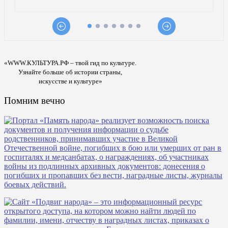
«WWW.КУЛЬТУРА.РФ – твой гид по культуре.
Узнайте больше об истории страны,
искусстве и культуре»
Помним вечно