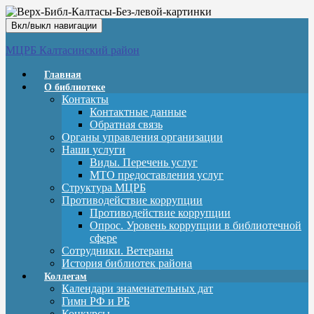
Вкл/выкл навигации
МЦРБ Калтасинский район
Главная
О библиотеке
Контакты
Контактные данные
Обратная связь
Органы управления организации
Наши услуги
Виды. Перечень услуг
МТО предоставления услуг
Структура МЦРБ
Противодействие коррупции
Противодействие коррупции
Опрос. Уровень коррупции в библиотечной
сфере
Сотрудники. Ветераны
История библиотек района
Коллегам
Календари знаменательных дат
Гимн РФ и РБ
Конкурсы