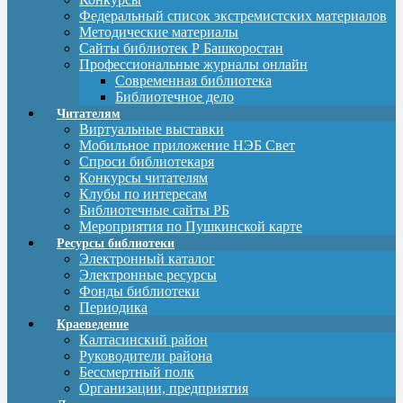
Федеральный список экстремистских материалов
Методические материалы
Сайты библиотек Р Башкоростан
Профессиональные журналы онлайн
Современная библиотека
Библиотечное дело
Читателям
Виртуальные выставки
Мобильное приложение НЭБ Свет
Спроси библиотекаря
Конкурсы читателям
Клубы по интересам
Библиотечные сайты РБ
Мероприятия по Пушкинской карте
Ресурсы библиотеки
Электронный каталог
Электронные ресурсы
Фонды библиотеки
Периодика
Краеведение
Калтасинский район
Руководители района
Бессмертный полк
Организации, предприятия