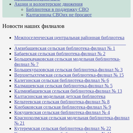
Акции и волонтерские движения
Библиотеки в поддержку СВО
Калтасинцы СВОих не бросают
Новости наших филиалов
Межпоселенческая центральная районная библиотека
_______________________________________________
Амзибашевская сельская библиотека-филиал № 1
Бабаевская сельская библиотека-филиал № 2
Большекачаковская сельская модельная библиотека-
филиал № 7
Большекуразовская сельская библиотека-филиал № 3
Верхнетыхтемская сельская библиотека-филиал № 15
Калегинская сельская библиотека-филиал № 6
Калмашевская сельская библиотека-филиал № 5
Калмиябашевская сельская библиотека-филиал № 13
Калтасинская модельная детская библиотека
Кельтеевская сельская библиотека-филиал № 8
Киебаковская сельская библиотека-филиал № 9
Кокушевская сельская библиотека-филиал № 4
Краснохолмская сельская модельная библиотека-филиал
№ 21
Кутеремская сельская библиотека-филиал № 22