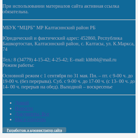
При использовании материалов сайта активная ссылка
обязательна.
МБУК “МЦРБ” МР Калтасинский район РБ
Юридический и фактический адрес: 452860, Республика
Башкортостан, Калтасинский район, с. Калтасы, ул. К.Маркса,
74
Тел.: 8 (34779) 4-15-42; 4-25-42; E–mail: kltbibl@mail.ru
Режим работы:
Основной режим с 1 сентября по 31 мая. Пн. – пт. с 9-00 ч. до
19-00 ч. (без перерыва). Суб. с 9-00 ч. до 17-00 ч. (с 13- 00 ч. до
14- 00 ч. перерыв на обед). Выходной – воскресенье
Домой
Новости
Документы. Все
Мы в соцсетях
Разработчик и администратор сайта