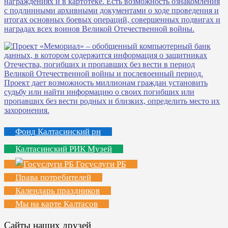
Фонд Калтасинский рн
Калтасинский РИК Музей
Госуслуги РБ
Права потребителей
Календарь праздников
Мы на карте Калтасов
Сайты наших друзей