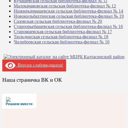
Кучашевская сельская библиотека-филиал № 11
Малокачаковская сельская библиотека-филиал № 12
Нижнекачмашевская сельская библиотека-филиал № 14
Новокильбахтинская сельская библиотека-филиал № 19
Сазовская сельская библиотека-филиал № 20
Староорьебашевская сельская библиотека-филиал № 16
Старояшевская сельская библиотека-филиал № 17
Тюльдинская сельская библиотека-филиал № 18
Чилибеевская сельская библиотека-филиал № 10
Версия слабовидящим!
Наша страничка ВК и ОК
Решаем вместе