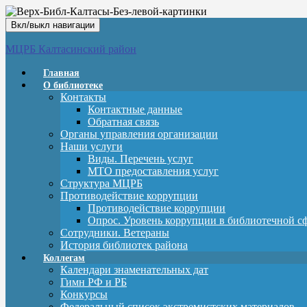
Вкл/выкл навигации
МЦРБ Калтасинский район
Главная
О библиотеке
Контакты
Контактные данные
Обратная связь
Органы управления организации
Наши услуги
Виды. Перечень услуг
МТО предоставления услуг
Структура МЦРБ
Противодействие коррупции
Противодействие коррупции
Опрос. Уровень коррупции в библиотечной с
Сотрудники. Ветераны
История библиотек района
Коллегам
Календари знаменательных дат
Гимн РФ и РБ
Конкурсы
Федеральный список экстремистских материалов