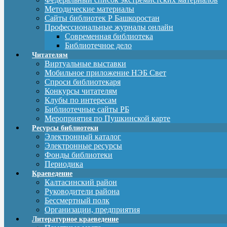
Методические материалы
Сайты библиотек Р Башкоростан
Профессиональные журналы онлайн
Современная библиотека
Библиотечное дело
Читателям
Виртуальные выставки
Мобильное приложение НЭБ Свет
Спроси библиотекаря
Конкурсы читателям
Клубы по интересам
Библиотечные сайты РБ
Мероприятия по Пушкинской карте
Ресурсы библиотеки
Электронный каталог
Электронные ресурсы
Фонды библиотеки
Периодика
Краеведение
Калтасинский район
Руководители района
Бессмертный полк
Организации, предприятия
Литературное краеведение