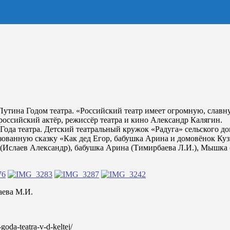
утина Годом театра. «Российский театр имеет огромную, славну
 российский актёр, режиссёр театра и кино Александр Калягин.
 Года театра. Детский театральный кружок «Радуга» сельского 
зованную сказку «Как дед Егор, бабушка Арина и домовёнок Ку
р (Ислаев Александр), бабушка Арина (Тимирбаева Л.И.), Мышка
аева М.И.
-goda-teatra-v-d-keltej/