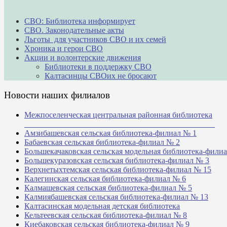
СВО: Библиотека информирует
СВО. Законодательные акты
Льготы для участников СВО и их семей
Хроника и герои СВО
Акции и волонтерские движения
Библиотеки в поддержку СВО
Калтасинцы СВОих не бросают
Новости наших филиалов
Межпоселенческая центральная районная библиотека
_______________________________________________
Амзибашевская сельская библиотека-филиал № 1
Бабаевская сельская библиотека-филиал № 2
Большекачаковская сельская модельная библиотека-фили
Большекуразовская сельская библиотека-филиал № 3
Верхнетыхтемская сельская библиотека-филиал № 15
Калегинская сельская библиотека-филиал № 6
Калмашевская сельская библиотека-филиал № 5
Калмиябашевская сельская библиотека-филиал № 13
Калтасинская модельная детская библиотека
Кельтеевская сельская библиотека-филиал № 8
Киебаковская сельская библиотека-филиал № 9