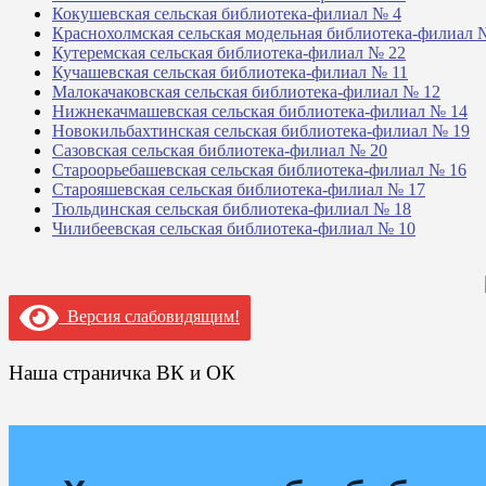
Кокушевская сельская библиотека-филиал № 4
Краснохолмская сельская модельная библиотека-филиал 
Кутеремская сельская библиотека-филиал № 22
Кучашевская сельская библиотека-филиал № 11
Малокачаковская сельская библиотека-филиал № 12
Нижнекачмашевская сельская библиотека-филиал № 14
Новокильбахтинская сельская библиотека-филиал № 19
Сазовская сельская библиотека-филиал № 20
Староорьебашевская сельская библиотека-филиал № 16
Старояшевская сельская библиотека-филиал № 17
Тюльдинская сельская библиотека-филиал № 18
Чилибеевская сельская библиотека-филиал № 10
Версия слабовидящим!
Наша страничка ВК и ОК