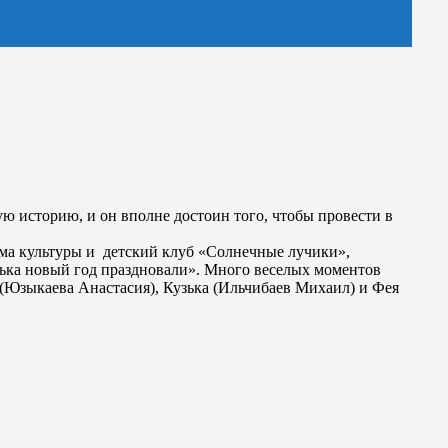
ю историю, и он вполне достоин того, чтобы провести в
дома культуры и детский клуб «Солнечные лучики»,
зька новый год праздновали». Много веселых моментов
 (Юзыкаева Анастасия), Кузька (Ильчибаев Михаил) и Фея