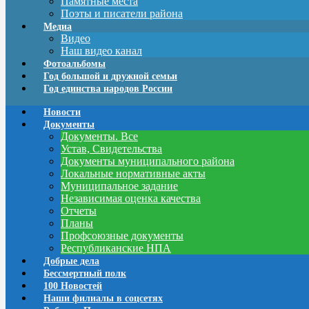
Памятные места
Поэты и писатели района
Медиа
Видео
Наш видео канал
Фотоальбомы
Год большой и дружной семьи
Год единства народов России
Новости
Документы
Документы. Все
Устав, Свидетельства
Документы муниципального района
Локальные нормативные акты
Муниципальное задание
Независимая оценка качества
Отчеты
Планы
Профсоюзные документы
Республиканские НПА
Добрые дела
Бессмертный полк
100 Новостей
Наши филиалы в соцсетях