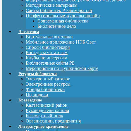
Методические материалы
Сайты библиотек Р Башкоростан
Профессиональные журналы онлайн
Современная библиотека
Библиотечное дело
Читателям
Виртуальные выставки
Мобильное приложение НЭБ Свет
Спроси библиотекаря
Конкурсы читателям
Клубы по интересам
Библиотечные сайты РБ
Мероприятия по Пушкинской карте
Ресурсы библиотеки
Электронный каталог
Электронные ресурсы
Фонды библиотеки
Периодика
Краеведение
Калтасинский район
Руководители района
Бессмертный полк
Организации, предприятия
Литературное краеведение