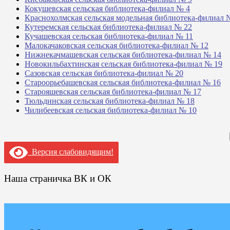
Кокушевская сельская библиотека-филиал № 4
Краснохолмская сельская модельная библиотека-филиал 
Кутеремская сельская библиотека-филиал № 22
Кучашевская сельская библиотека-филиал № 11
Малокачаковская сельская библиотека-филиал № 12
Нижнекачмашевская сельская библиотека-филиал № 14
Новокильбахтинская сельская библиотека-филиал № 19
Сазовская сельская библиотека-филиал № 20
Староорьебашевская сельская библиотека-филиал № 16
Старояшевская сельская библиотека-филиал № 17
Тюльдинская сельская библиотека-филиал № 18
Чилибеевская сельская библиотека-филиал № 10
Версия слабовидящим!
Наша страничка ВК и ОК