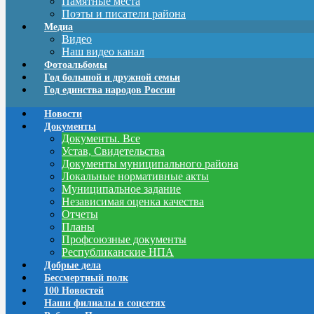
Памятные места
Поэты и писатели района
Медиа
Видео
Наш видео канал
Фотоальбомы
Год большой и дружной семьи
Год единства народов России
Новости
Документы
Документы. Все
Устав, Свидетельства
Документы муниципального района
Локальные нормативные акты
Муниципальное задание
Независимая оценка качества
Отчеты
Планы
Профсоюзные документы
Республиканские НПА
Добрые дела
Бессмертный полк
100 Новостей
Наши филиалы в соцсетях