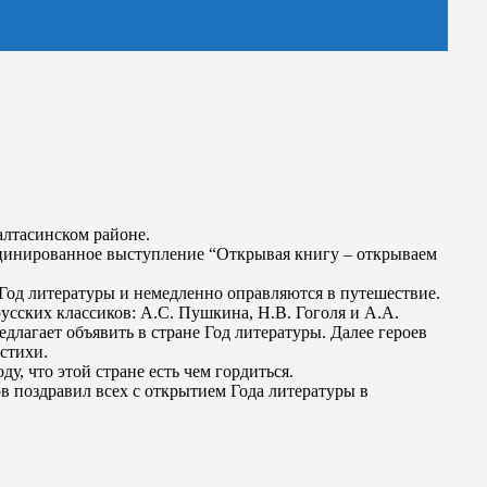
алтасинском районе.
сцинированное выступление “Открывая книгу – открываем
Год литературы и немедленно оправляются в путешествие.
сских классиков: А.С. Пушкина, Н.В. Гоголя и А.А.
длагает объявить в стране Год литературы. Далее героев
стихи.
, что этой стране есть чем гордиться.
поздравил всех с открытием Года литературы в