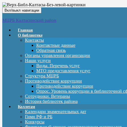
Вкл/выкл навигации
МЦРБ Калтасинский район
Главная
О библиотеке
Контакты
Контактные данные
Обратная связь
Органы управления организации
Наши услуги
Виды. Перечень услуг
МТО предоставления услуг
Структура МЦРБ
Противодействие коррупции
Противодействие коррупции
Опрос. Уровень коррупции в библиотечной с
Сотрудники. Ветераны
История библиотек района
Коллегам
Календари знаменательных дат
Гимн РФ и РБ
Конкурсы
Федеральный список экстремистских материалов