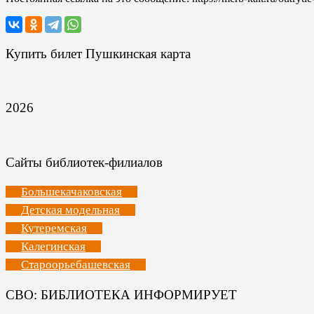
Купить билет Пушкинская карта
2026
Сайты библиотек-филиалов
Большекачаковская
Детская модельная
Кутеремская
Калегинская
Староорьебашевская
СВО: БИБЛИОТЕКА ИНФОРМИРУЕТ