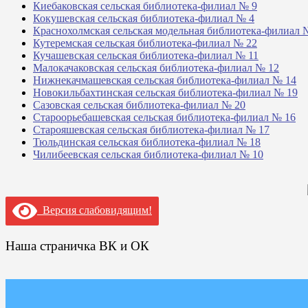
Киебаковская сельская библиотека-филиал № 9
Кокушевская сельская библиотека-филиал № 4
Краснохолмская сельская модельная библиотека-филиал 
Кутеремская сельская библиотека-филиал № 22
Кучашевская сельская библиотека-филиал № 11
Малокачаковская сельская библиотека-филиал № 12
Нижнекачмашевская сельская библиотека-филиал № 14
Новокильбахтинская сельская библиотека-филиал № 19
Сазовская сельская библиотека-филиал № 20
Староорьебашевская сельская библиотека-филиал № 16
Старояшевская сельская библиотека-филиал № 17
Тюльдинская сельская библиотека-филиал № 18
Чилибеевская сельская библиотека-филиал № 10
Версия слабовидящим!
Наша страничка ВК и ОК