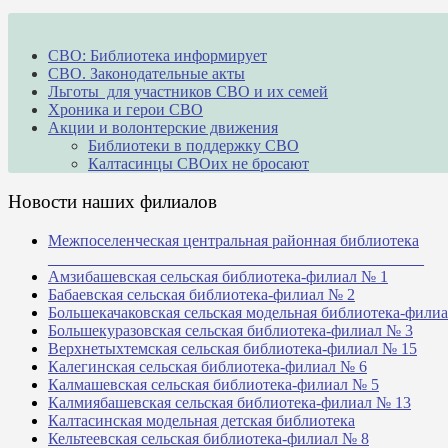
СВО: Библиотека информирует
СВО. Законодательные акты
Льготы для участников СВО и их семей
Хроника и герои СВО
Акции и волонтерские движения
Библиотеки в поддержку СВО
Калтасинцы СВОих не бросают
Новости наших филиалов
Межпоселенческая центральная районная библиотека
_______________________________________________
Амзибашевская сельская библиотека-филиал № 1
Бабаевская сельская библиотека-филиал № 2
Большекачаковская сельская модельная библиотека-фили
Большекуразовская сельская библиотека-филиал № 3
Верхнетыхтемская сельская библиотека-филиал № 15
Калегинская сельская библиотека-филиал № 6
Калмашевская сельская библиотека-филиал № 5
Калмиябашевская сельская библиотека-филиал № 13
Калтасинская модельная детская библиотека
Кельтеевская сельская библиотека-филиал № 8