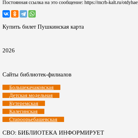
Постоянная ссылка на это сообщение:
https://mcrb-kalt.ru/otdyha
Купить билет Пушкинская карта
2026
Сайты библиотек-филиалов
Большекачаковская
Детская модельная
Кутеремская
Калегинская
Староорьебашевская
СВО: БИБЛИОТЕКА ИНФОРМИРУЕТ