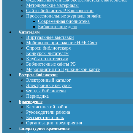
Методические материалы
Сайты библиотек Р Башкоростан
Профессиональные журналы онлайн
Современная библиотека
Библиотечное дело
Читателям
Виртуальные выставки
Мобильное приложение НЭБ Свет
Спроси библиотекаря
Конкурсы читателям
Клубы по интересам
Библиотечные сайты РБ
Мероприятия по Пушкинской карте
Ресурсы библиотеки
Электронный каталог
Электронные ресурсы
Фонды библиотеки
Периодика
Краеведение
Калтасинский район
Руководители района
Бессмертный полк
Организации, предприятия
Литературное краеведение