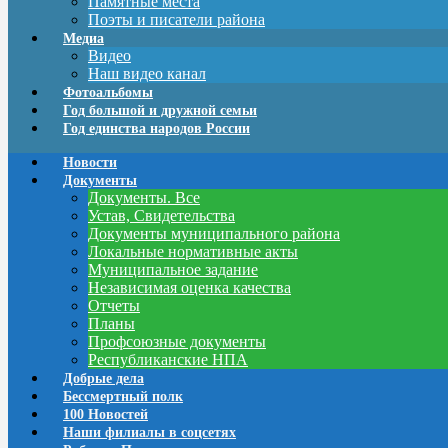
Памятные места
Поэты и писатели района
Медиа
Видео
Наш видео канал
Фотоальбомы
Год большой и дружной семьи
Год единства народов России
Новости
Документы
Документы. Все
Устав, Свидетельства
Документы муниципального района
Локальные нормативные акты
Муниципальное задание
Независимая оценка качества
Отчеты
Планы
Профсоюзные документы
Республиканские НПА
Добрые дела
Бессмертный полк
100 Новостей
Наши филиалы в соцсетях