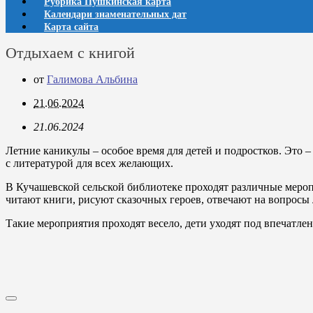
Рубрика Пушкинская карта
Календари знаменательных дат
Карта сайта
Отдыхаем с книгой
от
Галимова Альбина
21.06.2024
21.06.2024
Летние каникулы – особое время для детей и подростков. Это 
с литературой для всех желающих.
В Кучашевской сельской библиотеке проходят различные мероп
читают книги, рисуют сказочных героев, отвечают на вопросы
Такие мероприятия проходят весело, дети уходят под впечатлен