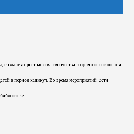
й, создания пространства творчества и приятного общения
детей в период каникул. Во время мероприятий дети
 библиотеке.