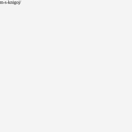
em-s-knigoj/