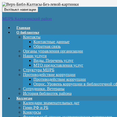
Вкл/выкл навигации
МЦРБ Калтасинский район
Главная
О библиотеке
Контакты
Контактные данные
Обратная связь
Органы управления организации
Наши услуги
Виды. Перечень услуг
МТО предоставления услуг
Структура МЦРБ
Противодействие коррупции
Противодействие коррупции
Опрос. Уровень коррупции в библиотечной с
Сотрудники. Ветераны
История библиотек района
Коллегам
Календари знаменательных дат
Гимн РФ и РБ
Конкурсы
Федеральный список экстремистских материалов