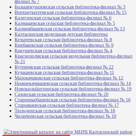
филиал № 7
Большекуразовская сельская библиотека-филиал № 3
Верхнетыхтемская сельская библиотека-филиал № 15
Калегинская сельская библиотека-филиал № 6
Калмашевская сельская библиотека-филиал № 5
Калмиябашевская сельская библиотека-филиал № 13
Калтасинская модельная детская библиотека
Кельтеевская сельская библиотека-филиал № 8
Киебаковская сельская библиотека-филиал № 9
Кокушевская сельская библиотека-филиал № 4
Краснохолмская сельская модельная библиотека-филиал
№ 21
Кутеремская сельская библиотека-филиал № 22
Кучашевская сельская библиотека-филиал № 11
Малокачаковская сельская библиотека-филиал № 12
Нижнекачмашевская сельская библиотека-филиал № 14
Новокильбахтинская сельская библиотека-филиал № 19
Сазовская сельская библиотека-филиал № 20
Староорьебашевская сельская библиотека-филиал № 16
Старояшевская сельская библиотека-филиал № 17
Тюльдинская сельская библиотека-филиал № 18
Чилибеевская сельская библиотека-филиал № 10