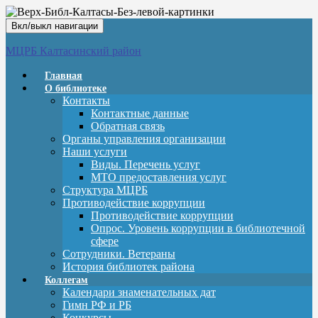
Вкл/выкл навигации
МЦРБ Калтасинский район
Главная
О библиотеке
Контакты
Контактные данные
Обратная связь
Органы управления организации
Наши услуги
Виды. Перечень услуг
МТО предоставления услуг
Структура МЦРБ
Противодействие коррупции
Противодействие коррупции
Опрос. Уровень коррупции в библиотечной
сфере
Сотрудники. Ветераны
История библиотек района
Коллегам
Календари знаменательных дат
Гимн РФ и РБ
Конкурсы