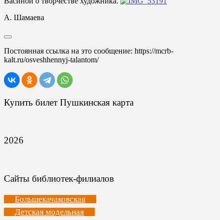
Васиной о творчестве художника.
А. Шамаева
Постоянная ссылка на это сообщение:
https://mcrb-
kalt.ru/osveshhennyj-talantom/
Купить билет Пушкинская карта
2026
Сайты библиотек-филиалов
Большекачаковская
Детская модельная