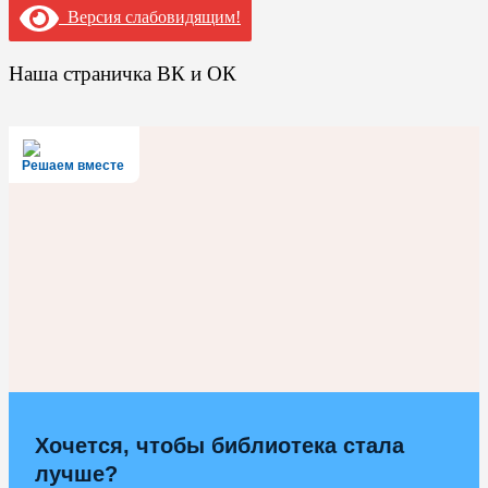
Версия слабовидящим!
Наша страничка ВК и ОК
Решаем вместе
Хочется, чтобы библиотека стала
лучше?