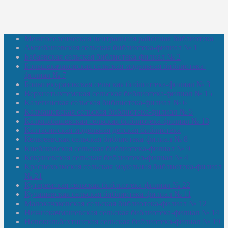
Межпоселенческая центральная районная библиотека
Амзибашевская сельская библиотека-филиал № 1
Бабаевская сельская библиотека-филиал № 2
Большекачаковская сельская модельная библиотека-
филиал № 7
Большекуразовская сельская библиотека-филиал № 3
Верхнетыхтемская сельская библиотека-филиал № 15
Калегинская сельская библиотека-филиал № 6
Калмашевская сельская библиотека-филиал № 5
Калмиябашевская сельская библиотека-филиал № 13
Калтасинская модельная детская библиотека
Кельтеевская сельская библиотека-филиал № 8
Киебаковская сельская библиотека-филиал № 9
Кокушевская сельская библиотека-филиал № 4
Краснохолмская сельская модельная библиотека-филиал
№ 21
Кутеремская сельская библиотека-филиал № 22
Кучашевская сельская библиотека-филиал № 11
Малокачаковская сельская библиотека-филиал № 12
Нижнекачмашевская сельская библиотека-филиал № 14
Новокильбахтинская сельская библиотека-филиал № 19