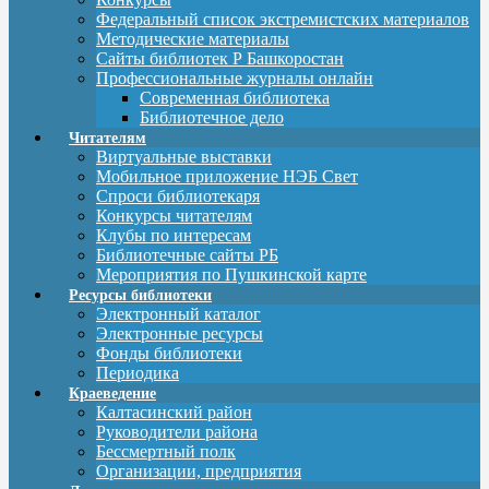
Федеральный список экстремистских материалов
Методические материалы
Сайты библиотек Р Башкоростан
Профессиональные журналы онлайн
Современная библиотека
Библиотечное дело
Читателям
Виртуальные выставки
Мобильное приложение НЭБ Свет
Спроси библиотекаря
Конкурсы читателям
Клубы по интересам
Библиотечные сайты РБ
Мероприятия по Пушкинской карте
Ресурсы библиотеки
Электронный каталог
Электронные ресурсы
Фонды библиотеки
Периодика
Краеведение
Калтасинский район
Руководители района
Бессмертный полк
Организации, предприятия