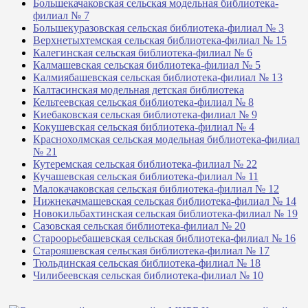
Большекачаковская сельская модельная библиотека-
филиал № 7
Большекуразовская сельская библиотека-филиал № 3
Верхнетыхтемская сельская библиотека-филиал № 15
Калегинская сельская библиотека-филиал № 6
Калмашевская сельская библиотека-филиал № 5
Калмиябашевская сельская библиотека-филиал № 13
Калтасинская модельная детская библиотека
Кельтеевская сельская библиотека-филиал № 8
Киебаковская сельская библиотека-филиал № 9
Кокушевская сельская библиотека-филиал № 4
Краснохолмская сельская модельная библиотека-филиал
№ 21
Кутеремская сельская библиотека-филиал № 22
Кучашевская сельская библиотека-филиал № 11
Малокачаковская сельская библиотека-филиал № 12
Нижнекачмашевская сельская библиотека-филиал № 14
Новокильбахтинская сельская библиотека-филиал № 19
Сазовская сельская библиотека-филиал № 20
Староорьебашевская сельская библиотека-филиал № 16
Старояшевская сельская библиотека-филиал № 17
Тюльдинская сельская библиотека-филиал № 18
Чилибеевская сельская библиотека-филиал № 10