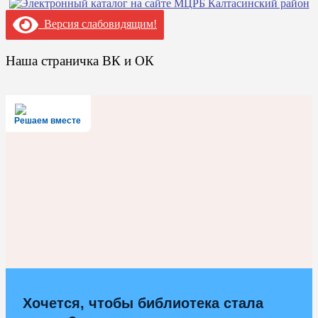
Версия слабовидящим!
Наша страничка ВК и ОК
Решаем вместе
Хочется, чтобы библиотека стала