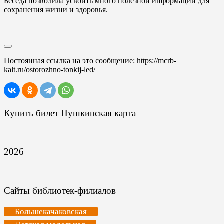
Беседа позволила усвоить много полезной информации для
сохранения жизни и здоровья.
Постоянная ссылка на это сообщение:
https://mcrb-
kalt.ru/ostorozhno-tonkij-led/
Купить билет Пушкинская карта
2026
Сайты библиотек-филиалов
Большекачаковская