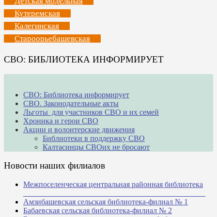
Детская модельная
Кутеремская
Калегинская
Староорьебашевская
СВО: БИБЛИОТЕКА ИНФОРМИРУЕТ
СВО: Библиотека информирует
СВО. Законодательные акты
Льготы для участников СВО и их семей
Хроника и герои СВО
Акции и волонтерские движения
Библиотеки в поддержку СВО
Калтасинцы СВОих не бросают
Новости наших филиалов
Межпоселенческая центральная районная библиотека
_______________________________________________
Амзибашевская сельская библиотека-филиал № 1
Бабаевская сельская библиотека-филиал № 2