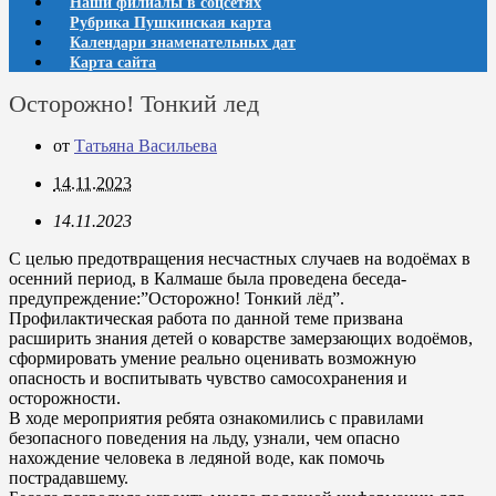
Наши филиалы в соцсетях
Рубрика Пушкинская карта
Календари знаменательных дат
Карта сайта
Осторожно! Тонкий лед
от
Татьяна Васильева
14.11.2023
14.11.2023
С целью предотвращения несчастных случаев на водоёмах в
осенний период, в Калмаше была проведена беседа-
предупреждение:”Осторожно! Тонкий лёд”.
Профилактическая работа по данной теме призвана
расширить знания детей о коварстве замерзающих водоёмов,
сформировать умение реально оценивать возможную
опасность и воспитывать чувство самосохранения и
осторожности.
В ходе мероприятия ребята ознакомились с правилами
безопасного поведения на льду, узнали, чем опасно
нахождение человека в ледяной воде, как помочь
пострадавшему.