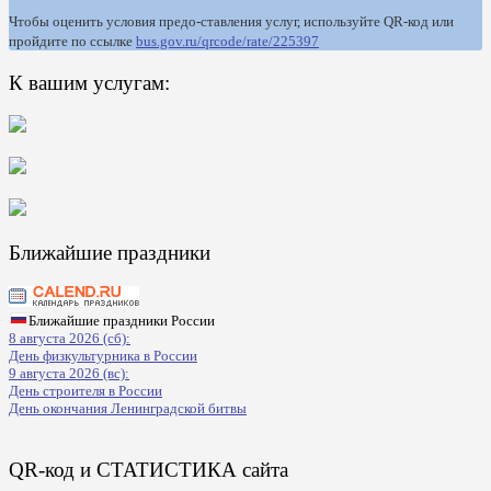
Чтобы оценить условия предо-ставления услуг, используйте QR-код или
пройдите по ссылке
bus.gov.ru/qrcode/rate/225397
К вашим услугам:
Ближайшие праздники
Ближайшие праздники России
8 августа 2026 (сб):
День физкультурника в России
9 августа 2026 (вс):
День строителя в России
День окончания Ленинградской битвы
QR-код и СТАТИСТИКА сайта