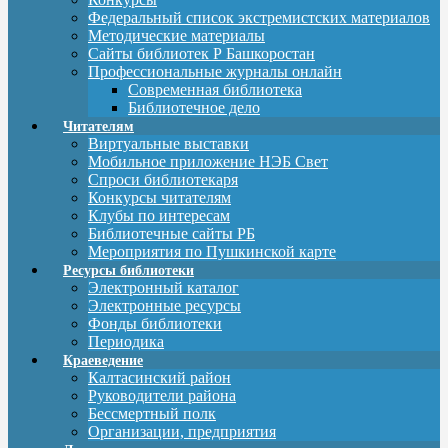
Федеральный список экстремистских материалов
Методические материалы
Сайты библиотек Р Башкоростан
Профессиональные журналы онлайн
Современная библиотека
Библиотечное дело
Читателям
Виртуальные выставки
Мобильное приложение НЭБ Свет
Спроси библиотекаря
Конкурсы читателям
Клубы по интересам
Библиотечные сайты РБ
Мероприятия по Пушкинской карте
Ресурсы библиотеки
Электронный каталог
Электронные ресурсы
Фонды библиотеки
Периодика
Краеведение
Калтасинский район
Руководители района
Бессмертный полк
Организации, предприятия