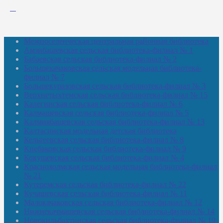
Межпоселенческая центральная районная библиотека
Амзибашевская сельская библиотека-филиал № 1
Бабаевская сельская библиотека-филиал № 2
Большекачаковская сельская модельная библиотека-
филиал № 7
Большекуразовская сельская библиотека-филиал № 3
Верхнетыхтемская сельская библиотека-филиал № 15
Калегинская сельская библиотека-филиал № 6
Калмашевская сельская библиотека-филиал № 5
Калмиябашевская сельская библиотека-филиал № 13
Калтасинская модельная детская библиотека
Кельтеевская сельская библиотека-филиал № 8
Киебаковская сельская библиотека-филиал № 9
Кокушевская сельская библиотека-филиал № 4
Краснохолмская сельская модельная библиотека-филиал
№ 21
Кутеремская сельская библиотека-филиал № 22
Кучашевская сельская библиотека-филиал № 11
Малокачаковская сельская библиотека-филиал № 12
Нижнекачмашевская сельская библиотека-филиал № 14
Новокильбахтинская сельская библиотека-филиал № 19