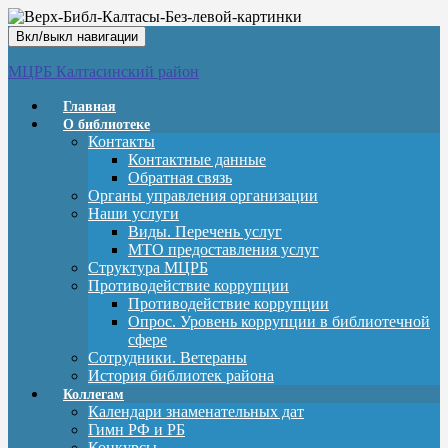
Вкл/выкл навигации
МЦРБ Калтасинский район
Главная
О библиотеке
Контакты
Контактные данные
Обратная связь
Органы управления организации
Наши услуги
Виды. Перечень услуг
МТО предоставления услуг
Структура МЦРБ
Противодействие коррупции
Противодействие коррупции
Опрос. Уровень коррупции в библиотечной
сфере
Сотрудники. Ветераны
История библиотек района
Коллегам
Календари знаменательных дат
Гимн РФ и РБ
Конкурсы