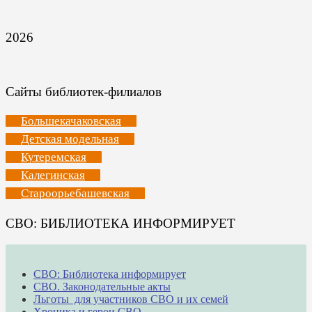
2026
Сайты библиотек-филиалов
Большекачаковская
Детская модельная
Кутеремская
Калегинская
Староорьебашевская
СВО: БИБЛИОТЕКА ИНФОРМИРУЕТ
СВО: Библиотека информирует
СВО. Законодательные акты
Льготы для участников СВО и их семей
Хроника и герои СВО