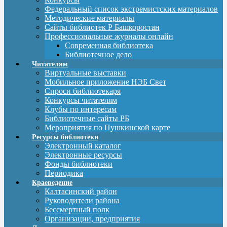
Федеральный список экстремистских материалов
Методические материалы
Сайты библиотек Р Башкоростан
Профессиональные журналы онлайн
Современная библиотека
Библиотечное дело
Читателям
Виртуальные выставки
Мобильное приложение НЭБ Свет
Спроси библиотекаря
Конкурсы читателям
Клубы по интересам
Библиотечные сайты РБ
Мероприятия по Пушкинской карте
Ресурсы библиотеки
Электронный каталог
Электронные ресурсы
Фонды библиотеки
Периодика
Краеведение
Калтасинский район
Руководители района
Бессмертный полк
Организации, предприятия