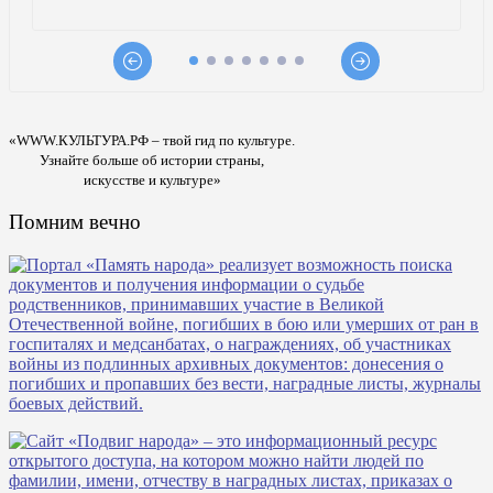
«WWW.КУЛЬТУРА.РФ – твой гид по культуре.
Узнайте больше об истории страны,
искусстве и культуре»
Помним вечно