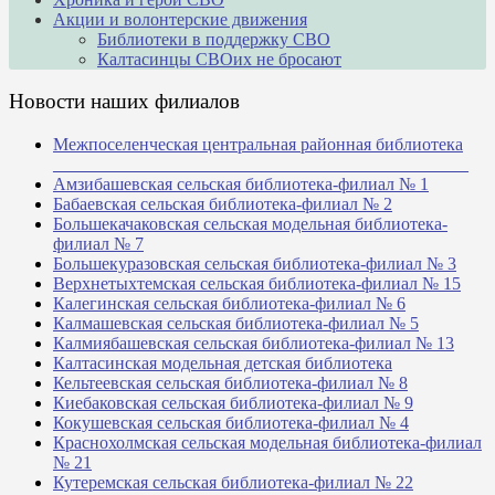
Акции и волонтерские движения
Библиотеки в поддержку СВО
Калтасинцы СВОих не бросают
Новости наших филиалов
Межпоселенческая центральная районная библиотека
_______________________________________________
Амзибашевская сельская библиотека-филиал № 1
Бабаевская сельская библиотека-филиал № 2
Большекачаковская сельская модельная библиотека-
филиал № 7
Большекуразовская сельская библиотека-филиал № 3
Верхнетыхтемская сельская библиотека-филиал № 15
Калегинская сельская библиотека-филиал № 6
Калмашевская сельская библиотека-филиал № 5
Калмиябашевская сельская библиотека-филиал № 13
Калтасинская модельная детская библиотека
Кельтеевская сельская библиотека-филиал № 8
Киебаковская сельская библиотека-филиал № 9
Кокушевская сельская библиотека-филиал № 4
Краснохолмская сельская модельная библиотека-филиал
№ 21
Кутеремская сельская библиотека-филиал № 22