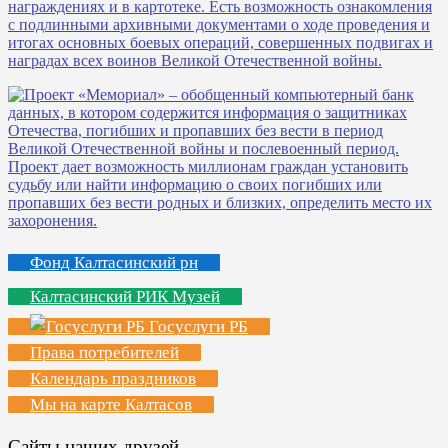
Фонд Калтасинский рн
Калтасинский РИК Музей
Госуслуги РБ
Права потребителей
Календарь праздников
Мы на карте Калтасов
Сайты наших друзей