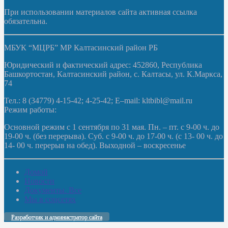
При использовании материалов сайта активная ссылка
обязательна.
МБУК “МЦРБ” МР Калтасинский район РБ
Юридический и фактический адрес: 452860, Республика
Башкортостан, Калтасинский район, с. Калтасы, ул. К.Маркса,
74
Тел.: 8 (34779) 4-15-42; 4-25-42; E–mail: kltbibl@mail.ru
Режим работы:
Основной режим с 1 сентября по 31 мая. Пн. – пт. с 9-00 ч. до
19-00 ч. (без перерыва). Суб. с 9-00 ч. до 17-00 ч. (с 13- 00 ч. до
14- 00 ч. перерыв на обед). Выходной – воскресенье
Домой
Новости
Документы. Все
Мы в соцсетях
Разработчик и администратор сайта