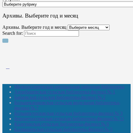
Архивы. Выберите год и месяц
Архивы. Выберите год и месяц
Search for:
Межпоселенческая центральная районная библиотека
Амзибашевская сельская библиотека-филиал № 1
Бабаевская сельская библиотека-филиал № 2
Большекачаковская сельская модельная библиотека-
филиал № 7
Большекуразовская сельская библиотека-филиал № 3
Верхнетыхтемская сельская библиотека-филиал № 15
Калегинская сельская библиотека-филиал № 6
Калмашевская сельская библиотека-филиал № 5