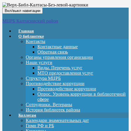
Вкл/выкл навигации
МЦРБ Калтасинский район
Главная
О библиотеке
Контакты
Контактные данные
Обратная связь
Органы управления организации
Наши услуги
Виды. Перечень услуг
МТО предоставления услуг
Структура МЦРБ
Противодействие коррупции
Противодействие коррупции
Опрос. Уровень коррупции в библиотечной
сфере
Сотрудники. Ветераны
История библиотек района
Коллегам
Календари знаменательных дат
Гимн РФ и РБ
Конкурсы