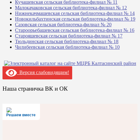
Кучашевская сельская библиотека-филиал № 11
Малокачаковская сельская библиотека-филиал № 12
Нижнекачмашевская сельская библиотека-филиал № 14
Новокильбахтинская сельская библиотека-филиал № 19
Сазовская сельская библиотека-филиал № 20
Староорьебашевская сельская библиотека-филиал № 16
Старояшевская сельская библиотека-филиал № 17
Тюльдинская сельская библиотека-филиал № 18
Чилибеевская сельская библиотека-филиал № 10
Версия слабовидящим!
Наша страничка ВК и ОК
Решаем вместе