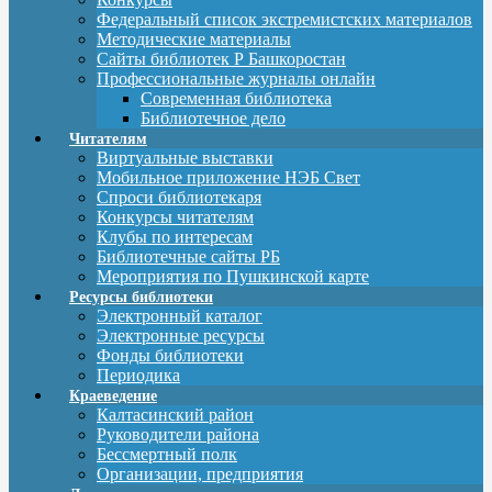
Федеральный список экстремистских материалов
Методические материалы
Сайты библиотек Р Башкоростан
Профессиональные журналы онлайн
Современная библиотека
Библиотечное дело
Читателям
Виртуальные выставки
Мобильное приложение НЭБ Свет
Спроси библиотекаря
Конкурсы читателям
Клубы по интересам
Библиотечные сайты РБ
Мероприятия по Пушкинской карте
Ресурсы библиотеки
Электронный каталог
Электронные ресурсы
Фонды библиотеки
Периодика
Краеведение
Калтасинский район
Руководители района
Бессмертный полк
Организации, предприятия