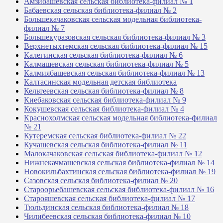
Амзибашевская сельская библиотека-филиал № 1
Бабаевская сельская библиотека-филиал № 2
Большекачаковская сельская модельная библиотека-
филиал № 7
Большекуразовская сельская библиотека-филиал № 3
Верхнетыхтемская сельская библиотека-филиал № 15
Калегинская сельская библиотека-филиал № 6
Калмашевская сельская библиотека-филиал № 5
Калмиябашевская сельская библиотека-филиал № 13
Калтасинская модельная детская библиотека
Кельтеевская сельская библиотека-филиал № 8
Киебаковская сельская библиотека-филиал № 9
Кокушевская сельская библиотека-филиал № 4
Краснохолмская сельская модельная библиотека-филиал
№ 21
Кутеремская сельская библиотека-филиал № 22
Кучашевская сельская библиотека-филиал № 11
Малокачаковская сельская библиотека-филиал № 12
Нижнекачмашевская сельская библиотека-филиал № 14
Новокильбахтинская сельская библиотека-филиал № 19
Сазовская сельская библиотека-филиал № 20
Староорьебашевская сельская библиотека-филиал № 16
Старояшевская сельская библиотека-филиал № 17
Тюльдинская сельская библиотека-филиал № 18
Чилибеевская сельская библиотека-филиал № 10