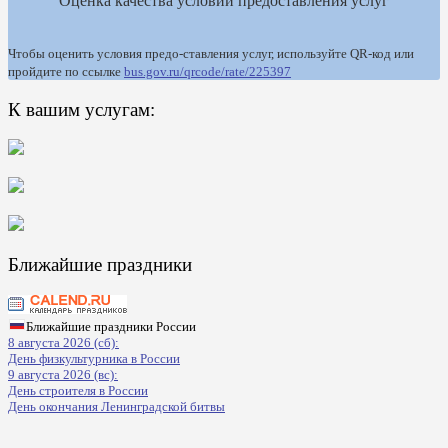
Оценка качества условий предоставления услуг
Чтобы оценить условия предо-ставления услуг, используйте QR-код или
пройдите по ссылке
bus.gov.ru/qrcode/rate/225397
К вашим услугам:
Ближайшие праздники
Ближайшие праздники России
8 августа 2026 (сб):
День физкультурника в России
9 августа 2026 (вс):
День строителя в России
День окончания Ленинградской битвы