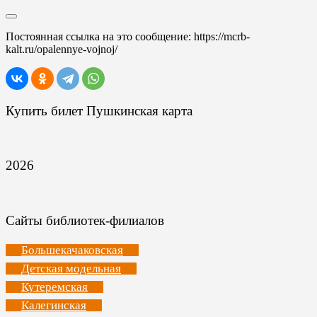
Постоянная ссылка на это сообщение:
https://mcrb-
kalt.ru/opalennye-vojnoj/
Купить билет Пушкинская карта
2026
Сайты библиотек-филиалов
Большекачаковская
Детская модельная
Кутеремская
Калегинская