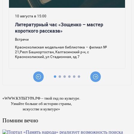
«WWW.КУЛЬТУРА.РФ – твой гид по культуре.
Узнайте больше об истории страны,
искусстве и культуре»
Помним вечно