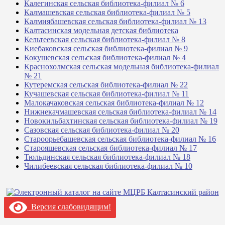
Калегинская сельская библиотека-филиал № 6
Калмашевская сельская библиотека-филиал № 5
Калмиябашевская сельская библиотека-филиал № 13
Калтасинская модельная детская библиотека
Кельтеевская сельская библиотека-филиал № 8
Киебаковская сельская библиотека-филиал № 9
Кокушевская сельская библиотека-филиал № 4
Краснохолмская сельская модельная библиотека-филиал
№ 21
Кутеремская сельская библиотека-филиал № 22
Кучашевская сельская библиотека-филиал № 11
Малокачаковская сельская библиотека-филиал № 12
Нижнекачмашевская сельская библиотека-филиал № 14
Новокильбахтинская сельская библиотека-филиал № 19
Сазовская сельская библиотека-филиал № 20
Староорьебашевская сельская библиотека-филиал № 16
Старояшевская сельская библиотека-филиал № 17
Тюльдинская сельская библиотека-филиал № 18
Чилибеевская сельская библиотека-филиал № 10
Версия слабовидящим!