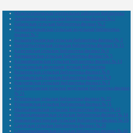
Межпоселенческая центральная районная библиотека
Амзибашевская сельская библиотека-филиал № 1
Бабаевская сельская библиотека-филиал № 2
Большекачаковская сельская модельная библиотека-
филиал № 7
Большекуразовская сельская библиотека-филиал № 3
Верхнетыхтемская сельская библиотека-филиал № 15
Калегинская сельская библиотека-филиал № 6
Калмашевская сельская библиотека-филиал № 5
Калмиябашевская сельская библиотека-филиал № 13
Калтасинская модельная детская библиотека
Кельтеевская сельская библиотека-филиал № 8
Киебаковская сельская библиотека-филиал № 9
Кокушевская сельская библиотека-филиал № 4
Краснохолмская сельская модельная библиотека-филиал
№ 21
Кутеремская сельская библиотека-филиал № 22
Кучашевская сельская библиотека-филиал № 11
Малокачаковская сельская библиотека-филиал № 12
Нижнекачмашевская сельская библиотека-филиал № 14
Новокильбахтинская сельская библиотека-филиал № 19
Сазовская сельская библиотека-филиал № 20
Староорьебашевская сельская библиотека-филиал № 16