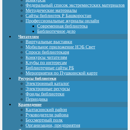
Федеральный список экстремистских материалов
Методические материалы
Сайты библиотек Р Башкоростан
Профессиональные журналы онлайн
Современная библиотека
Библиотечное дело
Читателям
Виртуальные выставки
Мобильное приложение НЭБ Свет
Спроси библиотекаря
Конкурсы читателям
Клубы по интересам
Библиотечные сайты РБ
Мероприятия по Пушкинской карте
Ресурсы библиотеки
Электронный каталог
Электронные ресурсы
Фонды библиотеки
Периодика
Краеведение
Калтасинский район
Руководители района
Бессмертный полк
Организации, предприятия