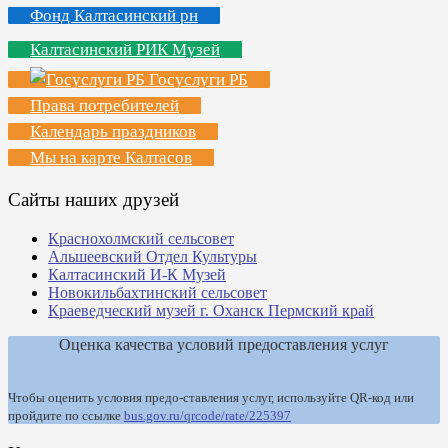
Фонд Калтасинский рн
Калтасинский РИК Музей
Госуслуги РБ
Права потребителей
Календарь праздников
Мы на карте Калтасов
Сайты наших друзей
Краснохолмский сельсовет
Альшеевский Отдел Культуры
Калтасинский И-К Музей
Новокильбахтинский сельсовет
Краеведческий музей г. Оханск Пермский край
Оценка качества условий предоставления услуг
Чтобы оценить условия предо-ставления услуг, используйте QR-код или
пройдите по ссылке
bus.gov.ru/qrcode/rate/225397