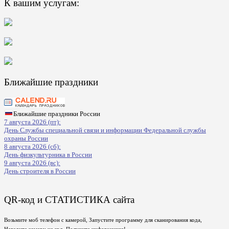
К вашим услугам:
Ближайшие праздники
Ближайшие праздники России
7 августа 2026 (пт):
День Службы специальной связи и информации Федеральной службы
охраны России
8 августа 2026 (сб):
День физкультурника в России
9 августа 2026 (вс):
День строителя в России
QR-код и СТАТИСТИКА сайта
Возьмите моб телефон с камерой, Запустите программу для сканирования кода,