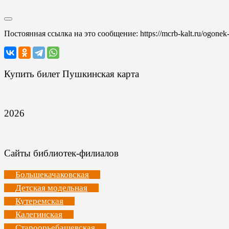
Постоянная ссылка на это сообщение:
https://mcrb-kalt.ru/ogonek
Купить билет Пушкинская карта
2026
Сайты библиотек-филиалов
Большекачаковская
Детская модельная
Кутеремская
Калегинская
Староорьебашевская