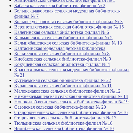
Амзибашевская сельская библиотека-филиал № 1
Бабаевская сельская библиотека-филиал № 2
Большекачаковская сельская модельная библиотека-
филиал № 7
Большекуразовская сельская библиотека-филиал № 3
Верхнетыхтемская сельская библиотека-филиал № 15
Калегинская сельская библиотека-филиал № 6
Калмашевская сельская библиотека-филиал № 5
Калмиябашевская сельская библиотека-филиал № 13
Калтасинская модельная детская библиотека
Кельтеевская сельская библиотека-филиал № 8
Киебаковская сельская библиотека-филиал № 9
Кокушевская сельская библиотека-филиал № 4
Краснохолмская сельская модельная библиотека-филиал
№ 21
Кутеремская сельская библиотека-филиал № 22
Кучашевская сельская библиотека-филиал № 11
Малокачаковская сельская библиотека-филиал № 12
Нижнекачмашевская сельская библиотека-филиал № 14
Новокильбахтинская сельская библиотека-филиал № 19
Сазовская сельская библиотека-филиал № 20
Староорьебашевская сельская библиотека-филиал № 16
Старояшевская сельская библиотека-филиал № 17
Тюльдинская сельская библиотека-филиал № 18
Чилибеевская сельская библиотека-филиал № 10