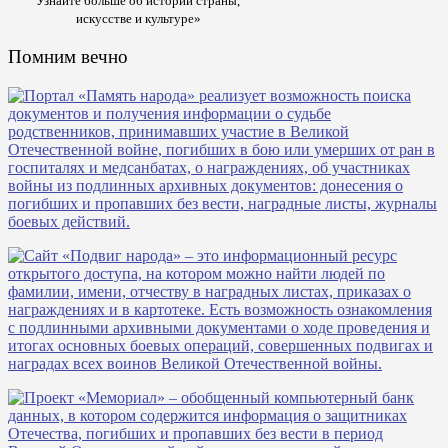
Узнайте больше об истории страны,
искусстве и культуре»
Помним вечно