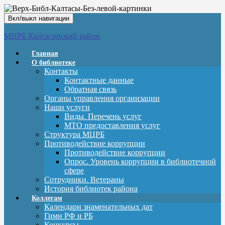
Вкл/выкл навигации
МЦРБ Калтасинский район
Главная
О библиотеке
Контакты
Контактные данные
Обратная связь
Органы управления организации
Наши услуги
Виды. Перечень услуг
МТО предоставления услуг
Структура МЦРБ
Противодействие коррупции
Противодействие коррупции
Опрос. Уровень коррупции в библиотечной
сфере
Сотрудники. Ветераны
История библиотек района
Коллегам
Календари знаменательных дат
Гимн РФ и РБ
Конкурсы