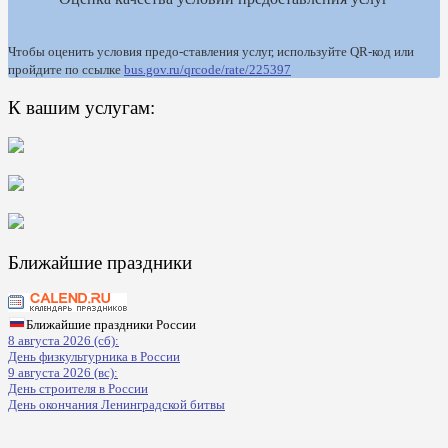
Чтобы оценить условия предо-ставления услуг, используйте QR-код или
пройдите по ссылке
bus.gov.ru/qrcode/rate/225397
К вашим услугам:
Ближайшие праздники
Ближайшие праздники России
8 августа 2026 (сб):
День физкультурника в России
9 августа 2026 (вс):
День строителя в России
День окончания Ленинградской битвы