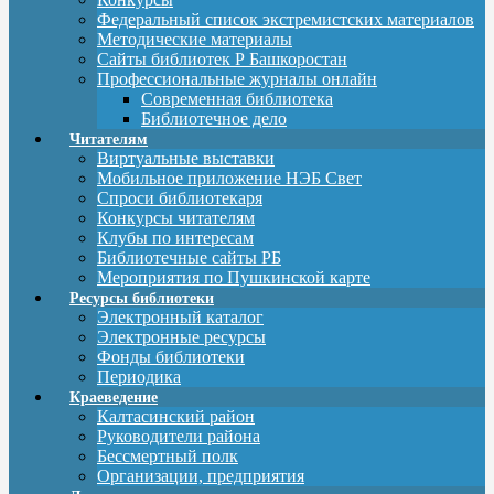
Федеральный список экстремистских материалов
Методические материалы
Сайты библиотек Р Башкоростан
Профессиональные журналы онлайн
Современная библиотека
Библиотечное дело
Читателям
Виртуальные выставки
Мобильное приложение НЭБ Свет
Спроси библиотекаря
Конкурсы читателям
Клубы по интересам
Библиотечные сайты РБ
Мероприятия по Пушкинской карте
Ресурсы библиотеки
Электронный каталог
Электронные ресурсы
Фонды библиотеки
Периодика
Краеведение
Калтасинский район
Руководители района
Бессмертный полк
Организации, предприятия