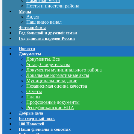
Памятные места
Поэты и писатели района
Медиа
Видео
Наш видео канал
Фотоальбомы
Год большой и дружной семьи
Год единства народов России
Новости
Документы
Документы. Все
Устав, Свидетельства
Документы муниципального района
Локальные нормативные акты
Муниципальное задание
Независимая оценка качества
Отчеты
Планы
Профсоюзные документы
Республиканские НПА
Добрые дела
Бессмертный полк
100 Новостей
Наши филиалы в соцсетях