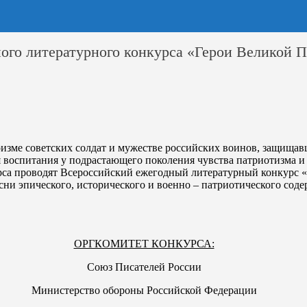
ного литературного конкурса «Герои Великой 
оизме советских солдат и мужестве российских воинов, защища
воспитания у подрастающего поколения чувства патриотизма и г
урса проводят Всероссийский ежегодный литературный конкурс 
песни эпического, исторического и военно – патриотического со
ОРГКОМИТЕТ КОНКУРСА:
Союз Писателей России
Министерство обороны Российской Федерации