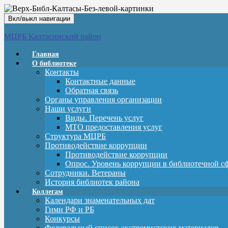
Вкл/выкл навигации
МЦРБ Калтасинский район
Главная
О библиотеке
Контакты
Контактные данные
Обратная связь
Органы управления организации
Наши услуги
Виды. Перечень услуг
МТО предоставления услуг
Структура МЦРБ
Противодействие коррупции
Противодействие коррупции
Опрос. Уровень коррупции в библиотечной с
Сотрудники. Ветераны
История библиотек района
Коллегам
Календари знаменательных дат
Гимн РФ и РБ
Конкурсы
Федеральный список экстремистских материалов