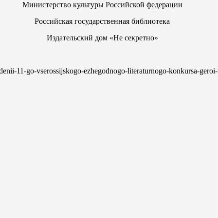
Министерство культуры Российской федерации
Российская государственная библиотека
Издательский дом «Не секретно»
vedenii-11-go-vserossijskogo-ezhegodnogo-literaturnogo-konkursa-geroi