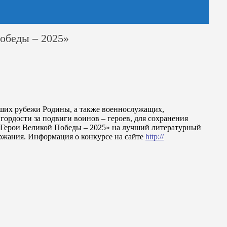
Победы – 2025»
вших рубежи Родины, а также военнослужащих,
ордости за подвиги воинов – героев, для сохранения
«Герои Великой Победы – 2025» на лучший литературный
держания. Информация о конкурсе на сайте
http://