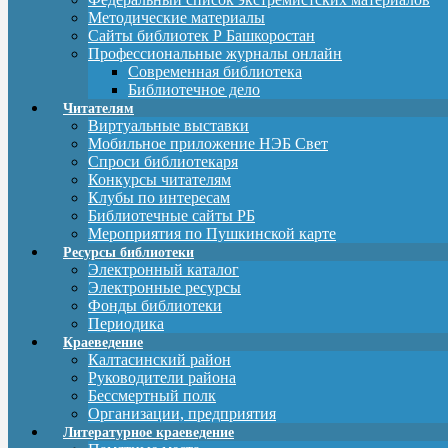
Методические материалы
Сайты библиотек Р Башкоростан
Профессиональные журналы онлайн
Современная библиотека
Библиотечное дело
Читателям
Виртуальные выставки
Мобильное приложение НЭБ Свет
Спроси библиотекаря
Конкурсы читателям
Клубы по интересам
Библиотечные сайты РБ
Мероприятия по Пушкинской карте
Ресурсы библиотеки
Электронный каталог
Электронные ресурсы
Фонды библиотеки
Периодика
Краеведение
Калтасинский район
Руководители района
Бессмертный полк
Организации, предприятия
Литературное краеведение