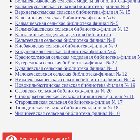
Большекачаковская сельская модельная библиотека-фили
Большекуразовская сельская библиотека-филиал № 3
Верхнетыхтемская сельская библиотека-филиал № 15
Калегинская сельская библиотека-филиал № 6
Калмашевская сельская библиотека-филиал № 5
Калмиябашевская сельская библиотека-филиал № 13
Калтасинская модельная детская библиотека
Кельтеевская сельская библиотека-филиал № 8
Киебаковская сельская библиотека-филиал № 9
Кокушевская сельская библиотека-филиал № 4
Краснохолмская сельская модельная библиотека-филиал 
Кутеремская сельская библиотека-филиал № 22
Кучашевская сельская библиотека-филиал № 11
Малокачаковская сельская библиотека-филиал № 12
Нижнекачмашевская сельская библиотека-филиал № 14
Новокильбахтинская сельская библиотека-филиал № 19
Сазовская сельская библиотека-филиал № 20
Староорьебашевская сельская библиотека-филиал № 16
Старояшевская сельская библиотека-филиал № 17
Тюльдинская сельская библиотека-филиал № 18
Чилибеевская сельская библиотека-филиал № 10
Версия слабовидящим!