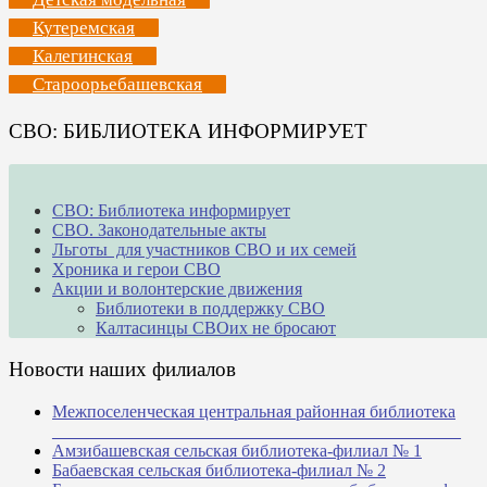
Кутеремская
Калегинская
Староорьебашевская
СВО: БИБЛИОТЕКА ИНФОРМИРУЕТ
СВО: Библиотека информирует
СВО. Законодательные акты
Льготы для участников СВО и их семей
Хроника и герои СВО
Акции и волонтерские движения
Библиотеки в поддержку СВО
Калтасинцы СВОих не бросают
Новости наших филиалов
Межпоселенческая центральная районная библиотека
_______________________________________________
Амзибашевская сельская библиотека-филиал № 1
Бабаевская сельская библиотека-филиал № 2