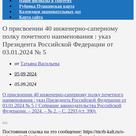
Наши филиалы в соцсетях
Рубрика Пушкинская карта
Календари знаменательных дат
Карта сайта
О присвоении 40 инженерно-саперному
полку почетного наименования : указ
Президента Российской Федерации от
03.01.2024 № 5
от
Татьяна Васильева
05.09.2024
05.09.2024
О присвоении 40 инженерно-саперному полку почетного
наименования : указ Президента Российской Федерации от
03.01.2024 № 5 // Собрание законодательства Российской
Федерации. – 2024. – № 2. – С. 2293 (ст. 390).
Постоянная ссылка на это сообщение:
https://mcrb-kalt.ru/o-