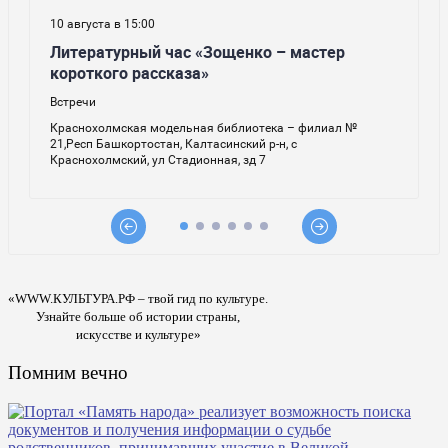
«WWW.КУЛЬТУРА.РФ – твой гид по культуре.
Узнайте больше об истории страны,
искусстве и культуре»
Помним вечно