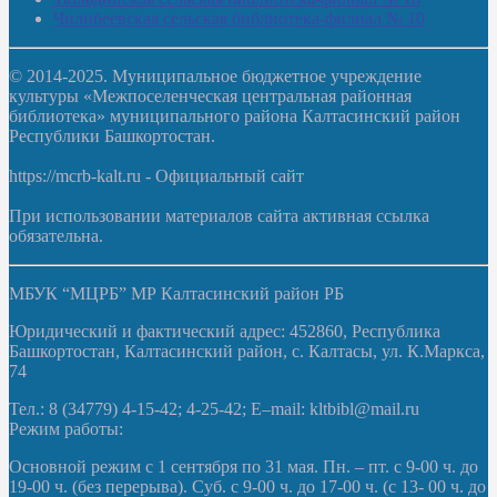
Чилибеевская сельская библиотека-филиал № 10
© 2014-2025. Муниципальное бюджетное учреждение
культуры «Межпоселенческая центральная районная
библиотека» муниципального района Калтасинский район
Республики Башкортостан.
https://mcrb-kalt.ru - Официальный сайт
При использовании материалов сайта активная ссылка
обязательна.
МБУК “МЦРБ” МР Калтасинский район РБ
Юридический и фактический адрес: 452860, Республика
Башкортостан, Калтасинский район, с. Калтасы, ул. К.Маркса,
74
Тел.: 8 (34779) 4-15-42; 4-25-42; E–mail: kltbibl@mail.ru
Режим работы:
Основной режим с 1 сентября по 31 мая. Пн. – пт. с 9-00 ч. до
19-00 ч. (без перерыва). Суб. с 9-00 ч. до 17-00 ч. (с 13- 00 ч. до