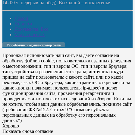
14- 00 ч. перерыв на обед). Выходной – воскресенье
Домой
Новости
Документы. Все
Мы в соцсетях
Разработчик и администратор сайта
Продолжая использовать наш сайт, вы даете согласие на
обработку файлов cookie, пользовательских данных (сведения
о местоположении; тип и версия ОС; тип и версия Браузера;
тип устройства и разрешение его экрана; источник откуда
пришел на сайт пользователь; с какого сайта или по какой
рекламе; язык ОС и Браузера; какие страницы открывает и на
какие кнопки нажимает пользователь; ip-адрес) в целях
функционирования сайта, проведения ретаргетинга и
проведения статистических исследований и обзоров. Если вы
не хотите, чтобы ваши данные обрабатывались, покиньте сайт.
(требование ФЗ №152. Статья 9 "Согласие субъекта
персональных данных на обработку его персональных
данных")
Хорошо
Показать снова согласие