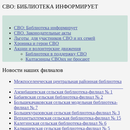
СВО: БИБЛИОТЕКА ИНФОРМИРУЕТ
СВО: Библиотека информирует
СВО. Законодательные акты
Льготы для участников СВО и их семей
Хроника и герои СВО
Акции и волонтерские движения
Библиотеки в поддержку СВО
Калтасинцы СВОих не бросают
Новости наших филиалов
Межпоселенческая центральная районная библиотека
_______________________________________________
Амзибашевская сельская библиотека-филиал № 1
Бабаевская сельская библиотека-филиал № 2
Большекачаковская сельская модельная библиотека-
филиал № 7
Большекуразовская сельская библиотека-филиал № 3
Верхнетыхтемская сельская библиотека-филиал № 15
Калегинская сельская библиотека-филиал № 6
Калмашевская сельская библиотека-филиал № 5