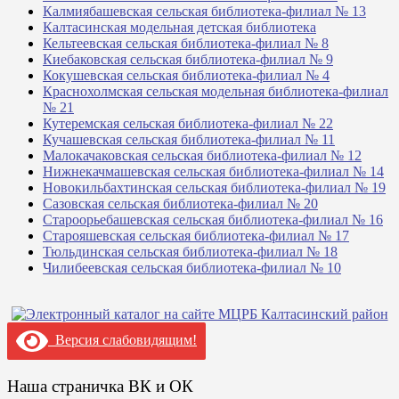
Калмиябашевская сельская библиотека-филиал № 13
Калтасинская модельная детская библиотека
Кельтеевская сельская библиотека-филиал № 8
Киебаковская сельская библиотека-филиал № 9
Кокушевская сельская библиотека-филиал № 4
Краснохолмская сельская модельная библиотека-филиал
№ 21
Кутеремская сельская библиотека-филиал № 22
Кучашевская сельская библиотека-филиал № 11
Малокачаковская сельская библиотека-филиал № 12
Нижнекачмашевская сельская библиотека-филиал № 14
Новокильбахтинская сельская библиотека-филиал № 19
Сазовская сельская библиотека-филиал № 20
Староорьебашевская сельская библиотека-филиал № 16
Старояшевская сельская библиотека-филиал № 17
Тюльдинская сельская библиотека-филиал № 18
Чилибеевская сельская библиотека-филиал № 10
Версия слабовидящим!
Наша страничка ВК и ОК