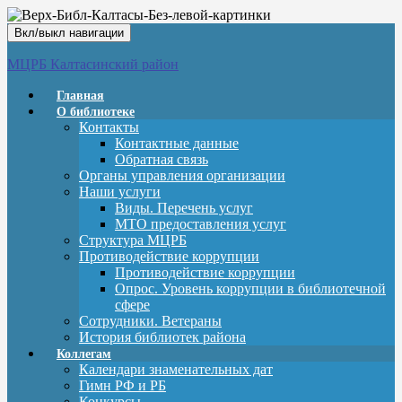
Вкл/выкл навигации
МЦРБ Калтасинский район
Главная
О библиотеке
Контакты
Контактные данные
Обратная связь
Органы управления организации
Наши услуги
Виды. Перечень услуг
МТО предоставления услуг
Структура МЦРБ
Противодействие коррупции
Противодействие коррупции
Опрос. Уровень коррупции в библиотечной
сфере
Сотрудники. Ветераны
История библиотек района
Коллегам
Календари знаменательных дат
Гимн РФ и РБ
Конкурсы