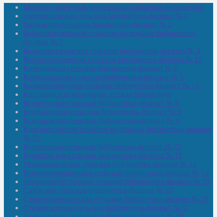
Межпоселенческая центральная районная библиотека
Амзибашевская сельская библиотека-филиал № 1
Бабаевская сельская библиотека-филиал № 2
Большекачаковская сельская модельная библиотека-
филиал № 7
Большекуразовская сельская библиотека-филиал № 3
Верхнетыхтемская сельская библиотека-филиал № 15
Калегинская сельская библиотека-филиал № 6
Калмашевская сельская библиотека-филиал № 5
Калмиябашевская сельская библиотека-филиал № 13
Калтасинская модельная детская библиотека
Кельтеевская сельская библиотека-филиал № 8
Киебаковская сельская библиотека-филиал № 9
Кокушевская сельская библиотека-филиал № 4
Краснохолмская сельская модельная библиотека-филиал
№ 21
Кутеремская сельская библиотека-филиал № 22
Кучашевская сельская библиотека-филиал № 11
Малокачаковская сельская библиотека-филиал № 12
Нижнекачмашевская сельская библиотека-филиал № 14
Новокильбахтинская сельская библиотека-филиал № 19
Сазовская сельская библиотека-филиал № 20
Староорьебашевская сельская библиотека-филиал № 16
Старояшевская сельская библиотека-филиал № 17
Тюльдинская сельская библиотека-филиал № 18