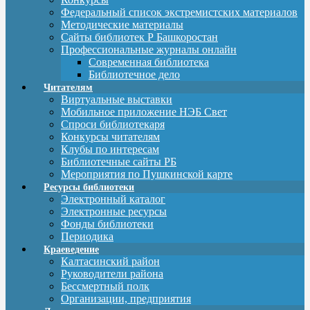
Федеральный список экстремистских материалов
Методические материалы
Сайты библиотек Р Башкоростан
Профессиональные журналы онлайн
Современная библиотека
Библиотечное дело
Читателям
Виртуальные выставки
Мобильное приложение НЭБ Свет
Спроси библиотекаря
Конкурсы читателям
Клубы по интересам
Библиотечные сайты РБ
Мероприятия по Пушкинской карте
Ресурсы библиотеки
Электронный каталог
Электронные ресурсы
Фонды библиотеки
Периодика
Краеведение
Калтасинский район
Руководители района
Бессмертный полк
Организации, предприятия