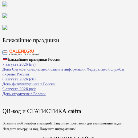
Ближайшие праздники
Ближайшие праздники России
7 августа 2026 (пт):
День Службы специальной связи и информации Федеральной службы
охраны России
8 августа 2026 (сб):
День физкультурника в России
9 августа 2026 (вс):
День строителя в России
QR-код и СТАТИСТИКА сайта
Возьмите моб телефон с камерой, Запустите программу для сканирования кода,
Наведите камеру на код, Получите информацию!