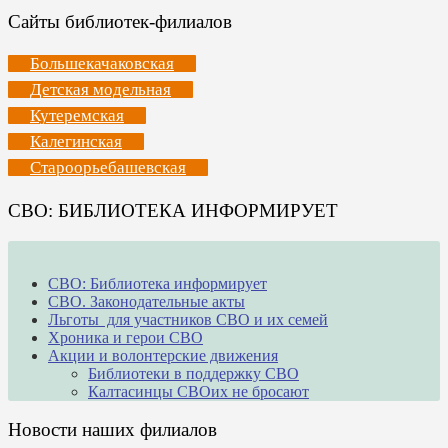
Сайты библиотек-филиалов
Большекачаковская
Детская модельная
Кутеремская
Калегинская
Староорьебашевская
СВО: БИБЛИОТЕКА ИНФОРМИРУЕТ
СВО: Библиотека информирует
СВО. Законодательные акты
Льготы для участников СВО и их семей
Хроника и герои СВО
Акции и волонтерские движения
Библиотеки в поддержку СВО
Калтасинцы СВОих не бросают
Новости наших филиалов