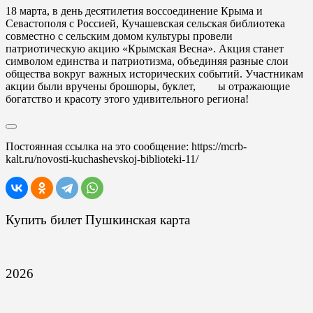
18 марта, в день десятилетия воссоединение Крыма и
Севастополя с Россией, Кучашевская сельская библиотека
совместно с сельским домом культуры провели
патриотическую акцию «Крымская Весна». Акция станет
символом единства и патриотизма, объединяя разные слои
общества вокруг важных исторических событий. Участникам
акции были вручены брошюры, буклет,
ы отражающие
богатство и красоту этого удивительного региона!
Постоянная ссылка на это сообщение:
https://mcrb-
kalt.ru/novosti-kuchashevskoj-biblioteki-11/
Купить билет Пушкинская карта
2026