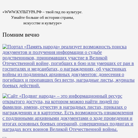
«WWW.КУЛЬТУРА.РФ – твой гид по культуре.
Узнайте больше об истории страны,
искусстве и культуре»
Помним вечно