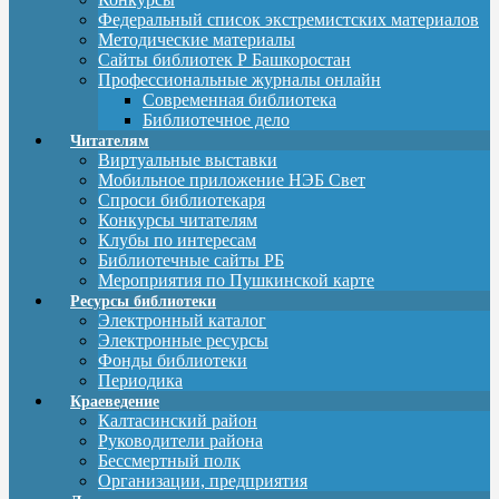
Федеральный список экстремистских материалов
Методические материалы
Сайты библиотек Р Башкоростан
Профессиональные журналы онлайн
Современная библиотека
Библиотечное дело
Читателям
Виртуальные выставки
Мобильное приложение НЭБ Свет
Спроси библиотекаря
Конкурсы читателям
Клубы по интересам
Библиотечные сайты РБ
Мероприятия по Пушкинской карте
Ресурсы библиотеки
Электронный каталог
Электронные ресурсы
Фонды библиотеки
Периодика
Краеведение
Калтасинский район
Руководители района
Бессмертный полк
Организации, предприятия