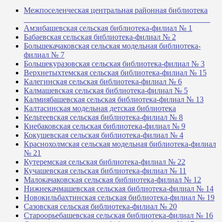
Межпоселенческая центральная районная библиотека
_______________________________________________
Амзибашевская сельская библиотека-филиал № 1
Бабаевская сельская библиотека-филиал № 2
Большекачаковская сельская модельная библиотека-
филиал № 7
Большекуразовская сельская библиотека-филиал № 3
Верхнетыхтемская сельская библиотека-филиал № 15
Калегинская сельская библиотека-филиал № 6
Калмашевская сельская библиотека-филиал № 5
Калмиябашевская сельская библиотека-филиал № 13
Калтасинская модельная детская библиотека
Кельтеевская сельская библиотека-филиал № 8
Киебаковская сельская библиотека-филиал № 9
Кокушевская сельская библиотека-филиал № 4
Краснохолмская сельская модельная библиотека-филиал
№ 21
Кутеремская сельская библиотека-филиал № 22
Кучашевская сельская библиотека-филиал № 11
Малокачаковская сельская библиотека-филиал № 12
Нижнекачмашевская сельская библиотека-филиал № 14
Новокильбахтинская сельская библиотека-филиал № 19
Сазовская сельская библиотека-филиал № 20
Староорьебашевская сельская библиотека-филиал № 16