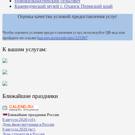
Новокильбахтинский сельсовет
Краеведческий музей г. Оханск Пермский край
Оценка качества условий предоставления услуг
Чтобы оценить условия предо-ставления услуг, используйте QR-код или
пройдите по ссылке
bus.gov.ru/qrcode/rate/225397
К вашим услугам:
Ближайшие праздники
Ближайшие праздники России
8 августа 2026 (сб):
День физкультурника в России
9 августа 2026 (вс):
День строителя в России