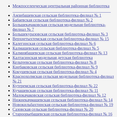
Межпоселенческая центральная районная библиотека
_______________________________________________
Амзибашевская сельская библиотека-филиал № 1
Бабаевская сельская библиотека-филиал № 2
Большекачаковская сельская модельная библиотека-
филиал № 7
Большекуразовская сельская библиотека-филиал № 3
Верхнетыхтемская сельская библиотека-филиал № 15
Калегинская сельская библиотека-филиал № 6
Калмашевская сельская библиотека-филиал № 5
Калмиябашевская сельская библиотека-филиал № 13
Калтасинская модельная детская библиотека
Кельтеевская сельская библиотека-филиал № 8
Киебаковская сельская библиотека-филиал № 9
Кокушевская сельская библиотека-филиал № 4
Краснохолмская сельская модельная библиотека-филиал
№ 21
Кутеремская сельская библиотека-филиал № 22
Кучашевская сельская библиотека-филиал № 11
Малокачаковская сельская библиотека-филиал № 12
Нижнекачмашевская сельская библиотека-филиал № 14
Новокильбахтинская сельская библиотека-филиал № 19
Сазовская сельская библиотека-филиал № 20
Староорьебашевская сельская библиотека-филиал № 16