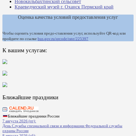
Новокильбахтинский сельсовет
Краеведческий музей г. Оханск Пермский край
Оценка качества условий предоставления услуг
Чтобы оценить условия предо-ставления услуг, используйте QR-код или
пройдите по ссылке
bus.gov.ru/qrcode/rate/225397
К вашим услугам:
Ближайшие праздники
Ближайшие праздники России
7 августа 2026 (пт):
День Службы специальной связи и информации Федеральной службы
охраны России
8 августа 2026 (сб):