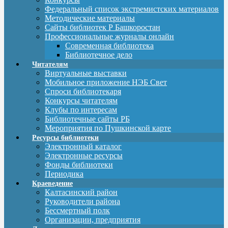
Федеральный список экстремистских материалов
Методические материалы
Сайты библиотек Р Башкоростан
Профессиональные журналы онлайн
Современная библиотека
Библиотечное дело
Читателям
Виртуальные выставки
Мобильное приложение НЭБ Свет
Спроси библиотекаря
Конкурсы читателям
Клубы по интересам
Библиотечные сайты РБ
Мероприятия по Пушкинской карте
Ресурсы библиотеки
Электронный каталог
Электронные ресурсы
Фонды библиотеки
Периодика
Краеведение
Калтасинский район
Руководители района
Бессмертный полк
Организации, предприятия