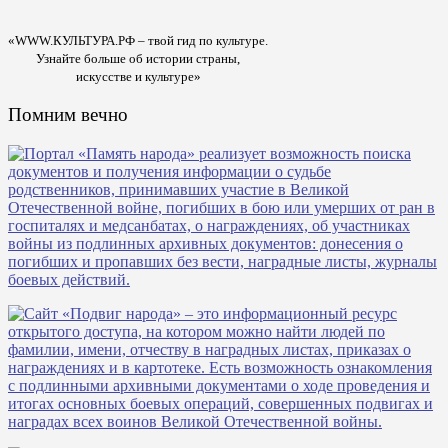
«WWW.КУЛЬТУРА.РФ – твой гид по культуре.
Узнайте больше об истории страны,
искусстве и культуре»
Помним вечно