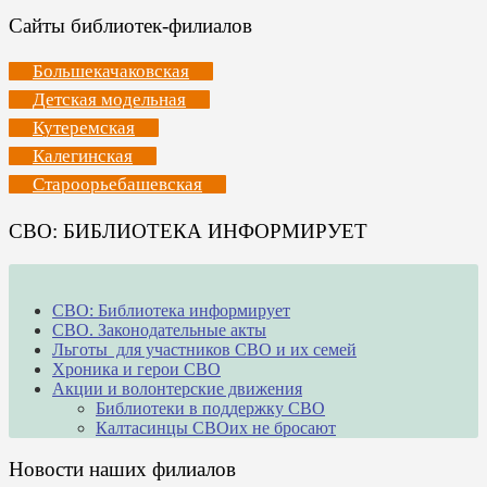
Сайты библиотек-филиалов
Большекачаковская
Детская модельная
Кутеремская
Калегинская
Староорьебашевская
СВО: БИБЛИОТЕКА ИНФОРМИРУЕТ
СВО: Библиотека информирует
СВО. Законодательные акты
Льготы для участников СВО и их семей
Хроника и герои СВО
Акции и волонтерские движения
Библиотеки в поддержку СВО
Калтасинцы СВОих не бросают
Новости наших филиалов