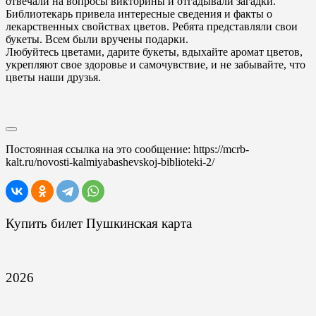
отвечали на вопросы викторины и отгадывали загадки.
Библиотекарь привела интересные сведения и факты о
лекарственных свойствах цветов. Ребята представляли свои
букеты. Всем были вручены подарки.
Любуйтесь цветами, дарите букеты, вдыхайте аромат цветов,
укрепляют свое здоровье и самочувствие, и не забывайте, что
цветы наши друзья.
Постоянная ссылка на это сообщение:
https://mcrb-
kalt.ru/novosti-kalmiyabashevskoj-biblioteki-2/
Купить билет Пушкинская карта
2026