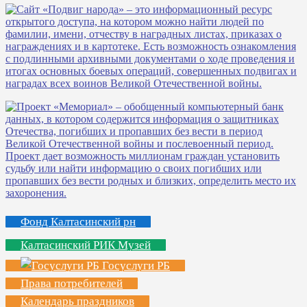
Фонд Калтасинский рн
Калтасинский РИК Музей
Госуслуги РБ
Права потребителей
Календарь праздников