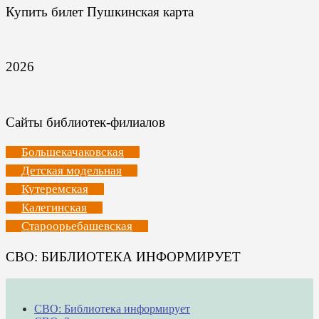
Купить билет Пушкинская карта
2026
Сайты библиотек-филиалов
Большекачаковская
Детская модельная
Кутеремская
Калегинская
Староорьебашевская
СВО: БИБЛИОТЕКА ИНФОРМИРУЕТ
СВО: Библиотека информирует