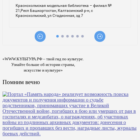
«WWW.КУЛЬТУРА.РФ – твой гид по культуре.
Узнайте больше об истории страны,
искусстве и культуре»
Помним вечно