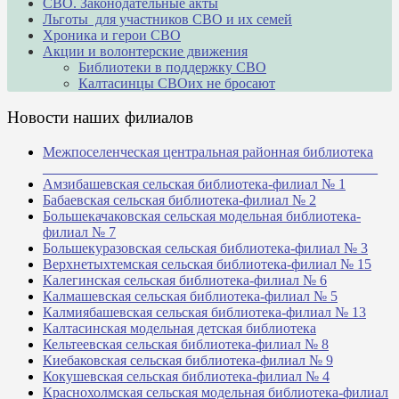
СВО. Законодательные акты
Льготы для участников СВО и их семей
Хроника и герои СВО
Акции и волонтерские движения
Библиотеки в поддержку СВО
Калтасинцы СВОих не бросают
Новости наших филиалов
Межпоселенческая центральная районная библиотека
_______________________________________________
Амзибашевская сельская библиотека-филиал № 1
Бабаевская сельская библиотека-филиал № 2
Большекачаковская сельская модельная библиотека-
филиал № 7
Большекуразовская сельская библиотека-филиал № 3
Верхнетыхтемская сельская библиотека-филиал № 15
Калегинская сельская библиотека-филиал № 6
Калмашевская сельская библиотека-филиал № 5
Калмиябашевская сельская библиотека-филиал № 13
Калтасинская модельная детская библиотека
Кельтеевская сельская библиотека-филиал № 8
Киебаковская сельская библиотека-филиал № 9
Кокушевская сельская библиотека-филиал № 4
Краснохолмская сельская модельная библиотека-филиал