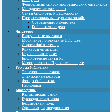
Федеральный список экстремистских материалов
Методические материалы
Сайты библиотек Р Башкоростан
Профессиональные журналы онлайн
Современная библиотека
Библиотечное дело
Читателям
Виртуальные выставки
Мобильное приложение НЭБ Свет
Спроси библиотекаря
Конкурсы читателям
Клубы по интересам
Библиотечные сайты РБ
Мероприятия по Пушкинской карте
Ресурсы библиотеки
Электронный каталог
Электронные ресурсы
Фонды библиотеки
Периодика
Краеведение
Калтасинский район
Руководители района
Бессмертный полк
Организации, предприятия