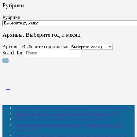
Рубрики
Рубрики
Архивы. Выберите год и месяц
Архивы. Выберите год и месяц
Search for:
Межпоселенческая центральная районная библиотека
Амзибашевская сельская библиотека-филиал № 1
Бабаевская сельская библиотека-филиал № 2
Большекачаковская сельская модельная библиотека-
филиал № 7
Большекуразовская сельская библиотека-филиал № 3