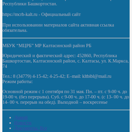
Республики Башкортостан.
https://mcrb-kalt.ru - Официальный сайт
При использовании материалов сайта активная ссылка
обязательна.
МБУК “МЦРБ” МР Калтасинский район РБ
Юридический и фактический адрес: 452860, Республика
Башкортостан, Калтасинский район, с. Калтасы, ул. К.Маркса,
74
Тел.: 8 (34779) 4-15-42; 4-25-42; E–mail: kltbibl@mail.ru
Режим работы:
Основной режим с 1 сентября по 31 мая. Пн. – пт. с 9-00 ч. до
19-00 ч. (без перерыва). Суб. с 9-00 ч. до 17-00 ч. (с 13- 00 ч. до
14- 00 ч. перерыв на обед). Выходной – воскресенье
Домой
Новости
Документы. Все