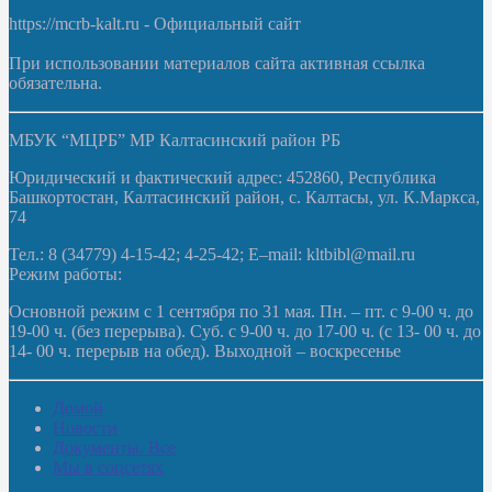
https://mcrb-kalt.ru - Официальный сайт
При использовании материалов сайта активная ссылка
обязательна.
МБУК “МЦРБ” МР Калтасинский район РБ
Юридический и фактический адрес: 452860, Республика
Башкортостан, Калтасинский район, с. Калтасы, ул. К.Маркса,
74
Тел.: 8 (34779) 4-15-42; 4-25-42; E–mail: kltbibl@mail.ru
Режим работы:
Основной режим с 1 сентября по 31 мая. Пн. – пт. с 9-00 ч. до
19-00 ч. (без перерыва). Суб. с 9-00 ч. до 17-00 ч. (с 13- 00 ч. до
14- 00 ч. перерыв на обед). Выходной – воскресенье
Домой
Новости
Документы. Все
Мы в соцсетях