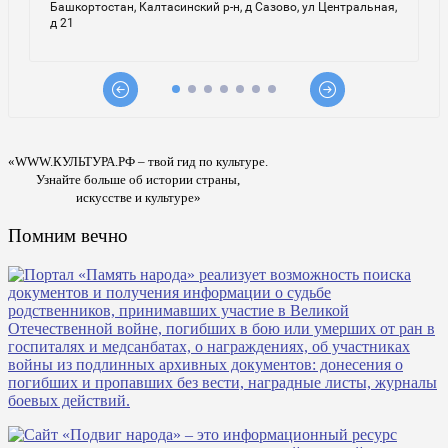
«WWW.КУЛЬТУРА.РФ – твой гид по культуре.
Узнайте больше об истории страны,
искусстве и культуре»
Помним вечно