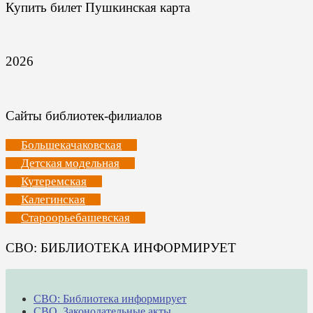
Купить билет Пушкинская карта
2026
Сайты библиотек-филиалов
Большекачаковская
Детская модельная
Кутеремская
Калегинская
Староорьебашевская
СВО: БИБЛИОТЕКА ИНФОРМИРУЕТ
СВО: Библиотека информирует
СВО. Законодательные акты