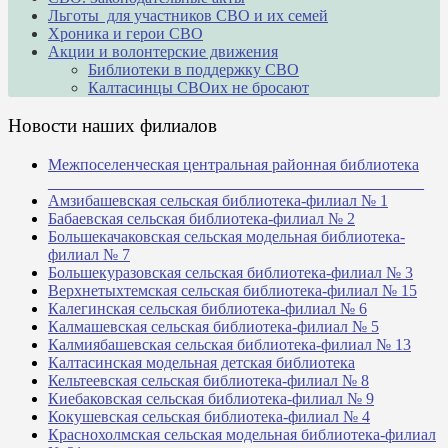
Льготы для участников СВО и их семей
Хроника и герои СВО
Акции и волонтерские движения
Библиотеки в поддержку СВО
Калтасинцы СВОих не бросают
Новости наших филиалов
Межпоселенческая центральная районная библиотека
_______________________________________________
Амзибашевская сельская библиотека-филиал № 1
Бабаевская сельская библиотека-филиал № 2
Большекачаковская сельская модельная библиотека-
филиал № 7
Большекуразовская сельская библиотека-филиал № 3
Верхнетыхтемская сельская библиотека-филиал № 15
Калегинская сельская библиотека-филиал № 6
Калмашевская сельская библиотека-филиал № 5
Калмиябашевская сельская библиотека-филиал № 13
Калтасинская модельная детская библиотека
Кельтеевская сельская библиотека-филиал № 8
Киебаковская сельская библиотека-филиал № 9
Кокушевская сельская библиотека-филиал № 4
Краснохолмская сельская модельная библиотека-филиал