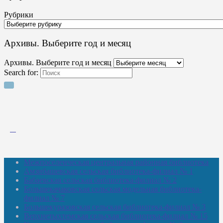
Рубрики
Архивы. Выберите год и месяц
Архивы. Выберите год и месяц
Search for:
Межпоселенческая центральная районная библиотека
Амзибашевская сельская библиотека-филиал № 1
Бабаевская сельская библиотека-филиал № 2
Большекачаковская сельская модельная библиотека-
филиал № 7
Большекуразовская сельская библиотека-филиал № 3
Верхнетыхтемская сельская библиотека-филиал № 15