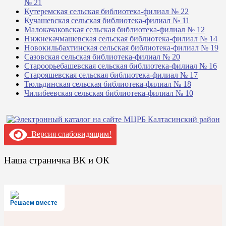
№ 21
Кутеремская сельская библиотека-филиал № 22
Кучашевская сельская библиотека-филиал № 11
Малокачаковская сельская библиотека-филиал № 12
Нижнекачмашевская сельская библиотека-филиал № 14
Новокильбахтинская сельская библиотека-филиал № 19
Сазовская сельская библиотека-филиал № 20
Староорьебашевская сельская библиотека-филиал № 16
Старояшевская сельская библиотека-филиал № 17
Тюльдинская сельская библиотека-филиал № 18
Чилибеевская сельская библиотека-филиал № 10
Версия слабовидящим!
Наша страничка ВК и ОК
Решаем вместе