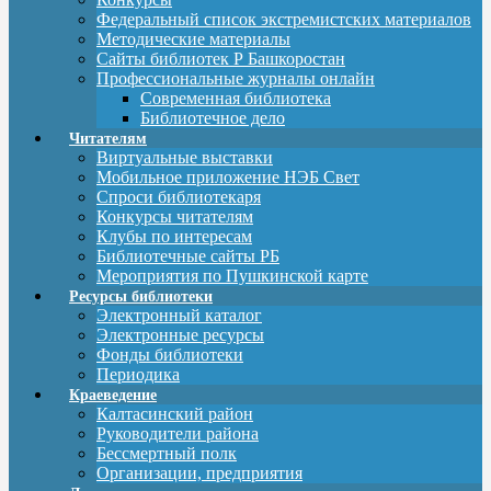
Федеральный список экстремистских материалов
Методические материалы
Сайты библиотек Р Башкоростан
Профессиональные журналы онлайн
Современная библиотека
Библиотечное дело
Читателям
Виртуальные выставки
Мобильное приложение НЭБ Свет
Спроси библиотекаря
Конкурсы читателям
Клубы по интересам
Библиотечные сайты РБ
Мероприятия по Пушкинской карте
Ресурсы библиотеки
Электронный каталог
Электронные ресурсы
Фонды библиотеки
Периодика
Краеведение
Калтасинский район
Руководители района
Бессмертный полк
Организации, предприятия