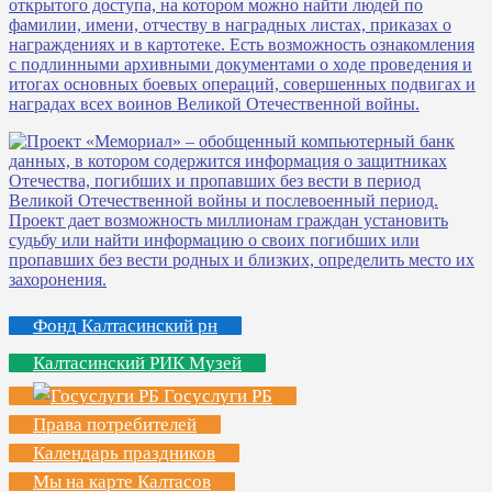
Фонд Калтасинский рн
Калтасинский РИК Музей
Госуслуги РБ
Права потребителей
Календарь праздников
Мы на карте Калтасов