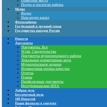
Памятные места
Поэты и писатели района
Медиа
Видео
Наш видео канал
Фотоальбомы
Год большой и дружной семьи
Год единства народов России
Новости
Документы
Документы. Все
Устав, Свидетельства
Документы муниципального района
Локальные нормативные акты
Муниципальное задание
Независимая оценка качества
Отчеты
Планы
Профсоюзные документы
Республиканские НПА
Добрые дела
Бессмертный полк
100 Новостей
Наши филиалы в соцсетях