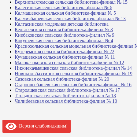
Верхнетыхтемская сельская библиотека-филиал № 15
Калегинская сельская библиотека-филиал № 6
Калмашевская сельская библиотека-филиал № 5
Калмиябашевская сельская библиотека-филиал № 13
Калтасинская модельная детская библиотека
Кельтеевская сельская библиотека-филиал № 8
Киебаковская сельская библиотека-филиал № 9
Кокушевская сельская библиотека-филиал № 4
Краснохолмская сельская модельная библиотека-филиал 
Кутеремская сельская библиотека-филиал № 22
Кучашевская сельская библиотека-филиал № 11
Малокачаковская сельская библиотека-филиал № 12
Нижнекачмашевская сельская библиотека-филиал № 14
Новокильбахтинская сельская библиотека-филиал № 19
Сазовская сельская библиотека-филиал № 20
Староорьебашевская сельская библиотека-филиал № 16
Старояшевская сельская библиотека-филиал № 17
Тюльдинская сельская библиотека-филиал № 18
Чилибеевская сельская библиотека-филиал № 10
Версия слабовидящим!