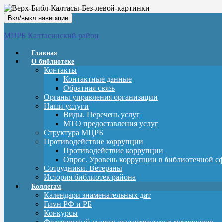
Вкл/выкл навигации
МЦРБ Калтасинский район
Главная
О библиотеке
Контакты
Контактные данные
Обратная связь
Органы управления организации
Наши услуги
Виды. Перечень услуг
МТО предоставления услуг
Структура МЦРБ
Противодействие коррупции
Противодействие коррупции
Опрос. Уровень коррупции в библиотечной с
Сотрудники. Ветераны
История библиотек района
Коллегам
Календари знаменательных дат
Гимн РФ и РБ
Конкурсы
Федеральный список экстремистских материалов