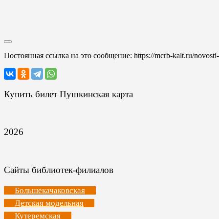
Постоянная ссылка на это сообщение:
https://mcrb-kalt.ru/novost
Купить билет Пушкинская карта
2026
Сайты библиотек-филиалов
Большекачаковская
Детская модельная
Кутеремская