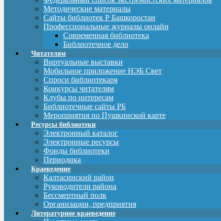
Методические материалы
Сайты библиотек Р Башкоростан
Профессиональные журналы онлайн
Современная библиотека
Библиотечное дело
Читателям
Виртуальные выставки
Мобильное приложение НЭБ Свет
Спроси библиотекаря
Конкурсы читателям
Клубы по интересам
Библиотечные сайты РБ
Мероприятия по Пушкинской карте
Ресурсы библиотеки
Электронный каталог
Электронные ресурсы
Фонды библиотеки
Периодика
Краеведение
Калтасинский район
Руководители района
Бессмертный полк
Организации, предприятия
Литературное краеведение