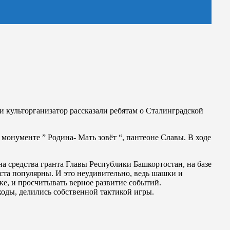
и культорганизатор рассказали ребятам о Сталинградской
онументе ” Родина- Мать зовёт “, пантеоне Славы. В ходе
а средства гранта Главы Республики Башкортостан, на базе
ста популярны. И это неудивительно, ведь шашки и
ке, и просчитывать верное развитие событий.
ходы, делились собственной тактикой игры.