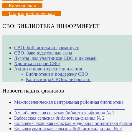
Калегинская
Староорьебашевская
СВО: БИБЛИОТЕКА ИНФОРМИРУЕТ
СВО: Библиотека информирует
СВО. Законодательные акты
Льготы для участников СВО и их семей
Хроника и герои СВО
Акции и волонтерские движения
Библиотеки в поддержку СВО
Калтасинцы СВОих не бросают
Новости наших филиалов
Межпоселенческая центральная районная библиотека
_______________________________________________
Амзибашевская сельская библиотека-филиал № 1
Бабаевская сельская библиотека-филиал № 2
Большекачаковская сельская модельная библиотека-фили
Большекуразовская сельская библиотека-филиал № 3