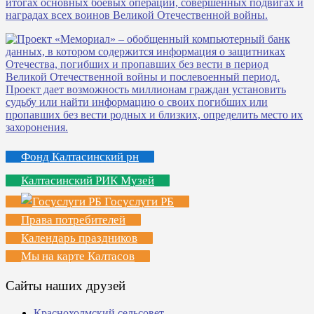
Фонд Калтасинский рн
Калтасинский РИК Музей
Госуслуги РБ
Права потребителей
Календарь праздников
Мы на карте Калтасов
Сайты наших друзей
Краснохолмский сельсовет