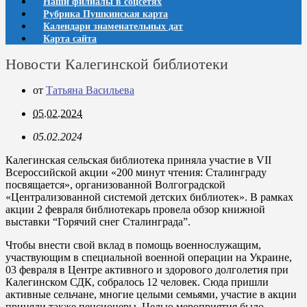
Наши филиалы в соцсетях
Рубрика Пушкинская карта
Календари знаменательных дат
Карта сайта
Новости Калегинской библиотеки
от
Татьяна Васильева
05.02.2024
05.02.2024
Калегинская сельская библиотека приняла участие в VII
Всероссийской акции «200 минут чтения: Сталинграду
посвящается», организованной Волгоградской
«Централизованной системой детских библиотек». В рамках
акции 2 февраля библиотекарь провела обзор книжной
выставки “Горячий снег Сталинграда”.
Чтобы внести свой вклад в помощь военнослужащим,
участвующим в специальной военной операции на Украине,
03 февраля в Центре активного и здорового долголетия при
Калегинском СДК, собралось 12 человек. Сюда пришли
активные сельчане, многие целыми семьями, участие в акции
приняли также пенсионеры. Целью мероприятия было