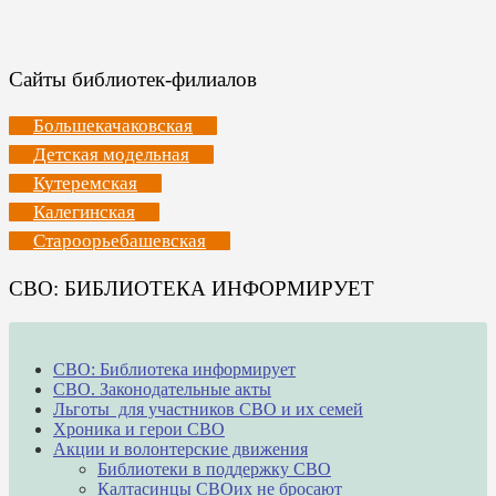
Сайты библиотек-филиалов
Большекачаковская
Детская модельная
Кутеремская
Калегинская
Староорьебашевская
СВО: БИБЛИОТЕКА ИНФОРМИРУЕТ
СВО: Библиотека информирует
СВО. Законодательные акты
Льготы для участников СВО и их семей
Хроника и герои СВО
Акции и волонтерские движения
Библиотеки в поддержку СВО
Калтасинцы СВОих не бросают