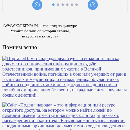
«WWW.КУЛЬТУРА.РФ – твой гид по культуре.
Узнайте больше об истории страны,
искусстве и культуре»
Помним вечно