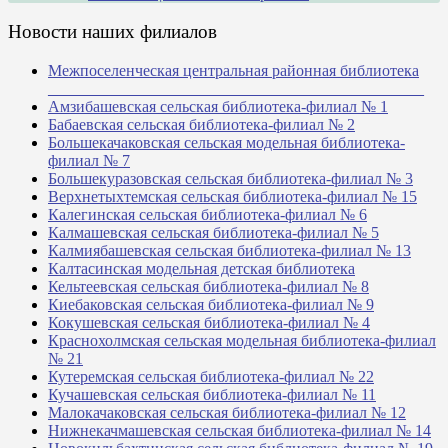
Новости наших филиалов
Межпоселенческая центральная районная библиотека
_______________________________________________
Амзибашевская сельская библиотека-филиал № 1
Бабаевская сельская библиотека-филиал № 2
Большекачаковская сельская модельная библиотека-
филиал № 7
Большекуразовская сельская библиотека-филиал № 3
Верхнетыхтемская сельская библиотека-филиал № 15
Калегинская сельская библиотека-филиал № 6
Калмашевская сельская библиотека-филиал № 5
Калмиябашевская сельская библиотека-филиал № 13
Калтасинская модельная детская библиотека
Кельтеевская сельская библиотека-филиал № 8
Киебаковская сельская библиотека-филиал № 9
Кокушевская сельская библиотека-филиал № 4
Краснохолмская сельская модельная библиотека-филиал
№ 21
Кутеремская сельская библиотека-филиал № 22
Кучашевская сельская библиотека-филиал № 11
Малокачаковская сельская библиотека-филиал № 12
Нижнекачмашевская сельская библиотека-филиал № 14