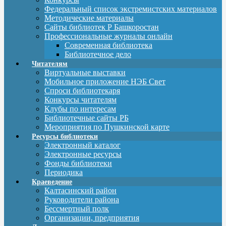
Федеральный список экстремистских материалов
Методические материалы
Сайты библиотек Р Башкоростан
Профессиональные журналы онлайн
Современная библиотека
Библиотечное дело
Читателям
Виртуальные выставки
Мобильное приложение НЭБ Свет
Спроси библиотекаря
Конкурсы читателям
Клубы по интересам
Библиотечные сайты РБ
Мероприятия по Пушкинской карте
Ресурсы библиотеки
Электронный каталог
Электронные ресурсы
Фонды библиотеки
Периодика
Краеведение
Калтасинский район
Руководители района
Бессмертный полк
Организации, предприятия