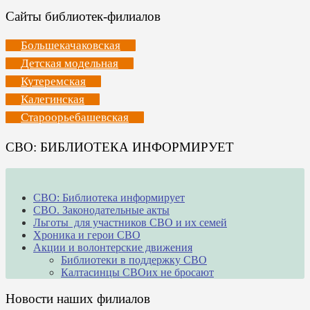
Сайты библиотек-филиалов
Большекачаковская
Детская модельная
Кутеремская
Калегинская
Староорьебашевская
СВО: БИБЛИОТЕКА ИНФОРМИРУЕТ
СВО: Библиотека информирует
СВО. Законодательные акты
Льготы для участников СВО и их семей
Хроника и герои СВО
Акции и волонтерские движения
Библиотеки в поддержку СВО
Калтасинцы СВОих не бросают
Новости наших филиалов