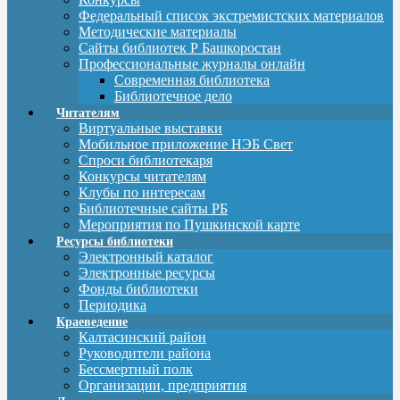
Федеральный список экстремистских материалов
Методические материалы
Сайты библиотек Р Башкоростан
Профессиональные журналы онлайн
Современная библиотека
Библиотечное дело
Читателям
Виртуальные выставки
Мобильное приложение НЭБ Свет
Спроси библиотекаря
Конкурсы читателям
Клубы по интересам
Библиотечные сайты РБ
Мероприятия по Пушкинской карте
Ресурсы библиотеки
Электронный каталог
Электронные ресурсы
Фонды библиотеки
Периодика
Краеведение
Калтасинский район
Руководители района
Бессмертный полк
Организации, предприятия