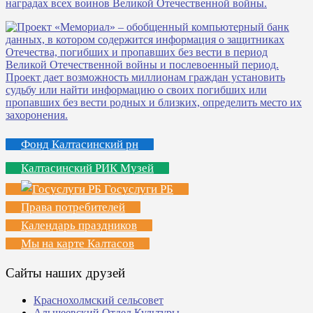
Фонд Калтасинский рн
Калтасинский РИК Музей
Госуслуги РБ
Права потребителей
Календарь праздников
Мы на карте Калтасов
Сайты наших друзей
Краснохолмский сельсовет
Альшеевский Отдел Культуры