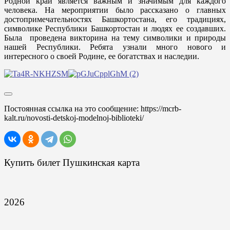
Родной край является важным и значимым для каждого
человека. На мероприятии было рассказано о главных
достопримечательностях Башкортостана, его традициях,
символике Республики Башкортостан и людях ее создавших.
Была проведена викторина на тему символики и природы
нашей Республики. Ребята узнали много нового и
интересного о своей Родине, ее богатствах и наследии.
Постоянная ссылка на это сообщение:
https://mcrb-
kalt.ru/novosti-detskoj-modelnoj-biblioteki/
Купить билет Пушкинская карта
2026