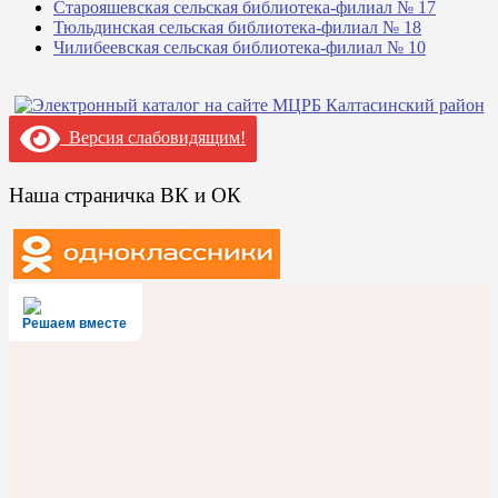
Старояшевская сельская библиотека-филиал № 17
Тюльдинская сельская библиотека-филиал № 18
Чилибеевская сельская библиотека-филиал № 10
Версия слабовидящим!
Наша страничка ВК и ОК
Решаем вместе