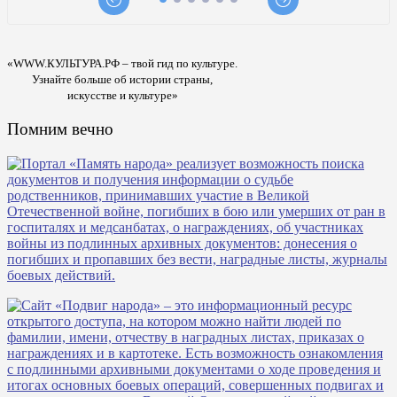
«WWW.КУЛЬТУРА.РФ – твой гид по культуре.
Узнайте больше об истории страны,
искусстве и культуре»
Помним вечно