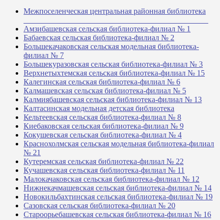
Межпоселенческая центральная районная библиотека
_______________________________________________
Амзибашевская сельская библиотека-филиал № 1
Бабаевская сельская библиотека-филиал № 2
Большекачаковская сельская модельная библиотека-
филиал № 7
Большекуразовская сельская библиотека-филиал № 3
Верхнетыхтемская сельская библиотека-филиал № 15
Калегинская сельская библиотека-филиал № 6
Калмашевская сельская библиотека-филиал № 5
Калмиябашевская сельская библиотека-филиал № 13
Калтасинская модельная детская библиотека
Кельтеевская сельская библиотека-филиал № 8
Киебаковская сельская библиотека-филиал № 9
Кокушевская сельская библиотека-филиал № 4
Краснохолмская сельская модельная библиотека-филиал
№ 21
Кутеремская сельская библиотека-филиал № 22
Кучашевская сельская библиотека-филиал № 11
Малокачаковская сельская библиотека-филиал № 12
Нижнекачмашевская сельская библиотека-филиал № 14
Новокильбахтинская сельская библиотека-филиал № 19
Сазовская сельская библиотека-филиал № 20
Староорьебашевская сельская библиотека-филиал № 16