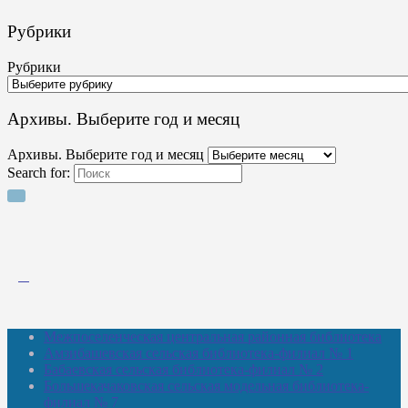
Рубрики
Рубрики
Архивы. Выберите год и месяц
Архивы. Выберите год и месяц
Search for:
Межпоселенческая центральная районная библиотека
Амзибашевская сельская библиотека-филиал № 1
Бабаевская сельская библиотека-филиал № 2
Большекачаковская сельская модельная библиотека-
филиал № 7