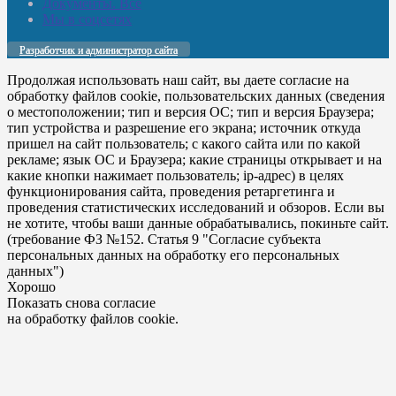
Документы. Все
Мы в соцсетях
Разработчик и администратор сайта
Продолжая использовать наш сайт, вы даете согласие на
обработку файлов cookie, пользовательских данных (сведения
о местоположении; тип и версия ОС; тип и версия Браузера;
тип устройства и разрешение его экрана; источник откуда
пришел на сайт пользователь; с какого сайта или по какой
рекламе; язык ОС и Браузера; какие страницы открывает и на
какие кнопки нажимает пользователь; ip-адрес) в целях
функционирования сайта, проведения ретаргетинга и
проведения статистических исследований и обзоров. Если вы
не хотите, чтобы ваши данные обрабатывались, покиньте сайт.
(требование ФЗ №152. Статья 9 "Согласие субъекта
персональных данных на обработку его персональных
данных")
Хорошо
Показать снова согласие
на обработку файлов cookie.