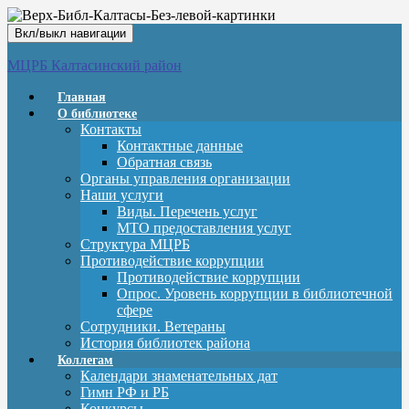
Вкл/выкл навигации
МЦРБ Калтасинский район
Главная
О библиотеке
Контакты
Контактные данные
Обратная связь
Органы управления организации
Наши услуги
Виды. Перечень услуг
МТО предоставления услуг
Структура МЦРБ
Противодействие коррупции
Противодействие коррупции
Опрос. Уровень коррупции в библиотечной
сфере
Сотрудники. Ветераны
История библиотек района
Коллегам
Календари знаменательных дат
Гимн РФ и РБ
Конкурсы