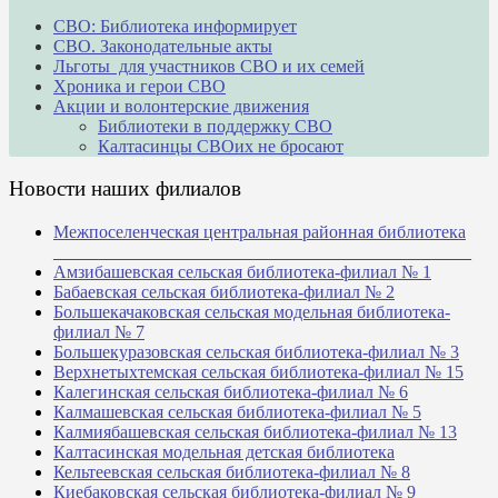
СВО: Библиотека информирует
СВО. Законодательные акты
Льготы для участников СВО и их семей
Хроника и герои СВО
Акции и волонтерские движения
Библиотеки в поддержку СВО
Калтасинцы СВОих не бросают
Новости наших филиалов
Межпоселенческая центральная районная библиотека
_______________________________________________
Амзибашевская сельская библиотека-филиал № 1
Бабаевская сельская библиотека-филиал № 2
Большекачаковская сельская модельная библиотека-
филиал № 7
Большекуразовская сельская библиотека-филиал № 3
Верхнетыхтемская сельская библиотека-филиал № 15
Калегинская сельская библиотека-филиал № 6
Калмашевская сельская библиотека-филиал № 5
Калмиябашевская сельская библиотека-филиал № 13
Калтасинская модельная детская библиотека
Кельтеевская сельская библиотека-филиал № 8
Киебаковская сельская библиотека-филиал № 9