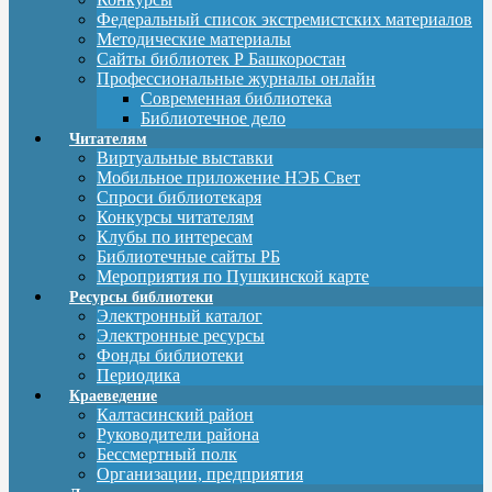
Федеральный список экстремистских материалов
Методические материалы
Сайты библиотек Р Башкоростан
Профессиональные журналы онлайн
Современная библиотека
Библиотечное дело
Читателям
Виртуальные выставки
Мобильное приложение НЭБ Свет
Спроси библиотекаря
Конкурсы читателям
Клубы по интересам
Библиотечные сайты РБ
Мероприятия по Пушкинской карте
Ресурсы библиотеки
Электронный каталог
Электронные ресурсы
Фонды библиотеки
Периодика
Краеведение
Калтасинский район
Руководители района
Бессмертный полк
Организации, предприятия