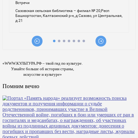
«WWW.КУЛЬТУРА.РФ – твой гид по культуре.
Узнайте больше об истории страны,
искусстве и культуре»
Помним вечно