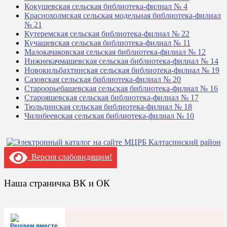
Кокушевская сельская библиотека-филиал № 4
Краснохолмская сельская модельная библиотека-филиал
№ 21
Кутеремская сельская библиотека-филиал № 22
Кучашевская сельская библиотека-филиал № 11
Малокачаковская сельская библиотека-филиал № 12
Нижнекачмашевская сельская библиотека-филиал № 14
Новокильбахтинская сельская библиотека-филиал № 19
Сазовская сельская библиотека-филиал № 20
Староорьебашевская сельская библиотека-филиал № 16
Старояшевская сельская библиотека-филиал № 17
Тюльдинская сельская библиотека-филиал № 18
Чилибеевская сельская библиотека-филиал № 10
Версия слабовидящим!
Наша страничка ВК и ОК
Решаем вместе