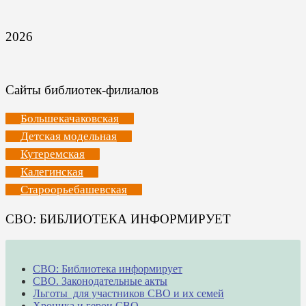
2026
Сайты библиотек-филиалов
Большекачаковская
Детская модельная
Кутеремская
Калегинская
Староорьебашевская
СВО: БИБЛИОТЕКА ИНФОРМИРУЕТ
СВО: Библиотека информирует
СВО. Законодательные акты
Льготы для участников СВО и их семей
Хроника и герои СВО