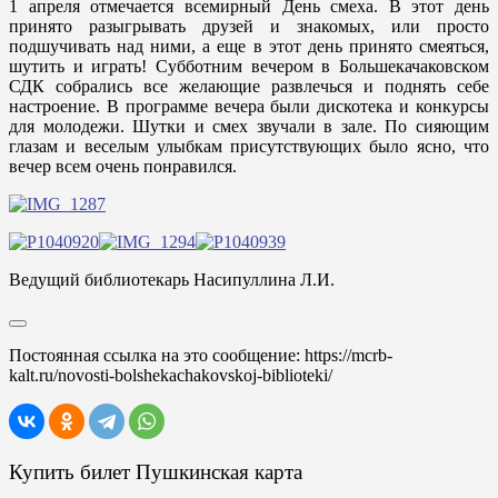
1 апреля отмечается всемирный День смеха. В этот день
принято разыгрывать друзей и знакомых, или просто
подшучивать над ними, а еще в этот день принято смеяться,
шутить и играть! Субботним вечером в Большекачаковском
СДК собрались все желающие развлечься и поднять себе
настроение. В программе вечера были дискотека и конкурсы
для молодежи. Шутки и смех звучали в зале. По сияющим
глазам и веселым улыбкам присутствующих было ясно, что
вечер всем очень понравился.
Ведущий библиотекарь Насипуллина Л.И.
Постоянная ссылка на это сообщение:
https://mcrb-
kalt.ru/novosti-bolshekachakovskoj-biblioteki/
Купить билет Пушкинская карта