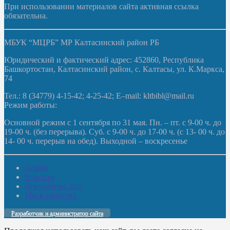
При использовании материалов сайта активная ссылка
обязательна.
МБУК “МЦРБ” МР Калтасинский район РБ
Юридический и фактический адрес: 452860, Республика
Башкортостан, Калтасинский район, с. Калтасы, ул. К.Маркса,
74
Тел.: 8 (34779) 4-15-42; 4-25-42; E–mail: kltbibl@mail.ru
Режим работы:
Основной режим с 1 сентября по 31 мая. Пн. – пт. с 9-00 ч. до
19-00 ч. (без перерыва). Суб. с 9-00 ч. до 17-00 ч. (с 13- 00 ч. до
14- 00 ч. перерыв на обед). Выходной – воскресенье
Домой
Новости
Документы. Все
Мы в соцсетях
Разработчик и администратор сайта