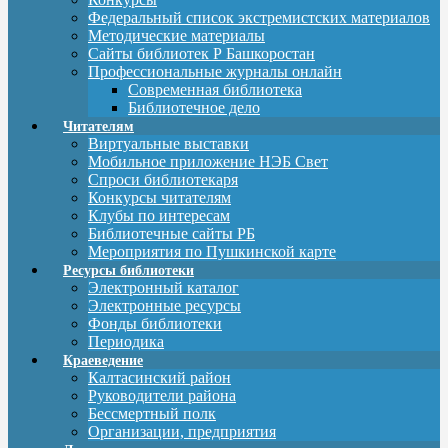
Федеральный список экстремистских материалов
Методические материалы
Сайты библиотек Р Башкоростан
Профессиональные журналы онлайн
Современная библиотека
Библиотечное дело
Читателям
Виртуальные выставки
Мобильное приложение НЭБ Свет
Спроси библиотекаря
Конкурсы читателям
Клубы по интересам
Библиотечные сайты РБ
Мероприятия по Пушкинской карте
Ресурсы библиотеки
Электронный каталог
Электронные ресурсы
Фонды библиотеки
Периодика
Краеведение
Калтасинский район
Руководители района
Бессмертный полк
Организации, предприятия