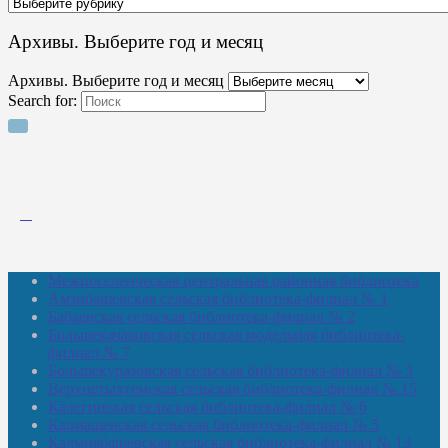
Архивы. Выберите год и месяц
Архивы. Выберите год и месяц
Search for:
Межпоселенческая центральная районная библиотека
Амзибашевская сельская библиотека-филиал № 1
Бабаевская сельская библиотека-филиал № 2
Большекачаковская сельская модельная библиотека-
филиал № 7
Большекуразовская сельская библиотека-филиал № 3
Верхнетыхтемская сельская библиотека-филиал № 15
Калегинская сельская библиотека-филиал № 6
Калмашевская сельская библиотека-филиал № 5
Калмиябашевская сельская библиотека-филиал № 13