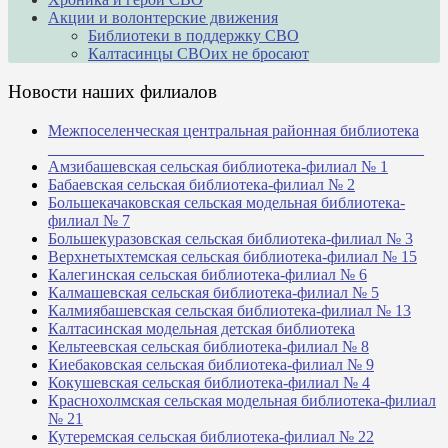
Акции и волонтерские движения
Библиотеки в поддержку СВО
Калтасинцы СВОих не бросают
Новости наших филиалов
Межпоселенческая центральная районная библиотека
_______________________________________________
Амзибашевская сельская библиотека-филиал № 1
Бабаевская сельская библиотека-филиал № 2
Большекачаковская сельская модельная библиотека-
филиал № 7
Большекуразовская сельская библиотека-филиал № 3
Верхнетыхтемская сельская библиотека-филиал № 15
Калегинская сельская библиотека-филиал № 6
Калмашевская сельская библиотека-филиал № 5
Калмиябашевская сельская библиотека-филиал № 13
Калтасинская модельная детская библиотека
Кельтеевская сельская библиотека-филиал № 8
Киебаковская сельская библиотека-филиал № 9
Кокушевская сельская библиотека-филиал № 4
Краснохолмская сельская модельная библиотека-филиал
№ 21
Кутеремская сельская библиотека-филиал № 22