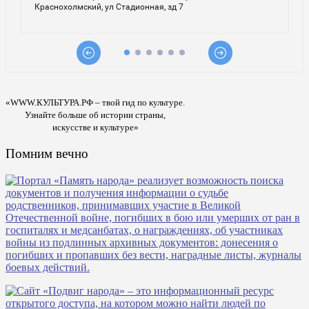
«WWW.КУЛЬТУРА.РФ – твой гид по культуре.
Узнайте больше об истории страны,
искусстве и культуре»
Помним вечно