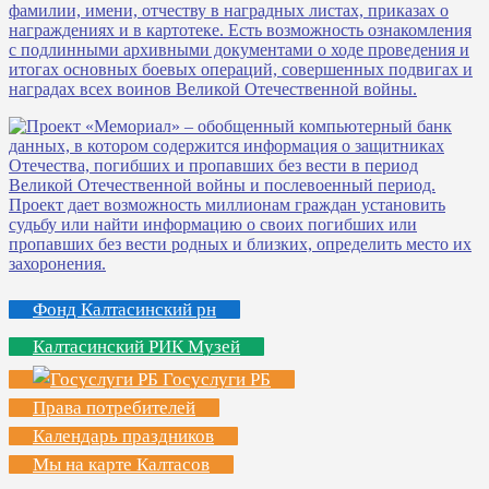
Фонд Калтасинский рн
Калтасинский РИК Музей
Госуслуги РБ
Права потребителей
Календарь праздников
Мы на карте Калтасов