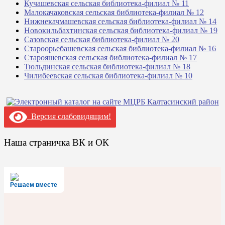
Кучашевская сельская библиотека-филиал № 11
Малокачаковская сельская библиотека-филиал № 12
Нижнекачмашевская сельская библиотека-филиал № 14
Новокильбахтинская сельская библиотека-филиал № 19
Сазовская сельская библиотека-филиал № 20
Староорьебашевская сельская библиотека-филиал № 16
Старояшевская сельская библиотека-филиал № 17
Тюльдинская сельская библиотека-филиал № 18
Чилибеевская сельская библиотека-филиал № 10
Версия слабовидящим!
Наша страничка ВК и ОК
Решаем вместе