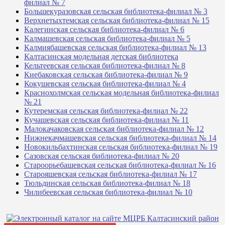
филиал № 7
Большекуразовская сельская библиотека-филиал № 3
Верхнетыхтемская сельская библиотека-филиал № 15
Калегинская сельская библиотека-филиал № 6
Калмашевская сельская библиотека-филиал № 5
Калмиябашевская сельская библиотека-филиал № 13
Калтасинская модельная детская библиотека
Кельтеевская сельская библиотека-филиал № 8
Киебаковская сельская библиотека-филиал № 9
Кокушевская сельская библиотека-филиал № 4
Краснохолмская сельская модельная библиотека-филиал
№ 21
Кутеремская сельская библиотека-филиал № 22
Кучашевская сельская библиотека-филиал № 11
Малокачаковская сельская библиотека-филиал № 12
Нижнекачмашевская сельская библиотека-филиал № 14
Новокильбахтинская сельская библиотека-филиал № 19
Сазовская сельская библиотека-филиал № 20
Староорьебашевская сельская библиотека-филиал № 16
Старояшевская сельская библиотека-филиал № 17
Тюльдинская сельская библиотека-филиал № 18
Чилибеевская сельская библиотека-филиал № 10