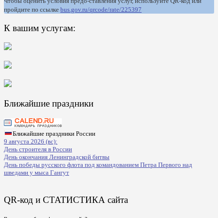
Чтобы оценить условия предо-ставления услуг, используйте QR-код или
пройдите по ссылке
bus.gov.ru/qrcode/rate/225397
К вашим услугам:
Ближайшие праздники
Ближайшие праздники России
9 августа 2026 (вс):
День строителя в России
День окончания Ленинградской битвы
День победы русского флота под командованием Петра Первого над
шведами у мыса Гангут
QR-код и СТАТИСТИКА сайта