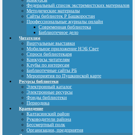
Федеральный список экстремистских материалов
Методические материалы
Сайты библиотек Р Башкоростан
Профессиональные журналы онлайн
Современная библиотека
Библиотечное дело
Читателям
Виртуальные выставки
Мобильное приложение НЭБ Свет
Спроси библиотекаря
Конкурсы читателям
Клубы по интересам
Библиотечные сайты РБ
Мероприятия по Пушкинской карте
Ресурсы библиотеки
Электронный каталог
Электронные ресурсы
Фонды библиотеки
Периодика
Краеведение
Калтасинский район
Руководители района
Бессмертный полк
Организации, предприятия