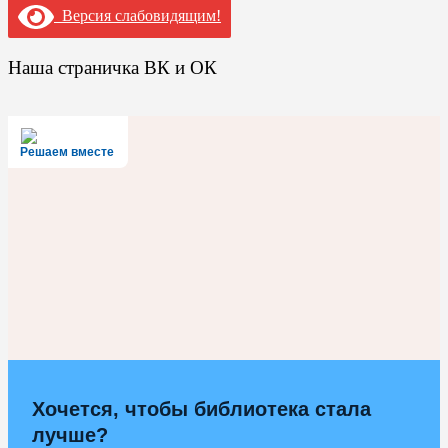
Версия слабовидящим!
Наша страничка ВК и ОК
Решаем вместе
Хочется, чтобы библиотека стала
лучше?