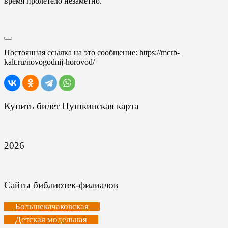
время пролетело незаметно.
Постоянная ссылка на это сообщение:
https://mcrb-
kalt.ru/novogodnij-horovod/
Купить билет Пушкинская карта
2026
Сайты библиотек-филиалов
Большекачаковская
Детская модельная