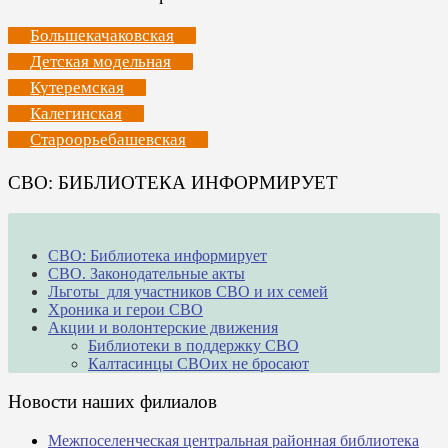
Большекачаковская
Детская модельная
Кутеремская
Калегинская
Староорьебашевская
СВО: БИБЛИОТЕКА ИНФОРМИРУЕТ
СВО: Библиотека информирует
СВО. Законодательные акты
Льготы для участников СВО и их семей
Хроника и герои СВО
Акции и волонтерские движения
Библиотеки в поддержку СВО
Калтасинцы СВОих не бросают
Новости наших филиалов
Межпоселенческая центральная районная библиотека