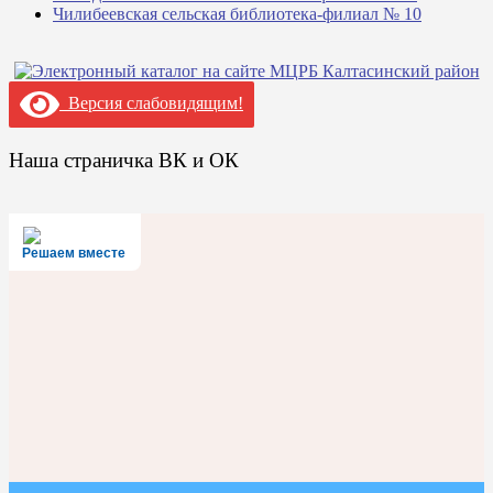
Чилибеевская сельская библиотека-филиал № 10
Версия слабовидящим!
Наша страничка ВК и ОК
Решаем вместе