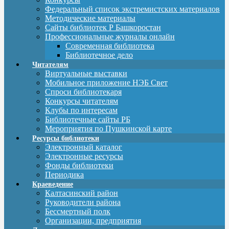
Федеральный список экстремистских материалов
Методические материалы
Сайты библиотек Р Башкоростан
Профессиональные журналы онлайн
Современная библиотека
Библиотечное дело
Читателям
Виртуальные выставки
Мобильное приложение НЭБ Свет
Спроси библиотекаря
Конкурсы читателям
Клубы по интересам
Библиотечные сайты РБ
Мероприятия по Пушкинской карте
Ресурсы библиотеки
Электронный каталог
Электронные ресурсы
Фонды библиотеки
Периодика
Краеведение
Калтасинский район
Руководители района
Бессмертный полк
Организации, предприятия