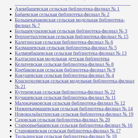
_______________________________________________
Амзибашевская сельская библиотека-филиал № 1
Бабаевская сельская библиотека-филиал № 2
Большекачаковская сельская модельная библиотека-
филиал № 7
Большекуразовская сельская библиотека-филиал № 3
Верхнетыхтемская сельская библиотека-филиал № 15
Калегинская сельская библиотека-филиал № 6
Калмашевская сельская библиотека-филиал № 5
Калмиябашевская сельская библиотека-филиал № 13
Калтасинская модельная детская библиотека
Кельтеевская сельская библиотека-филиал № 8
Киебаковская сельская библиотека-филиал № 9
Кокушевская сельская библиотека-филиал № 4
Краснохолмская сельская модельная библиотека-филиал
№ 21
Кутеремская сельская библиотека-филиал № 22
Кучашевская сельская библиотека-филиал № 11
Малокачаковская сельская библиотека-филиал № 12
Нижнекачмашевская сельская библиотека-филиал № 14
Новокильбахтинская сельская библиотека-филиал № 19
Сазовская сельская библиотека-филиал № 20
Староорьебашевская сельская библиотека-филиал № 16
Старояшевская сельская библиотека-филиал № 17
Тюльдинская сельская библиотека-филиал № 18