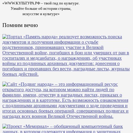
«WWW.КУЛЬТУРА.РФ – твой гид по культуре.
Узнайте больше об истории страны,
искусстве и культуре»
Помним вечно