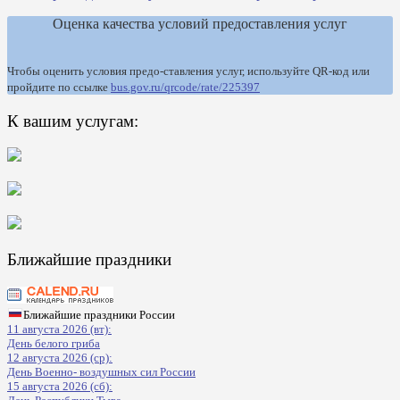
Оценка качества условий предоставления услуг
Чтобы оценить условия предо-ставления услуг, используйте QR-код или
пройдите по ссылке
bus.gov.ru/qrcode/rate/225397
К вашим услугам:
Ближайшие праздники
Ближайшие праздники России
11 августа 2026 (вт):
День белого гриба
12 августа 2026 (ср):
День Военно- воздушных сил России
15 августа 2026 (сб):