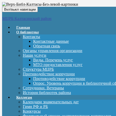
Вкл/выкл навигации
МЦРБ Калтасинский район
Главная
О библиотеке
Контакты
Контактные данные
Обратная связь
Органы управления организации
Наши услуги
Виды. Перечень услуг
МТО предоставления услуг
Структура МЦРБ
Противодействие коррупции
Противодействие коррупции
Опрос. Уровень коррупции в библиотечной с
Сотрудники. Ветераны
История библиотек района
Коллегам
Календари знаменательных дат
Гимн РФ и РБ
Конкурсы
Федеральный список экстремистских материалов