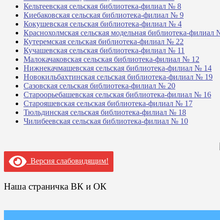
Кельтеевская сельская библиотека-филиал № 8
Киебаковская сельская библиотека-филиал № 9
Кокушевская сельская библиотека-филиал № 4
Краснохолмская сельская модельная библиотека-филиал 
Кутеремская сельская библиотека-филиал № 22
Кучашевская сельская библиотека-филиал № 11
Малокачаковская сельская библиотека-филиал № 12
Нижнекачмашевская сельская библиотека-филиал № 14
Новокильбахтинская сельская библиотека-филиал № 19
Сазовская сельская библиотека-филиал № 20
Староорьебашевская сельская библиотека-филиал № 16
Старояшевская сельская библиотека-филиал № 17
Тюльдинская сельская библиотека-филиал № 18
Чилибеевская сельская библиотека-филиал № 10
Версия слабовидящим!
Наша страничка ВК и ОК