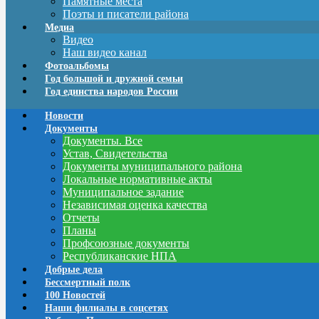
Памятные места
Поэты и писатели района
Медиа
Видео
Наш видео канал
Фотоальбомы
Год большой и дружной семьи
Год единства народов России
Новости
Документы
Документы. Все
Устав, Свидетельства
Документы муниципального района
Локальные нормативные акты
Муниципальное задание
Независимая оценка качества
Отчеты
Планы
Профсоюзные документы
Республиканские НПА
Добрые дела
Бессмертный полк
100 Новостей
Наши филиалы в соцсетях