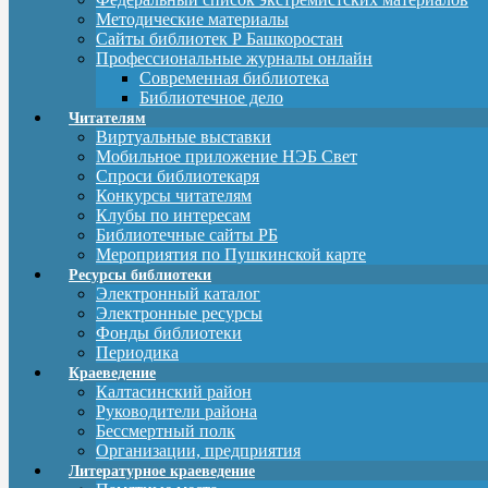
Методические материалы
Сайты библиотек Р Башкоростан
Профессиональные журналы онлайн
Современная библиотека
Библиотечное дело
Читателям
Виртуальные выставки
Мобильное приложение НЭБ Свет
Спроси библиотекаря
Конкурсы читателям
Клубы по интересам
Библиотечные сайты РБ
Мероприятия по Пушкинской карте
Ресурсы библиотеки
Электронный каталог
Электронные ресурсы
Фонды библиотеки
Периодика
Краеведение
Калтасинский район
Руководители района
Бессмертный полк
Организации, предприятия
Литературное краеведение