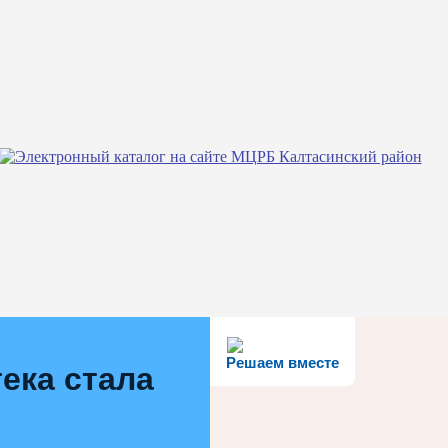
Решаем вместе
ека стала