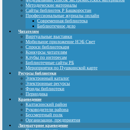
Методические материалы
Сайты библиотек Р Башкоростан
Профессиональные журналы онлайн
Современная библиотека
Библиотечное дело
Читателям
Виртуальные выставки
Мобильное приложение НЭБ Свет
Спроси библиотекаря
Конкурсы читателям
Клубы по интересам
Библиотечные сайты РБ
Мероприятия по Пушкинской карте
Ресурсы библиотеки
Электронный каталог
Электронные ресурсы
Фонды библиотеки
Периодика
Краеведение
Калтасинский район
Руководители района
Бессмертный полк
Организации, предприятия
Литературное краеведение