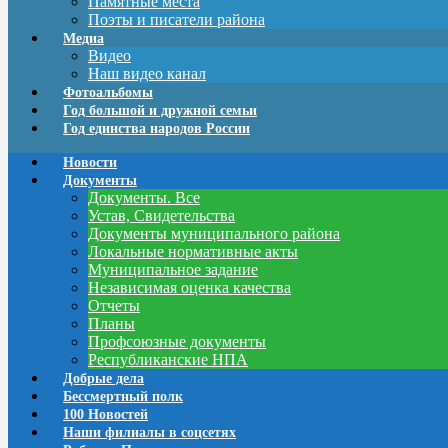
Памятные места
Поэты и писатели района
Медиа
Видео
Наш видео канал
Фотоальбомы
Год большой и дружной семьи
Год единства народов России
Новости
Документы
Документы. Все
Устав, Свидетельства
Документы муниципального района
Локальные нормативные акты
Муниципальное задание
Независимая оценка качества
Отчеты
Планы
Профсоюзные документы
Республиканские НПА
Добрые дела
Бессмертный полк
100 Новостей
Наши филиалы в соцсетях