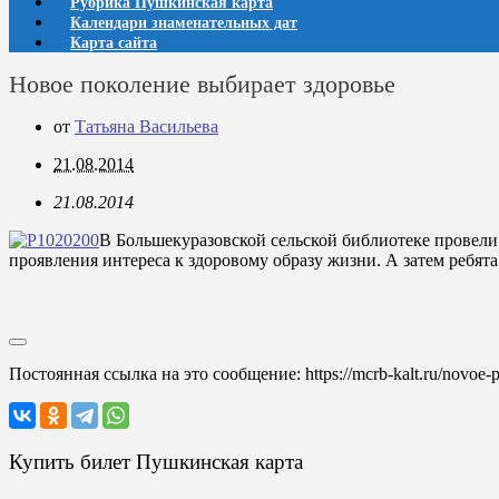
Рубрика Пушкинская карта
Календари знаменательных дат
Карта сайта
Новое поколение выбирает здоровье
от
Татьяна Васильева
21.08.2014
21.08.2014
В Большекуразовской сельской библиотеке провели
проявления интереса к здоровому образу жизни. А затем ребята
Постоянная ссылка на это сообщение:
https://mcrb-kalt.ru/novoe-
Купить билет Пушкинская карта