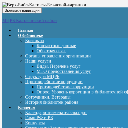
Вкл/выкл навигации
МЦРБ Калтасинский район
Главная
О библиотеке
Контакты
Контактные данные
Обратная связь
Органы управления организации
Наши услуги
Виды. Перечень услуг
МТО предоставления услуг
Структура МЦРБ
Противодействие коррупции
Противодействие коррупции
Опрос. Уровень коррупции в библиотечной с
Сотрудники. Ветераны
История библиотек района
Коллегам
Календари знаменательных дат
Гимн РФ и РБ
Конкурсы
Федеральный список экстремистских материалов