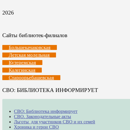
2026
Сайты библиотек-филиалов
Большекачаковская
Детская модельная
Кутеремская
Калегинская
Староорьебашевская
СВО: БИБЛИОТЕКА ИНФОРМИРУЕТ
СВО: Библиотека информирует
СВО. Законодательные акты
Льготы для участников СВО и их семей
Хроника и герои СВО