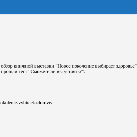
 обзор книжной выставки “Новое поколение выбирает здоровье”.
 прошли тест “Сможете ли вы устоять?”.
pokolenie-vybiraet-zdorove/