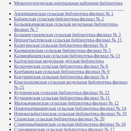
Межпоселенческая центральная районная библиотека
_______________________________________________
Амзибашевская сельская библиотека-филиал № 1
Бабаевская сельская библиотека-филиал № 2
Большекачаковская сельская модельная библиотека-
филиал № 7
Большекуразовская сельская библиотека-филиал № 3
Верхнетыхтемская сельская библиотека-филиал № 15
Калегинская сельская библиотека-филиал № 6
Калмашевская сельская библиотека-филиал № 5
Калмиябашевская сельская библиотека-филиал № 13
Калтасинская модельная детская библиотека
Кельтеевская сельская библиотека-филиал № 8
Киебаковская сельская библиотека-филиал № 9
Кокушевская сельская библиотека-филиал № 4
Краснохолмская сельская модельная библиотека-филиал
№ 21
Кутеремская сельская библиотека-филиал № 22
Кучашевская сельская библиотека-филиал № 11
Малокачаковская сельская библиотека-филиал № 12
Нижнекачмашевская сельская библиотека-филиал № 14
Новокильбахтинская сельская библиотека-филиал № 19
Сазовская сельская библиотека-филиал № 20
Староорьебашевская сельская библиотека-филиал № 16
Старояшевская сельская библиотека-филиал № 17