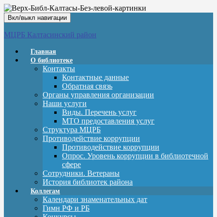
Вкл/выкл навигации
МЦРБ Калтасинский район
Главная
О библиотеке
Контакты
Контактные данные
Обратная связь
Органы управления организации
Наши услуги
Виды. Перечень услуг
МТО предоставления услуг
Структура МЦРБ
Противодействие коррупции
Противодействие коррупции
Опрос. Уровень коррупции в библиотечной
сфере
Сотрудники. Ветераны
История библиотек района
Коллегам
Календари знаменательных дат
Гимн РФ и РБ
Конкурсы