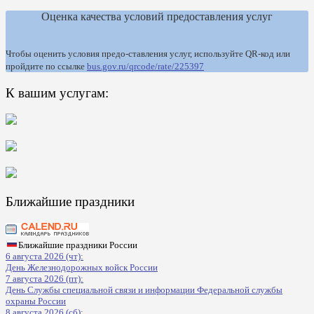
Оценка качества условий предоставления услуг
Чтобы оценить условия предо-ставления услуг, используйте QR-код или
пройдите по ссылке
bus.gov.ru/qrcode/rate/225397
К вашим услугам:
Ближайшие праздники
Ближайшие праздники России
6 августа 2026 (чт):
День Железнодорожных войск России
7 августа 2026 (пт):
День Службы специальной связи и информации Федеральной службы
охраны России
8 августа 2026 (сб):