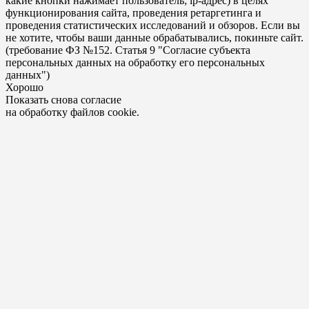
какие кнопки нажимает пользователь; ip-адрес) в целях
функционирования сайта, проведения ретаргетинга и
проведения статистических исследований и обзоров. Если вы
не хотите, чтобы ваши данные обрабатывались, покиньте сайт.
(требование ФЗ №152. Статья 9 "Согласие субъекта
персональных данных на обработку его персональных
данных")
Хорошо
Показать снова согласие
на обработку файлов cookie.