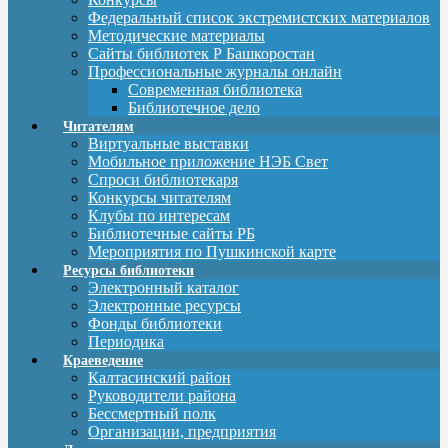
Федеральный список экстремистских материалов
Методические материалы
Сайты библиотек Р Башкоростан
Профессиональные журналы онлайн
Современная библиотека
Библиотечное дело
Читателям
Виртуальные выставки
Мобильное приложение НЭБ Свет
Спроси библиотекаря
Конкурсы читателям
Клубы по интересам
Библиотечные сайты РБ
Мероприятия по Пушкинской карте
Ресурсы библиотеки
Электронный каталог
Электронные ресурсы
Фонды библиотеки
Периодика
Краеведение
Калтасинский район
Руководители района
Бессмертный полк
Организации, предприятия