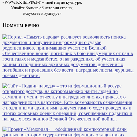
«WWW.КУЛЬТУРА.РФ – твой гид по культуре.
Узнайте больше об истории страны,
искусстве и культуре»
Помним вечно