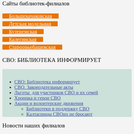
Сайты библиотек-филиалов
Большекачаковская
Детская модельная
Кутеремская
Калегинская
Староорьебашевская
СВО: БИБЛИОТЕКА ИНФОРМИРУЕТ
СВО: Библиотека информирует
СВО. Законодательные акты
Льготы для участников СВО и их семей
Хроника и герои СВО
Акции и волонтерские движения
Библиотеки в поддержку СВО
Калтасинцы СВОих не бросают
Новости наших филиалов