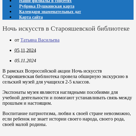
Наши филиалы в соцсетях
Рубрика Пушкинская карта
Календари знаменательных дат
Карта сайта
Ночь искусств в Старояшевской библиотеке
от
Татьяна Васильева
05.11.2024
05.11.2024
В рамсках Всероссийской акции Ночь искусств
Старояшевская библиотека провела обширную экскурсию в
сельский музей для учащихся 2-5 классов.
Экспонаты музея являются наглядными пособиями для
учебной деятельности и помогают устанавливать связь между
прошлым и настоящим.
Воспитание патриотизма, любви к своей стране невозможно,
если ребенок не знает истории своего народа, своего рода,
своей малой родины.