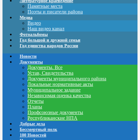
Литературное краеведение
Памятные места
Поэты и писатели района
Медиа
Видео
Наш видео канал
Фотоальбомы
Год большой и дружной семьи
Год единства народов России
Новости
Документы
Документы. Все
Устав, Свидетельства
Документы муниципального района
Локальные нормативные акты
Муниципальное задание
Независимая оценка качества
Отчеты
Планы
Профсоюзные документы
Республиканские НПА
Добрые дела
Бессмертный полк
100 Новостей