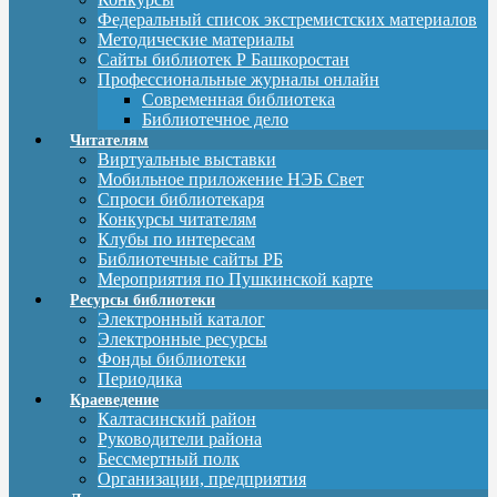
Федеральный список экстремистских материалов
Методические материалы
Сайты библиотек Р Башкоростан
Профессиональные журналы онлайн
Современная библиотека
Библиотечное дело
Читателям
Виртуальные выставки
Мобильное приложение НЭБ Свет
Спроси библиотекаря
Конкурсы читателям
Клубы по интересам
Библиотечные сайты РБ
Мероприятия по Пушкинской карте
Ресурсы библиотеки
Электронный каталог
Электронные ресурсы
Фонды библиотеки
Периодика
Краеведение
Калтасинский район
Руководители района
Бессмертный полк
Организации, предприятия