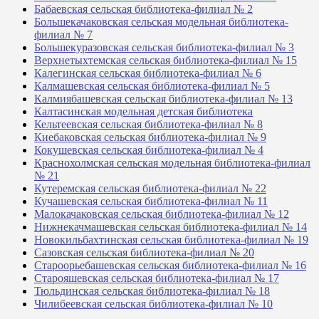
Бабаевская сельская библиотека-филиал № 2
Большекачаковская сельская модельная библиотека-
филиал № 7
Большекуразовская сельская библиотека-филиал № 3
Верхнетыхтемская сельская библиотека-филиал № 15
Калегинская сельская библиотека-филиал № 6
Калмашевская сельская библиотека-филиал № 5
Калмиябашевская сельская библиотека-филиал № 13
Калтасинская модельная детская библиотека
Кельтеевская сельская библиотека-филиал № 8
Киебаковская сельская библиотека-филиал № 9
Кокушевская сельская библиотека-филиал № 4
Краснохолмская сельская модельная библиотека-филиал
№ 21
Кутеремская сельская библиотека-филиал № 22
Кучашевская сельская библиотека-филиал № 11
Малокачаковская сельская библиотека-филиал № 12
Нижнекачмашевская сельская библиотека-филиал № 14
Новокильбахтинская сельская библиотека-филиал № 19
Сазовская сельская библиотека-филиал № 20
Староорьебашевская сельская библиотека-филиал № 16
Старояшевская сельская библиотека-филиал № 17
Тюльдинская сельская библиотека-филиал № 18
Чилибеевская сельская библиотека-филиал № 10