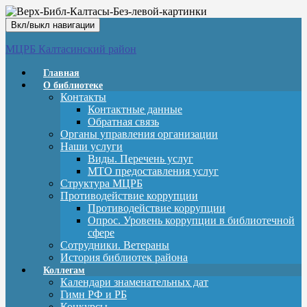
Вкл/выкл навигации
МЦРБ Калтасинский район
Главная
О библиотеке
Контакты
Контактные данные
Обратная связь
Органы управления организации
Наши услуги
Виды. Перечень услуг
МТО предоставления услуг
Структура МЦРБ
Противодействие коррупции
Противодействие коррупции
Опрос. Уровень коррупции в библиотечной
сфере
Сотрудники. Ветераны
История библиотек района
Коллегам
Календари знаменательных дат
Гимн РФ и РБ
Конкурсы