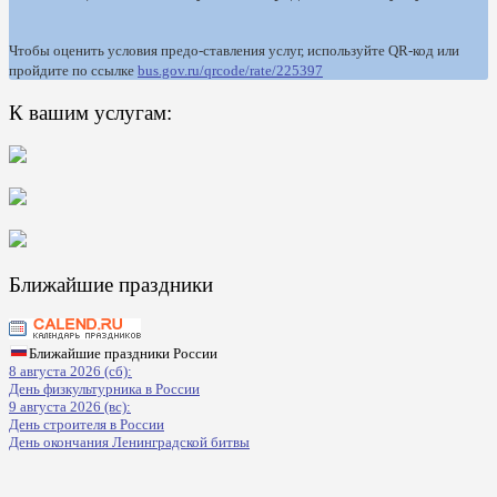
Чтобы оценить условия предо-ставления услуг, используйте QR-код или
пройдите по ссылке
bus.gov.ru/qrcode/rate/225397
К вашим услугам:
Ближайшие праздники
Ближайшие праздники России
8 августа 2026 (сб):
День физкультурника в России
9 августа 2026 (вс):
День строителя в России
День окончания Ленинградской битвы