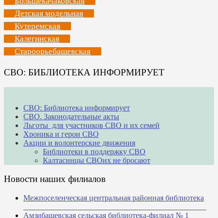
Большекачаковская
Детская модельная
Кутеремская
Калегинская
Староорьебашевская
СВО: БИБЛИОТЕКА ИНФОРМИРУЕТ
СВО: Библиотека информирует
СВО. Законодательные акты
Льготы для участников СВО и их семей
Хроника и герои СВО
Акции и волонтерские движения
Библиотеки в поддержку СВО
Калтасинцы СВОих не бросают
Новости наших филиалов
Межпоселенческая центральная районная библиотека
_______________________________________________
Амзибашевская сельская библиотека-филиал № 1