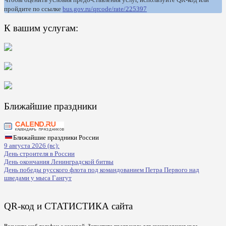
пройдите по ссылке
bus.gov.ru/qrcode/rate/225397
К вашим услугам:
Ближайшие праздники
Ближайшие праздники России
9 августа 2026 (вс):
День строителя в России
День окончания Ленинградской битвы
День победы русского флота под командованием Петра Первого над
шведами у мыса Гангут
QR-код и СТАТИСТИКА сайта