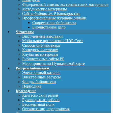
Федеральный список экстремистских материалов
Методические материалы
Сайты библиотек Р Башкоростан
Профессиональные журналы онлайн
Современная библиотека
Библиотечное дело
Читателям
Виртуальные выставки
Мобильное приложение НЭБ Свет
Спроси библиотекаря
Конкурсы читателям
Клубы по интересам
Библиотечные сайты РБ
Мероприятия по Пушкинской карте
Ресурсы библиотеки
Электронный каталог
Электронные ресурсы
Фонды библиотеки
Периодика
Краеведение
Калтасинский район
Руководители района
Бессмертный полк
Организации, предприятия