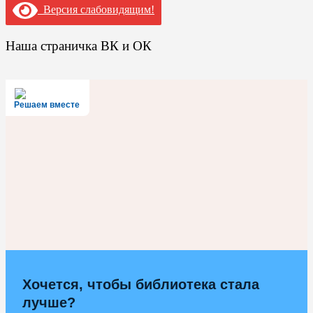
Версия слабовидящим!
Наша страничка ВК и ОК
Решаем вместе
Хочется, чтобы библиотека стала
лучше?