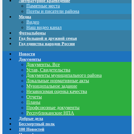
Литературное краеведение
Памятные места
Поэты и писатели района
Медиа
Видео
Наш видео канал
Фотоальбомы
Год большой и дружной семьи
Год единства народов России
Новости
Документы
Документы. Все
Устав, Свидетельства
Документы муниципального района
Локальные нормативные акты
Муниципальное задание
Независимая оценка качества
Отчеты
Планы
Профсоюзные документы
Республиканские НПА
Добрые дела
Бессмертный полк
100 Новостей