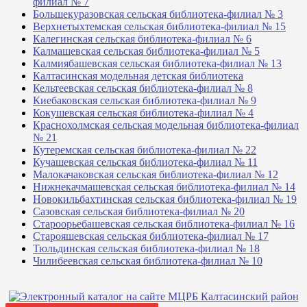
филиал № 7
Большекуразовская сельская библиотека-филиал № 3
Верхнетыхтемская сельская библиотека-филиал № 15
Калегинская сельская библиотека-филиал № 6
Калмашевская сельская библиотека-филиал № 5
Калмиябашевская сельская библиотека-филиал № 13
Калтасинская модельная детская библиотека
Кельтеевская сельская библиотека-филиал № 8
Киебаковская сельская библиотека-филиал № 9
Кокушевская сельская библиотека-филиал № 4
Краснохолмская сельская модельная библиотека-филиал
№ 21
Кутеремская сельская библиотека-филиал № 22
Кучашевская сельская библиотека-филиал № 11
Малокачаковская сельская библиотека-филиал № 12
Нижнекачмашевская сельская библиотека-филиал № 14
Новокильбахтинская сельская библиотека-филиал № 19
Сазовская сельская библиотека-филиал № 20
Староорьебашевская сельская библиотека-филиал № 16
Старояшевская сельская библиотека-филиал № 17
Тюльдинская сельская библиотека-филиал № 18
Чилибеевская сельская библиотека-филиал № 10