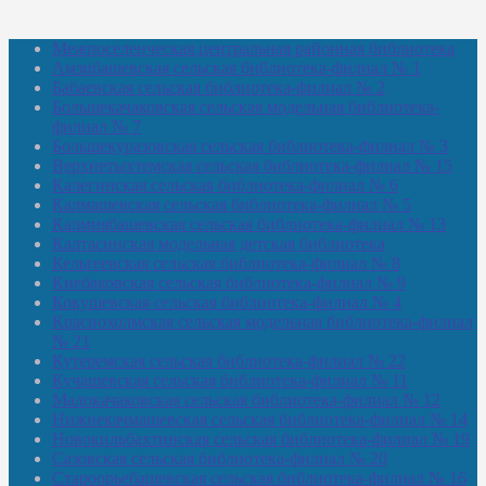
Межпоселенческая центральная районная библиотека
Амзибашевская сельская библиотека-филиал № 1
Бабаевская сельская библиотека-филиал № 2
Большекачаковская сельская модельная библиотека-
филиал № 7
Большекуразовская сельская библиотека-филиал № 3
Верхнетыхтемская сельская библиотека-филиал № 15
Калегинская сельская библиотека-филиал № 6
Калмашевская сельская библиотека-филиал № 5
Калмиябашевская сельская библиотека-филиал № 13
Калтасинская модельная детская библиотека
Кельтеевская сельская библиотека-филиал № 8
Киебаковская сельская библиотека-филиал № 9
Кокушевская сельская библиотека-филиал № 4
Краснохолмская сельская модельная библиотека-филиал
№ 21
Кутеремская сельская библиотека-филиал № 22
Кучашевская сельская библиотека-филиал № 11
Малокачаковская сельская библиотека-филиал № 12
Нижнекачмашевская сельская библиотека-филиал № 14
Новокильбахтинская сельская библиотека-филиал № 19
Сазовская сельская библиотека-филиал № 20
Староорьебашевская сельская библиотека-филиал № 16