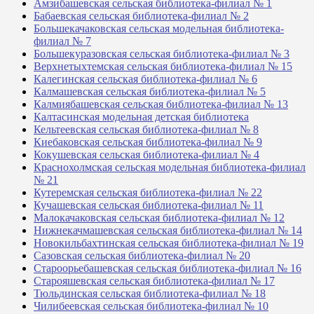
Амзибашевская сельская библиотека-филиал № 1
Бабаевская сельская библиотека-филиал № 2
Большекачаковская сельская модельная библиотека-
филиал № 7
Большекуразовская сельская библиотека-филиал № 3
Верхнетыхтемская сельская библиотека-филиал № 15
Калегинская сельская библиотека-филиал № 6
Калмашевская сельская библиотека-филиал № 5
Калмиябашевская сельская библиотека-филиал № 13
Калтасинская модельная детская библиотека
Кельтеевская сельская библиотека-филиал № 8
Киебаковская сельская библиотека-филиал № 9
Кокушевская сельская библиотека-филиал № 4
Краснохолмская сельская модельная библиотека-филиал
№ 21
Кутеремская сельская библиотека-филиал № 22
Кучашевская сельская библиотека-филиал № 11
Малокачаковская сельская библиотека-филиал № 12
Нижнекачмашевская сельская библиотека-филиал № 14
Новокильбахтинская сельская библиотека-филиал № 19
Сазовская сельская библиотека-филиал № 20
Староорьебашевская сельская библиотека-филиал № 16
Старояшевская сельская библиотека-филиал № 17
Тюльдинская сельская библиотека-филиал № 18
Чилибеевская сельская библиотека-филиал № 10