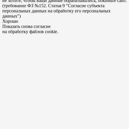
не хотите, чтобы ваши данные обрабатывались, покиньте сайт.
(требование ФЗ №152. Статья 9 "Согласие субъекта
персональных данных на обработку его персональных
данных")
Хорошо
Показать снова согласие
на обработку файлов cookie.