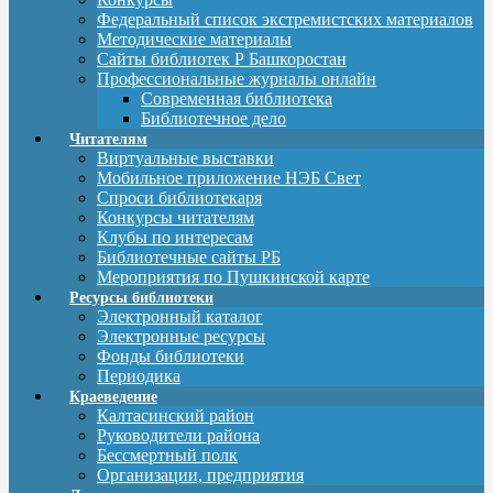
Федеральный список экстремистских материалов
Методические материалы
Сайты библиотек Р Башкоростан
Профессиональные журналы онлайн
Современная библиотека
Библиотечное дело
Читателям
Виртуальные выставки
Мобильное приложение НЭБ Свет
Спроси библиотекаря
Конкурсы читателям
Клубы по интересам
Библиотечные сайты РБ
Мероприятия по Пушкинской карте
Ресурсы библиотеки
Электронный каталог
Электронные ресурсы
Фонды библиотеки
Периодика
Краеведение
Калтасинский район
Руководители района
Бессмертный полк
Организации, предприятия