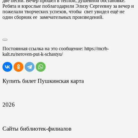
две песни. Вечер прошёл в тёплой, душевной обстановке.
Ребята и взрослые поблагодарили Элизу Сергеевну за вечер и
пожелали творческих успехов, чтобы свет увидел ещё не
один сборник ее замечательных произведений.
Постоянная ссылка на это сообщение:
https://mcrb-
kalt.ru/neroven-put-k-schastyu/
Купить билет Пушкинская карта
2026
Сайты библиотек-филиалов