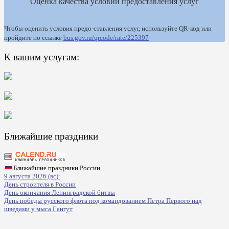
Оценка качества условий предоставления услуг
Чтобы оценить условия предо-ставления услуг, используйте QR-код или
пройдите по ссылке
bus.gov.ru/qrcode/rate/225397
К вашим услугам:
Ближайшие праздники
Ближайшие праздники России
9 августа 2026 (вс):
День строителя в России
День окончания Ленинградской битвы
День победы русского флота под командованием Петра Первого над
шведами у мыса Гангут