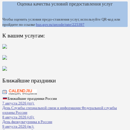
Оценка качества условий предоставления услуг
Чтобы оценить условия предо-ставления услуг, используйте QR-код или
пройдите по ссылке
bus.gov.ru/qrcode/rate/225397
К вашим услугам:
Ближайшие праздники
Ближайшие праздники России
7 августа 2026 (пт):
День Службы специальной связи и информации Федеральной службы
охраны России
8 августа 2026 (сб):
День физкультурника в России
9 августа 2026 (вс):