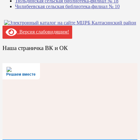
Тюльдинская сельская библиотека-филиал № 18
Чилибеевская сельская библиотека-филиал № 10
Версия слабовидящим!
Наша страничка ВК и ОК
Решаем вместе