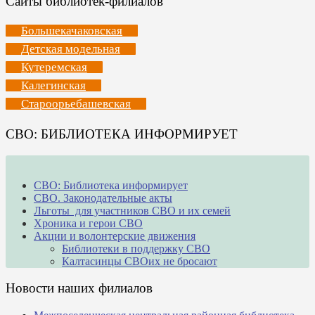
Сайты библиотек-филиалов
Большекачаковская
Детская модельная
Кутеремская
Калегинская
Староорьебашевская
СВО: БИБЛИОТЕКА ИНФОРМИРУЕТ
СВО: Библиотека информирует
СВО. Законодательные акты
Льготы для участников СВО и их семей
Хроника и герои СВО
Акции и волонтерские движения
Библиотеки в поддержку СВО
Калтасинцы СВОих не бросают
Новости наших филиалов