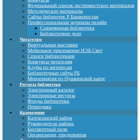
Федеральный список экстремистских материалов
Методические материалы
Сайты библиотек Р Башкоростан
Профессиональные журналы онлайн
Современная библиотека
Библиотечное дело
Читателям
Виртуальные выставки
Мобильное приложение НЭБ Свет
Спроси библиотекаря
Конкурсы читателям
Клубы по интересам
Библиотечные сайты РБ
Мероприятия по Пушкинской карте
Ресурсы библиотеки
Электронный каталог
Электронные ресурсы
Фонды библиотеки
Периодика
Краеведение
Калтасинский район
Руководители района
Бессмертный полк
Организации, предприятия