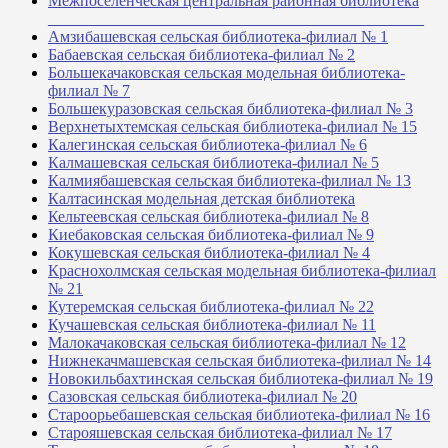
Межпоселенческая центральная районная библиотека
_______________________________________________
Амзибашевская сельская библиотека-филиал № 1
Бабаевская сельская библиотека-филиал № 2
Большекачаковская сельская модельная библиотека-
филиал № 7
Большекуразовская сельская библиотека-филиал № 3
Верхнетыхтемская сельская библиотека-филиал № 15
Калегинская сельская библиотека-филиал № 6
Калмашевская сельская библиотека-филиал № 5
Калмиябашевская сельская библиотека-филиал № 13
Калтасинская модельная детская библиотека
Кельтеевская сельская библиотека-филиал № 8
Киебаковская сельская библиотека-филиал № 9
Кокушевская сельская библиотека-филиал № 4
Краснохолмская сельская модельная библиотека-филиал
№ 21
Кутеремская сельская библиотека-филиал № 22
Кучашевская сельская библиотека-филиал № 11
Малокачаковская сельская библиотека-филиал № 12
Нижнекачмашевская сельская библиотека-филиал № 14
Новокильбахтинская сельская библиотека-филиал № 19
Сазовская сельская библиотека-филиал № 20
Староорьебашевская сельская библиотека-филиал № 16
Старояшевская сельская библиотека-филиал № 17