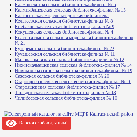
Калмашевская сельская библиотека-филиал № 5
Калмиябашевская сельская библиотека-филиал № 13
Калтасинская модельная детская библиотека
Кельтеевская сельская библиотека-филиал № 8
Киебаковская сельская библиотека-филиал № 9
Кокушевская сельская библиотека-филиал № 4
Краснохолмская сельская модельная библиотека-филиал
№ 21
Кутеремская сельская библиотека-филиал № 22
Кучашевская сельская библиотека-филиал № 11
Малокачаковская сельская библиотека-филиал № 12
Нижнекачмашевская сельская библиотека-филиал № 14
Новокильбахтинская сельская библиотека-филиал № 19
Сазовская сельская библиотека-филиал № 20
Староорьебашевская сельская библиотека-филиал № 16
Старояшевская сельская библиотека-филиал № 17
Тюльдинская сельская библиотека-филиал № 18
Чилибеевская сельская библиотека-филиал № 10
Версия слабовидящим!