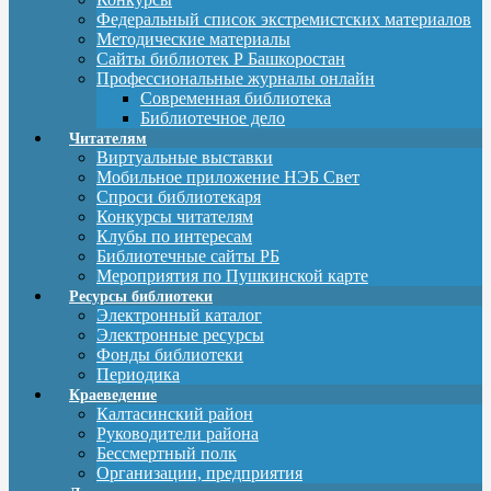
Федеральный список экстремистских материалов
Методические материалы
Сайты библиотек Р Башкоростан
Профессиональные журналы онлайн
Современная библиотека
Библиотечное дело
Читателям
Виртуальные выставки
Мобильное приложение НЭБ Свет
Спроси библиотекаря
Конкурсы читателям
Клубы по интересам
Библиотечные сайты РБ
Мероприятия по Пушкинской карте
Ресурсы библиотеки
Электронный каталог
Электронные ресурсы
Фонды библиотеки
Периодика
Краеведение
Калтасинский район
Руководители района
Бессмертный полк
Организации, предприятия