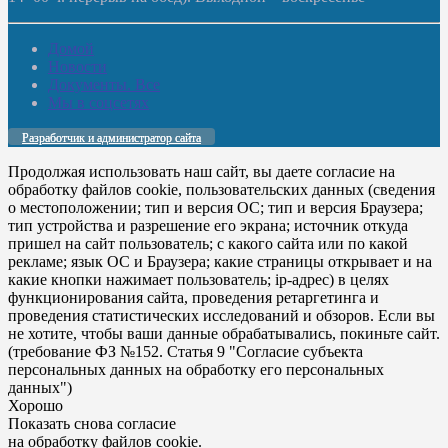
Домой
Новости
Документы. Все
Мы в соцсетях
Разработчик и администратор сайта
Продолжая использовать наш сайт, вы даете согласие на
обработку файлов cookie, пользовательских данных (сведения
о местоположении; тип и версия ОС; тип и версия Браузера;
тип устройства и разрешение его экрана; источник откуда
пришел на сайт пользователь; с какого сайта или по какой
рекламе; язык ОС и Браузера; какие страницы открывает и на
какие кнопки нажимает пользователь; ip-адрес) в целях
функционирования сайта, проведения ретаргетинга и
проведения статистических исследований и обзоров. Если вы
не хотите, чтобы ваши данные обрабатывались, покиньте сайт.
(требование ФЗ №152. Статья 9 "Согласие субъекта
персональных данных на обработку его персональных
данных")
Хорошо
Показать снова согласие
на обработку файлов cookie.