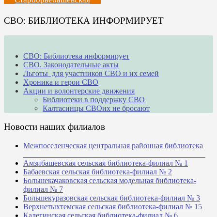
СВО: БИБЛИОТЕКА ИНФОРМИРУЕТ
СВО: Библиотека информирует
СВО. Законодательные акты
Льготы для участников СВО и их семей
Хроника и герои СВО
Акции и волонтерские движения
Библиотеки в поддержку СВО
Калтасинцы СВОих не бросают
Новости наших филиалов
Межпоселенческая центральная районная библиотека
_______________________________________________
Амзибашевская сельская библиотека-филиал № 1
Бабаевская сельская библиотека-филиал № 2
Большекачаковская сельская модельная библиотека-
филиал № 7
Большекуразовская сельская библиотека-филиал № 3
Верхнетыхтемская сельская библиотека-филиал № 15
Калегинская сельская библиотека-филиал № 6