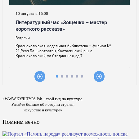
«WWW.КУЛЬТУРА.РФ – твой гид по культуре.
Узнайте больше об истории страны,
искусстве и культуре»
Помним вечно