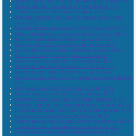
Межпоселенческая центральная районная библиотека
Амзибашевская сельская библиотека-филиал № 1
Бабаевская сельская библиотека-филиал № 2
Большекачаковская сельская модельная библиотека-
филиал № 7
Большекуразовская сельская библиотека-филиал № 3
Верхнетыхтемская сельская библиотека-филиал № 15
Калегинская сельская библиотека-филиал № 6
Калмашевская сельская библиотека-филиал № 5
Калмиябашевская сельская библиотека-филиал № 13
Калтасинская модельная детская библиотека
Кельтеевская сельская библиотека-филиал № 8
Киебаковская сельская библиотека-филиал № 9
Кокушевская сельская библиотека-филиал № 4
Краснохолмская сельская модельная библиотека-филиал
№ 21
Кутеремская сельская библиотека-филиал № 22
Кучашевская сельская библиотека-филиал № 11
Малокачаковская сельская библиотека-филиал № 12
Нижнекачмашевская сельская библиотека-филиал № 14
Новокильбахтинская сельская библиотека-филиал № 19
Сазовская сельская библиотека-филиал № 20
Староорьебашевская сельская библиотека-филиал № 16
Старояшевская сельская библиотека-филиал № 17
Тюльдинская сельская библиотека-филиал № 18