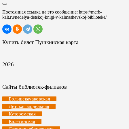
Постоянная ссылка на это сообщение:
https://mcrb-
kalt.ru/nedelya-detskoj-knigi-v-kalmashevskoj-biblioteke/
Купить билет Пушкинская карта
2026
Сайты библиотек-филиалов
Большекачаковская
Детская модельная
Кутеремская
Калегинская
Староорьебашевская